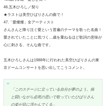
46.五木ひろし／契り
★ラストは美空ひばりさんの曲で！
47.「愛燦燦」全アーティスト
さんさんと降り注ぐ愛という普遍のテーマを歌った名曲！
愛されていたことに気づく…歳を重ねるほど歌詞の意味が
心に刺さる、そんな曲です。
五木ひろしさんは1988年に行われた美空ひばりさんの東
京ドームコンサートを思い出してこうコメント。
「このステージに立っている自分が夢のよう。病
と闘いながら必死の思いで歌っていたひばりさん
の姿が目に浮かんでくる」