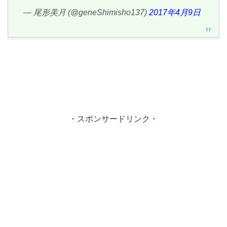
— 尾形美月 (@geneShimisho137)
2017年4月9日
・スポンサードリンク・