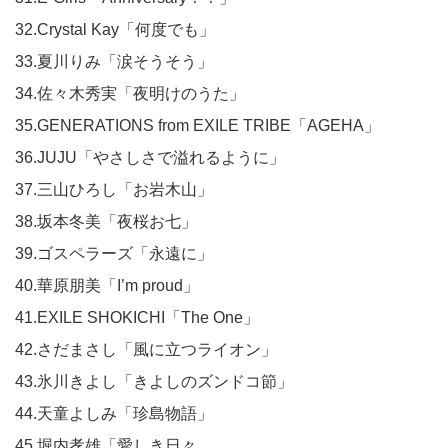
32.Crystal Kay「何度でも」
33.夏川りみ「涙そうそう」
34.佐々木秀実「夜明けのうた」
35.GENERATIONS from EXILE TRIBE「AGEHA」
36.JUJU「やさしさで溢れるように」
37.三山ひろし「お岩木山」
38.坂本冬美「夜桜お七」
39.ゴスペラーズ「永遠に」
40.華原朋美「I’m proud」
41.EXILE SHOKICHI「The One」
42.さだまさし「風に立つライオン」
43.氷川きよし「きよしのズンドコ節」
44.天童よしみ「珍島物語」
45.堀内孝雄「愛しき日々