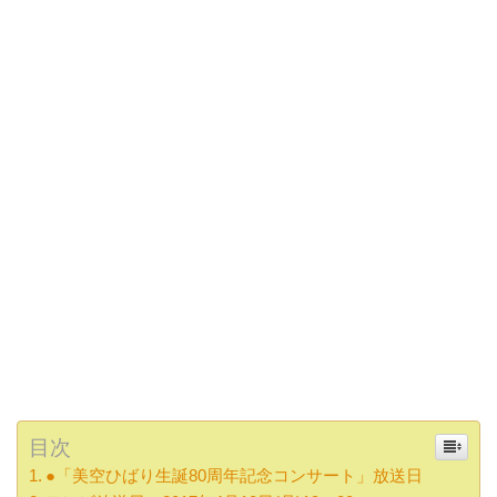
目次
●「美空ひばり生誕80周年記念コンサート」放送日