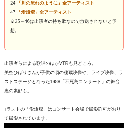
24.
「川の流れのように」全アーティスト
47.
「愛燦燦」全アーティスト
※25～46は出演者の持ち歌なので放送されないと予
想。
出演者らによる歌唱のほかVTRも見どころ。
美空ひばりさんが子供の頃の秘蔵映像や、ライブ映像、ラ
ストステージとなった1988「不死鳥コンサート」の舞台
裏の素顔も。
↓ラストの「愛燦燦」はコンサート会場で撮影許可がおり
て撮影されています。