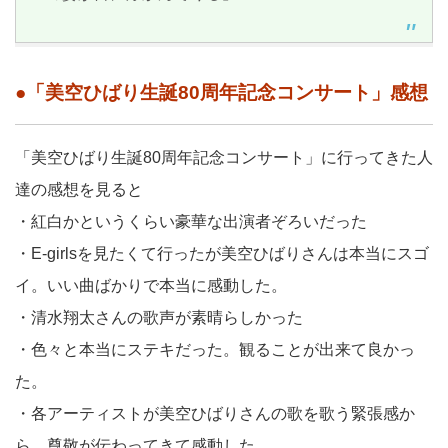
●「美空ひばり生誕80周年記念コンサート」感想
「美空ひばり生誕80周年記念コンサート」に行ってきた人
達の感想を見ると
・紅白かというくらい豪華な出演者ぞろいだった
・E-girlsを見たくて行ったが美空ひばりさんは本当にスゴ
イ。いい曲ばかりで本当に感動した。
・清水翔太さんの歌声が素晴らしかった
・色々と本当にステキだった。観ることが出来て良かっ
た。
・各アーティストが美空ひばりさんの歌を歌う緊張感か
ら、尊敬が伝わってきて感動した。