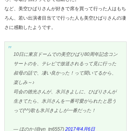
など、美空ひばりさんが好きで席を買って行った人はもち
ろん、若い出演者目当てで行った人も美空ひばりさんの凄
さに感動したようです。
10日に東京ドームでの美空ひばり80周年記念コン
サートのを、テレビで放送されるって見に行った
叔母の話で、凄い良かった！って聞いてるから、
楽しみ～♪
司会の徳光さんが、氷川きよしに、ひばりさんが
生きてたら、氷川さんを一番可愛がられたと思う
って(^^)歌も氷川きよしが一番だった！
— ほのか (@yn_tn6557)
2017年4月6日