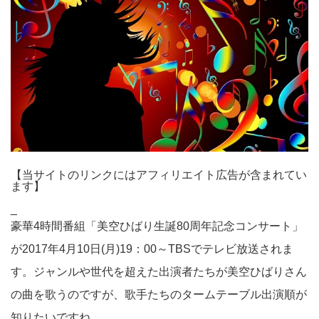
【当サイトのリンクにはアフィリエイト広告が含まれてい
ます】
_
豪華4時間番組「美空ひばり生誕80周年記念コンサート」
が2017年4月10日(月)19：00～TBSでテレビ放送されま
す。ジャンルや世代を超えた出演者たちが美空ひばりさん
の曲を歌うのですが、歌手たちのタームテーブル出演順が
知りたいですね。