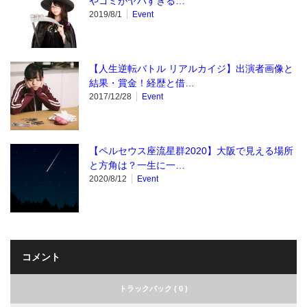
やゴミがヤバすぎる…
2019/8/1
Event
【人生逆転バトル リアルカイジ】出演者画像と
結果・賞金！経歴と借…
2017/12/28
Event
【ペルセウス座流星群2020】大阪で見える場所
と方角は？一生に一…
2020/8/12
Event
コメント
トラックバック ( 0 )