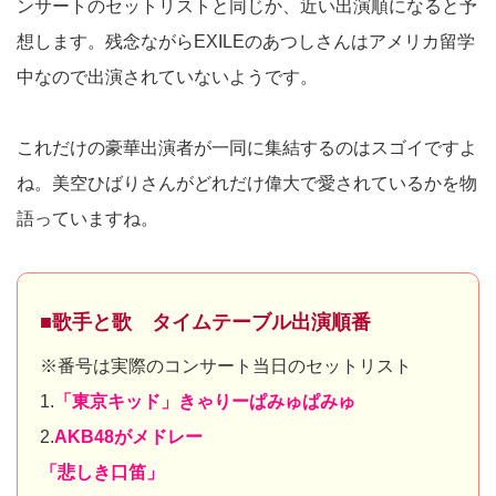
ンサートのセットリストと同じか、近い出演順になると予
想します。残念ながらEXILEのあつしさんはアメリカ留学
中なので出演されていないようです。
これだけの豪華出演者が一同に集結するのはスゴイですよ
ね。美空ひばりさんがどれだけ偉大で愛されているかを物
語っていますね。
■歌手と歌 タイムテーブル出演順番
※番号は実際のコンサート当日のセットリスト
1.
「東京キッド」きゃりーぱみゅぱみゅ
2.
AKB48がメドレー
「悲しき口笛」