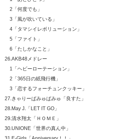
2「何度でも」
3「風が吹いている」
4「タマシイレボリューション」
5「ファイト」
6「たしかなこと」
26.AKB48メドレー
1「ヘビーローテーション」
2「365日の紙飛行機」
3「恋するフォーチュンクッキー」
27.きゃりーぱみゅぱみゅ「良すた」
28.May J.「LET IT GO」
29.清水翔太「ＨＯＭＥ」
30.UNIONE「世界の真ん中」
31.E-Girls「Anniversary！！」