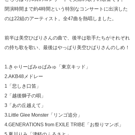
閉演時間まで約4時間という特別なコンサートに出演した
のは22組のアーティスト。全47曲を熱唱しました。
前半は美空ひばりさんの曲で、後半は歌手たちがそれぞれ
の持ち歌を歌い、最後はやっぱり美空ひばりさんのしめ！
1.きゃりーぱみゅぱみゅ「東京キッド」
2.AKB48メドレー
1「悲しき口笛」
2「越後獅子の唄」
3「あの丘越えて」
3.Little Glee Monster「リンゴ追分」
4.GENERATIONS from EXILE TRIBE「お祭りマンボ」
5.夏川りみ「津軽のふるさと」