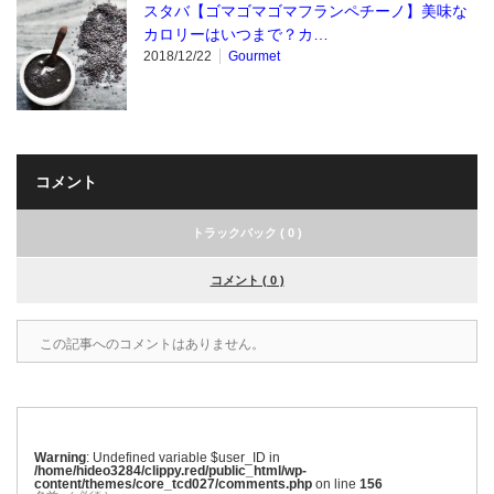
スタバ【ゴマゴマゴマフランペチーノ】美味な
カロリーはいつまで？カ…
2018/12/22
Gourmet
コメント
トラックバック ( 0 )
コメント ( 0 )
この記事へのコメントはありません。
Warning
: Undefined variable $user_ID in
/home/hideo3284/clippy.red/public_html/wp-
content/themes/core_tcd027/comments.php
on line
156