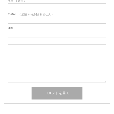
名前
( 必須 )
E-MAIL
( 必須 ) - 公開されません -
URL