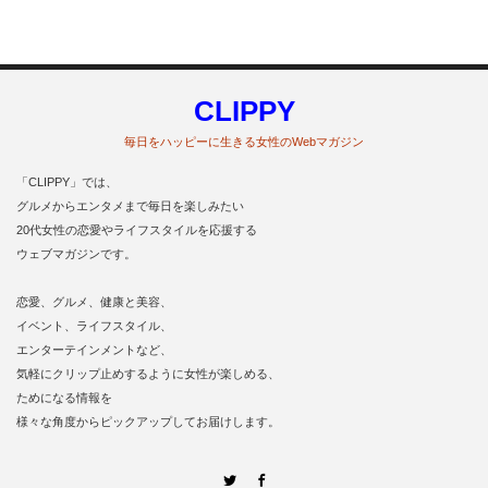
CLIPPY
毎日をハッピーに生きる女性のWebマガジン
「CLIPPY」では、
グルメからエンタメまで毎日を楽しみたい
20代女性の恋愛やライフスタイルを応援する
ウェブマガジンです。
恋愛、グルメ、健康と美容、
イベント、ライフスタイル、
エンターテインメントなど、
気軽にクリップ止めするように女性が楽しめる、
ためになる情報を
様々な角度からピックアップしてお届けします。
Twitter
Facebook