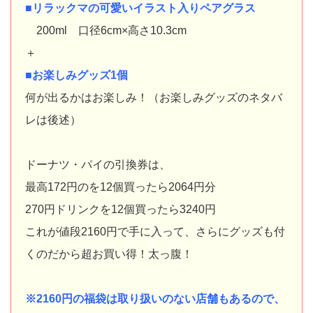
■リラックマの可愛いイラスト入りペアグラス
200ml 口径6cm×高さ10.3cm
＋
■お楽しみグッズ1個
何が出るかはお楽しみ！（お楽しみグッズのネタバ
レは後述）
ドーナツ・パイの引換券は、
最高172円のを12個買ったら2064円分
270円ドリンクを12個買ったら3240円
これが値段2160円で手に入って、さらにグッズも付
くのだから超お買い得！太っ腹！
※2160円の福袋は取り扱いのない店舗もあるので、