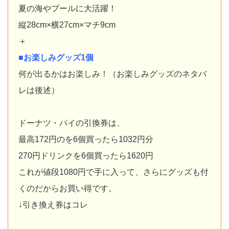
夏の海やプールに大活躍！
縦28cm×横27cm×マチ9cm
＋
■お楽しみグッズ1個
何が出るかはお楽しみ！（お楽しみグッズのネタバ
レは後述）
ドーナツ・パイの引換券は、
最高172円のを6個買ったら1032円分
270円ドリンクを6個買ったら1620円
これが値段1080円で手に入って、さらにグッズも付
くのだからお買い得です。
↓引き換え券はコレ