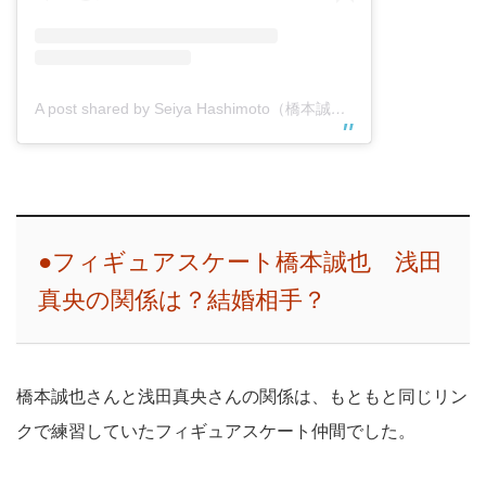
A post shared by Seiya Hashimoto（橋本誠也） (@seiya.h0713)
●フィギュアスケート橋本誠也 浅田
真央の関係は？結婚相手？
橋本誠也さんと浅田真央さんの関係は、もともと同じリン
クで練習していたフィギュアスケート仲間でした。