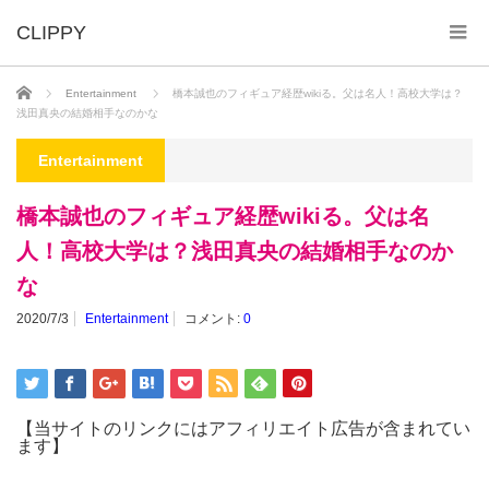
ホーム
Entertainment
橋本誠也のフィギュア経歴wikiる。父は名人！高校大学は？
浅田真央の結婚相手なのかな
Entertainment
橋本誠也のフィギュア経歴wikiる。父は名
人！高校大学は？浅田真央の結婚相手なのか
な
2020/7/3
Entertainment
コメント:
0
【当サイトのリンクにはアフィリエイト広告が含まれてい
ます】
_