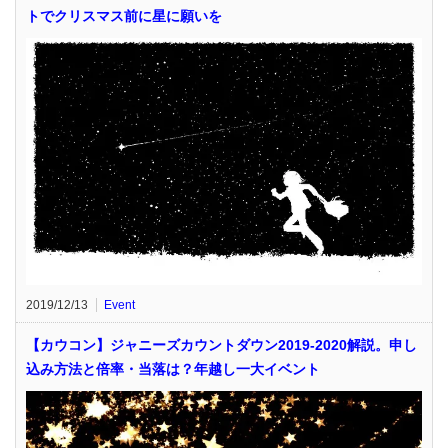
トでクリスマス前に星に願いを
2019/12/13
Event
【カウコン】ジャニーズカウントダウン2019-2020解説。申し
込み方法と倍率・当落は？年越し一大イベント