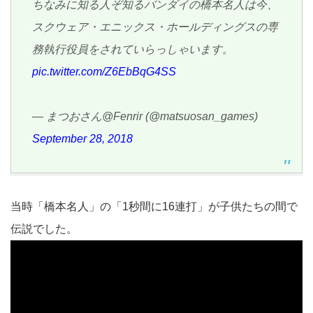
ちなみに知る人ぞ知るバンダイの橋本名人は今、
スクウェア・エニックス・ホールディングスの専
務執行役員をされていらっしゃいます。
pic.twitter.com/Z6EbBqG4SS
— まつおさん@Fenrir (@matsuosan_games)
September 28, 2018
当時「橋本名人」の「1秒間に16連打」が子供たちの間で
伝説でした。