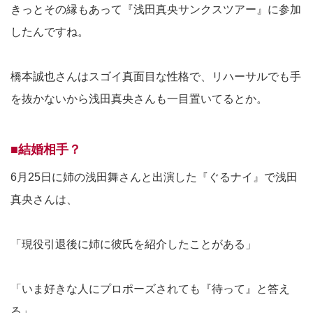
きっとその縁もあって『浅田真央サンクスツアー』に参加
したんですね。
橋本誠也さんはスゴイ真面目な性格で、リハーサルでも手
を抜かないから浅田真央さんも一目置いてるとか。
■結婚相手？
6月25日に姉の浅田舞さんと出演した『ぐるナイ』で浅田
真央さんは、
「現役引退後に姉に彼氏を紹介したことがある」
「いま好きな人にプロポーズされても『待って』と答え
る」