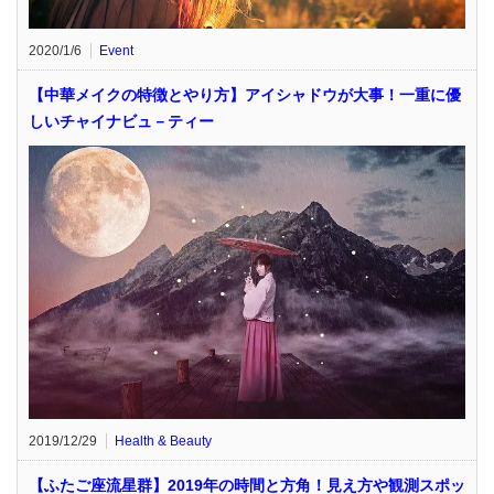
2020/1/6
Event
【中華メイクの特徴とやり方】アイシャドウが大事！一重に優
しいチャイナビュ－ティー
2019/12/29
Health & Beauty
【ふたご座流星群】2019年の時間と方角！見え方や観測スポッ