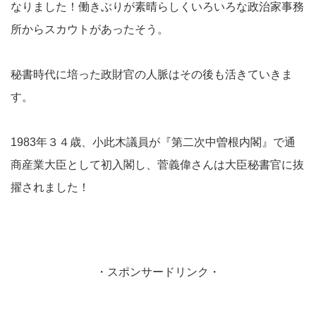
なりました！働きぶりが素晴らしくいろいろな政治家事務
所からスカウトがあったそう。
秘書時代に培った政財官の人脈はその後も活きていきま
す。
1983年３４歳、小此木議員が『第二次中曽根内閣』で通
商産業大臣として初入閣し、菅義偉さんは大臣秘書官に抜
擢されました！
・スポンサードリンク・