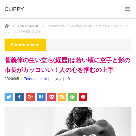
ホーム
Entertainment
菅義偉の生い立ち(経歴)は若い頃に空手と影の市長がカッコ
いい！人の心を掴むの上手
Entertainment
菅義偉の生い立ち(経歴)は若い頃に空手と影の
市長がカッコいい！人の心を掴むの上手
2020/9/5
Entertainment
コメント:
0