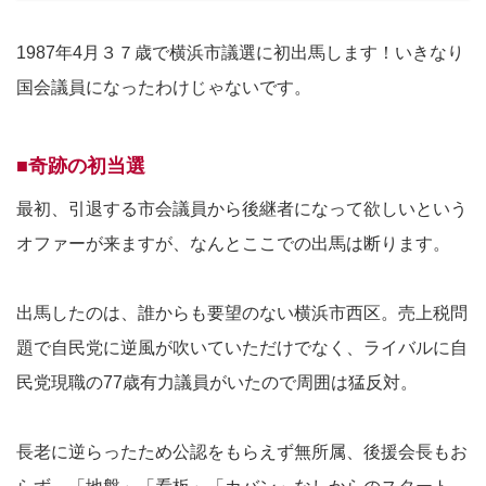
1987年4月３７歳で横浜市議選に初出馬します！いきなり
国会議員になったわけじゃないです。
■奇跡の初当選
最初、引退する市会議員から後継者になって欲しいという
オファーが来ますが、なんとここでの出馬は断ります。
出馬したのは、誰からも要望のない横浜市西区。売上税問
題で自民党に逆風が吹いていただけでなく、ライバルに自
民党現職の77歳有力議員がいたので周囲は猛反対。
長老に逆らったため公認をもらえず無所属、後援会長もお