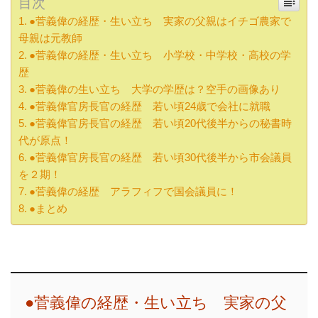
目次
●菅義偉の経歴・生い立ち 実家の父親はイチゴ農家で
母親は元教師
●菅義偉の経歴・生い立ち 小学校・中学校・高校の学
歴
●菅義偉の生い立ち 大学の学歴は？空手の画像あり
●菅義偉官房長官の経歴 若い頃24歳で会社に就職
●菅義偉官房長官の経歴 若い頃20代後半からの秘書時
代が原点！
●菅義偉官房長官の経歴 若い頃30代後半から市会議員
を２期！
●菅義偉の経歴 アラフィフで国会議員に！
●まとめ
●菅義偉の経歴・生い立ち 実家の父