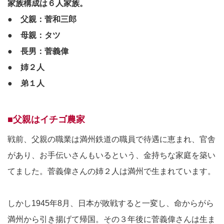
家族構成は６人家族。
● 父親：菅和三郎
● 母親：タツ
● 長男：菅義偉
● 姉２人
● 弟１人
■父親はイチゴ農家
戦前、父親の職業は満州鉄道の職員で待遇に恵まれ、官舎
があり、お手伝いさんもいるという、金持ちな家庭を築い
てました。菅義偉さんの姉２人は満州で生まれています。
しかし1945年8月、日本が敗戦すると一変し、命からがら
満州から引き揚げて帰国。その３年後に菅義偉さんは生ま