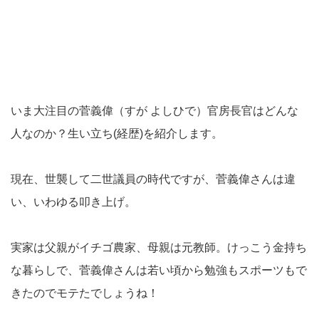
いま大注目の菅義偉（すが よしひで）官房長官はどんな
人なのか？生い立ち(経歴)を紹介します。
現在、世襲して二世議員の時代ですが、菅義偉さんは違
い、いわゆる叩き上げ。
実家は父親がイチゴ農家、母親は元教師。けっこう金持ち
な暮らしで、菅義偉さんは若い頃から勉強もスポーツもで
きたのでモテたでしょうね！