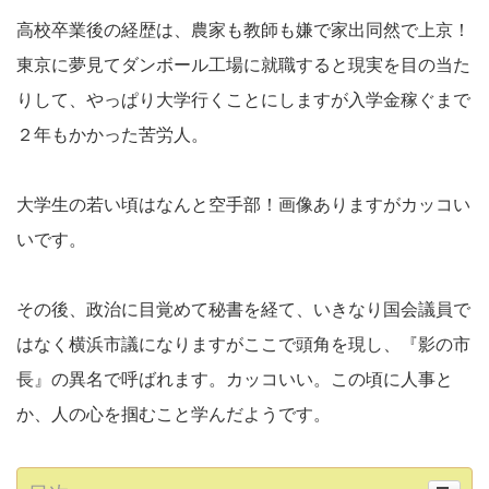
高校卒業後の経歴は、農家も教師も嫌で家出同然で上京！
東京に夢見てダンボール工場に就職すると現実を目の当た
りして、やっぱり大学行くことにしますが入学金稼ぐまで
２年もかかった苦労人。
大学生の若い頃はなんと空手部！画像ありますがカッコい
いです。
その後、政治に目覚めて秘書を経て、いきなり国会議員で
はなく横浜市議になりますがここで頭角を現し、『影の市
長』の異名で呼ばれます。カッコいい。この頃に人事と
か、人の心を掴むこと学んだようです。