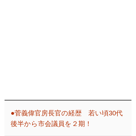
●菅義偉官房長官の経歴 若い頃30代
後半から市会議員を２期！