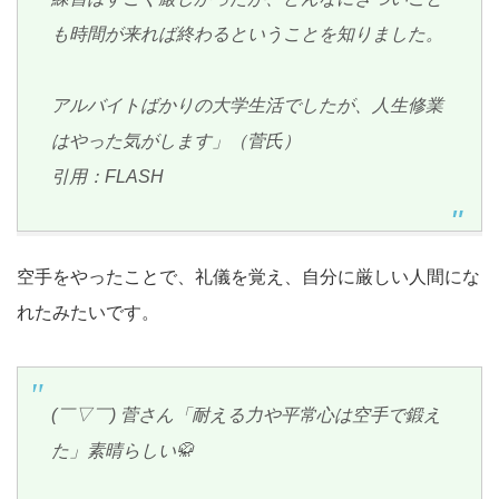
も時間が来れば終わるということを知りました。
アルバイトばかりの大学生活でしたが、人生修業
はやった気がします」（菅氏）
引用：FLASH
空手をやったことで、礼儀を覚え、自分に厳しい人間にな
れたみたいです。
(￣▽￣) 菅さん「耐える力や平常心は空手で鍛え
た」素晴らしい🥋