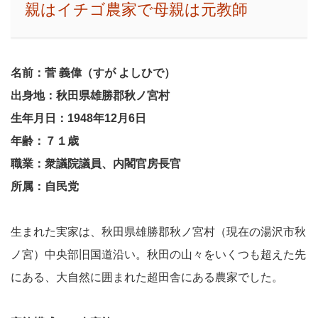
親はイチゴ農家で母親は元教師
名前：菅 義偉（すが よしひで）
出身地：秋田県雄勝郡秋ノ宮村
生年月日：1948年12月6日
年齢：７１歳
職業：衆議院議員、内閣官房長官
所属：自民党
生まれた実家は、秋田県雄勝郡秋ノ宮村（現在の湯沢市秋
ノ宮）中央部旧国道沿い。秋田の山々をいくつも超えた先
にある、大自然に囲まれた超田舎にある農家でした。