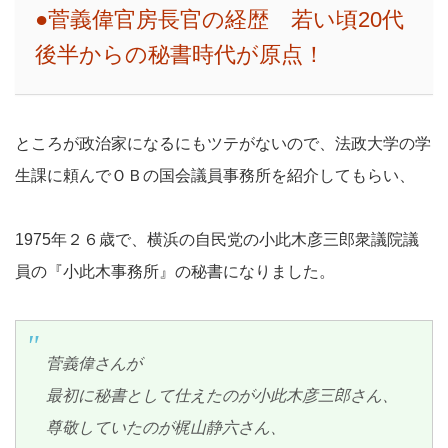
●菅義偉官房長官の経歴 若い頃20代
後半からの秘書時代が原点！
ところが政治家になるにもツテがないので、法政大学の学
生課に頼んでＯＢの国会議員事務所を紹介してもらい、
1975年２６歳で、横浜の自民党の小此木彦三郎衆議院議
員の『小此木事務所』の秘書になりました。
菅義偉さんが
最初に秘書として仕えたのが小此木彦三郎さん、
尊敬していたのが梶山静六さん、