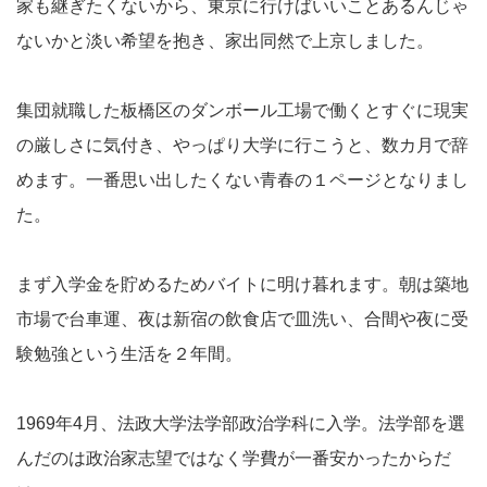
家も継ぎたくないから、東京に行けばいいことあるんじゃ
ないかと淡い希望を抱き、家出同然で上京しました。
集団就職した板橋区のダンボール工場で働くとすぐに現実
の厳しさに気付き、やっぱり大学に行こうと、数カ月で辞
めます。一番思い出したくない青春の１ページとなりまし
た。
まず入学金を貯めるためバイトに明け暮れます。朝は築地
市場で台車運、夜は新宿の飲食店で皿洗い、合間や夜に受
験勉強という生活を２年間。
1969年4月、法政大学法学部政治学科に入学。法学部を選
んだのは政治家志望ではなく学費が一番安かったからだ