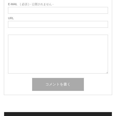
E-MAIL
( 必須 ) - 公開されません -
URL