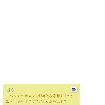
目次
ベッキー 金スマで屈辱的な謝罪するのか？
ベッキー 金スマでどんな涙を流す？