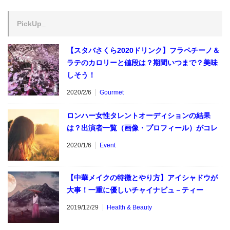
PickUp_
【スタバさくら2020ドリンク】フラペチーノ＆
ラテのカロリーと値段は？期間いつまで？美味
しそう！
2020/2/6
Gourmet
ロンハー女性タレントオーディションの結果
は？出演者一覧（画像・プロフィール）がコレ
2020/1/6
Event
【中華メイクの特徴とやり方】アイシャドウが
大事！一重に優しいチャイナビュ－ティー
2019/12/29
Health & Beauty