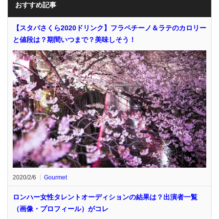
おすすめ記事
【スタバさくら2020ドリンク】フラペチーノ＆ラテのカロリー
と値段は？期間いつまで？美味しそう！
2020/2/6
Gourmet
ロンハー女性タレントオーディションの結果は？出演者一覧
（画像・プロフィール）がコレ