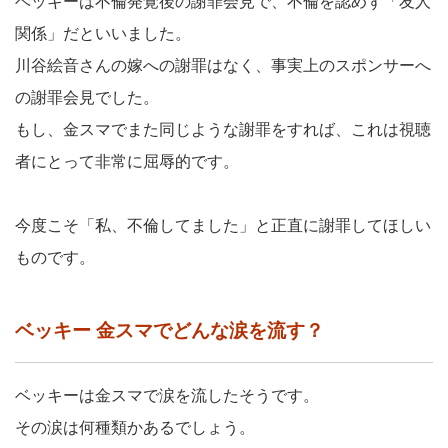
ベッキーは不倫発覚後の謝罪会見で、不倫を認めず「友人
関係」だといいました。
川谷絵音さんの嫁への謝罪はなく、事実上のスポンサーへ
の謝罪会見でした。
もし、金スマでまた同じような謝罪をすれば、これは視聴
者にとって非常に屈辱的です。
今度こそ「私、不倫してました」と正直に謝罪してほしい
ものです。
ベッキー 金スマでどんな涙を流す？
ベッキーは金スマで涙を流したそうです。
その涙は何種類かあるでしょう。