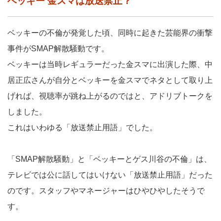
ベッキー 金スマは放送禁止？
ベッキーの不倫が発覚した頃、同時に起きた芸能界の衝撃
事件がSMAP解散騒動です。
ベッキーは当時レギュラーだった金スマに出演した際、中
居正広さんが自分とベッキーを金スマでネタとして取り上
げれば、視聴率が跳ね上がるのではと、アドリブトークを
しました。
これはいわゆる「放送禁止用語」でした。
「SMAP解散騒動」と「ベッキーとゲス川谷の不倫」は、
テレビでは公に話してはいけない「放送禁止用語」だった
のです。スタッフやマネージャーはひやひやしたそうで
す。