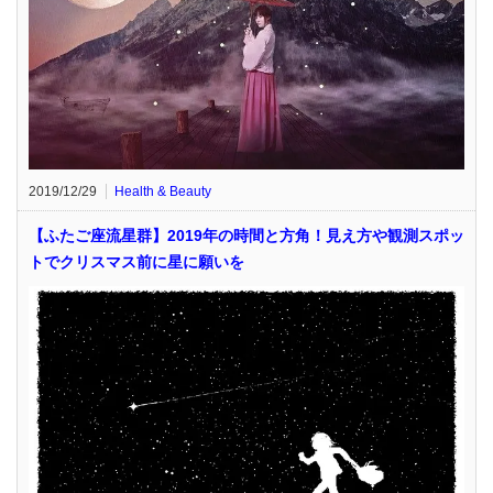
2019/12/29
Health & Beauty
【ふたご座流星群】2019年の時間と方角！見え方や観測スポッ
トでクリスマス前に星に願いを