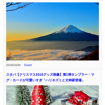
2019/10/30
Event
スタバ【クリスマス2019グッズ画像】第1弾タンブラー・マ
グ・カードが可愛いすぎ「ハリネズミと犬神家登場」