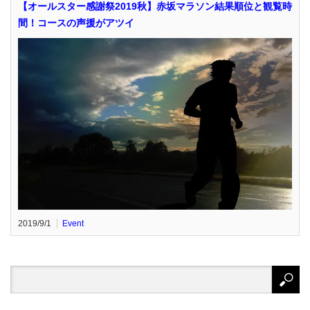
【オールスター感謝祭2019秋】赤坂マラソン結果順位と観覧時
間！コースの声援がアツイ
2019/9/1
Event