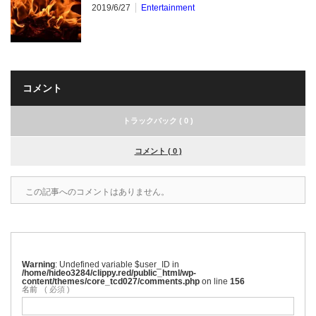
2019/6/27
Entertainment
コメント
トラックバック ( 0 )
コメント ( 0 )
この記事へのコメントはありません。
Warning
: Undefined variable $user_ID in
/home/hideo3284/clippy.red/public_html/wp-
content/themes/core_tcd027/comments.php
on line
156
名前
( 必須 )