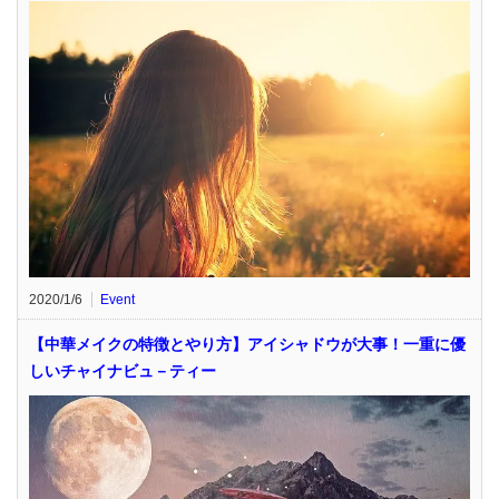
2020/1/6
Event
【中華メイクの特徴とやり方】アイシャドウが大事！一重に優
しいチャイナビュ－ティー