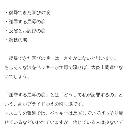
・復帰できた喜びの涙
・謝罪する屈辱の涙
・反省とお詫びの涙
・演技の涙
「復帰できた喜びの涙」は、さすがにないと思います。
もしそんな涙をベッキーが笑顔で流せば、大炎上間違いな
いでしょう。
「謝罪する屈辱の涙」とは「どうして私が謝罪するの」と
いう、高いプライドゆえの悔し涙です。
マスコミの報道では、ベッキーは反省していてげっそり痩
せているなどいわれていますが、信じている人は少ないで