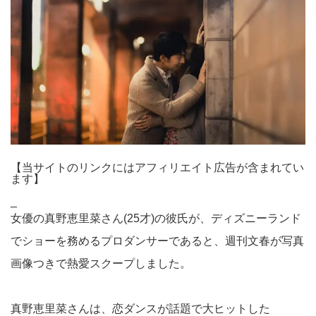
【当サイトのリンクにはアフィリエイト広告が含まれてい
ます】
_
女優の真野恵里菜さん(25才)の彼氏が、ディズニーランド
でショーを務めるプロダンサーであると、週刊文春が写真
画像つきで熱愛スクープしました。
真野恵里菜さんは、恋ダンスが話題で大ヒットした