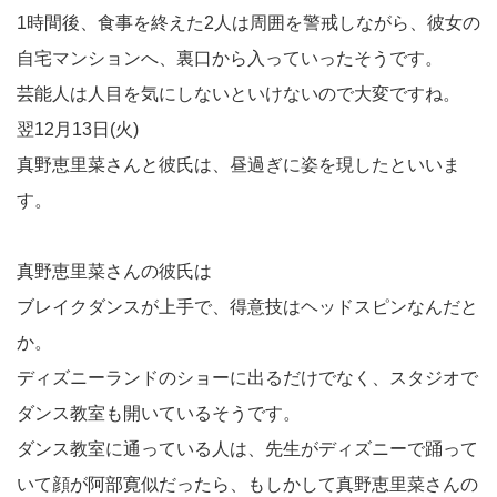
1時間後、食事を終えた2人は周囲を警戒しながら、彼女の
自宅マンションへ、裏口から入っていったそうです。
芸能人は人目を気にしないといけないので大変ですね。
翌12月13日(火)
真野恵里菜さんと彼氏は、昼過ぎに姿を現したといいま
す。
真野恵里菜さんの彼氏は
ブレイクダンスが上手で、得意技はヘッドスピンなんだと
か。
ディズニーランドのショーに出るだけでなく、スタジオで
ダンス教室も開いているそうです。
ダンス教室に通っている人は、先生がディズニーで踊って
いて顔が阿部寛似だったら、もしかして真野恵里菜さんの