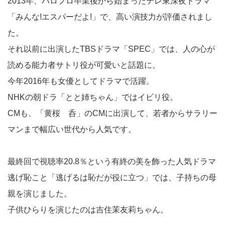
2013年、ハロプロ卒業後から始まったテレ東深夜ドラマ
「みんな!エスパーだよ!」で、高い演技力が評価されまし
た。
それ以前に出演したTBSドラマ「SPEC」では、人の心が
読める能力者サトリ役が可愛いと話題に。
今年2016年も女優としてドラマで活躍。
NHKの朝ドラ「とと姉ちゃん」ではイビリ役。
CMも、「黄桜 呑」のCMに出演して、若者からサラリー
マンまで幅広い世代から人気です。
最終回で視聴率20.8％という有終の美を飾った人気ドラマ
逃げ恥こと「逃げるは恥だが役に立つ」では、子持ちの母
親を演じました。
子供ひらりを演じたのは吉住茉友莉ちゃん。