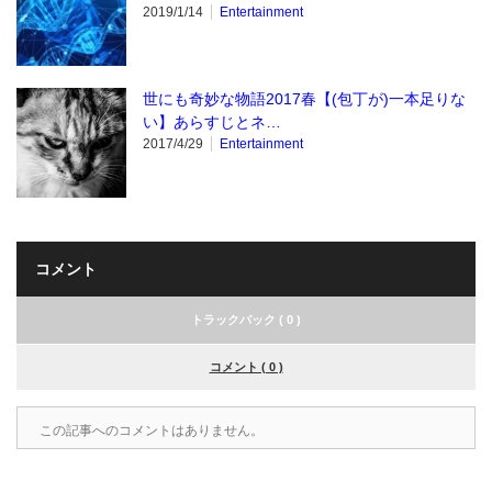
2019/1/14
Entertainment
世にも奇妙な物語2017春【(包丁が)一本足りな
い】あらすじとネ…
2017/4/29
Entertainment
コメント
トラックバック ( 0 )
コメント ( 0 )
この記事へのコメントはありません。