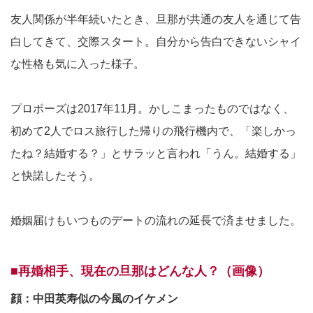
友人関係が半年続いたとき、旦那が共通の友人を通じて告
白してきて、交際スタート。自分から告白できないシャイ
な性格も気に入った様子。
プロポーズは2017年11月。かしこまったものではなく、
初めて2人でロス旅行した帰りの飛行機内で、「楽しかっ
たね？結婚する？」とサラッと言われ「うん。結婚する」
と快諾したそう。
婚姻届けもいつものデートの流れの延長で済ませました。
■再婚相手、現在の旦那はどんな人？（画像）
顔：中田英寿似の今風のイケメン