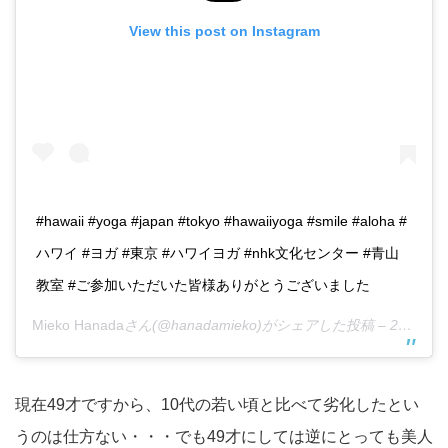
View this post on Instagram
#hawaii #yoga #japan #tokyo #hawaiiyoga #smile #aloha #
ハワイ #ヨガ #東京 #ハワイヨガ #nhk文化センター #青山
教室 #ご参加いただいた皆様ありがとうございました
Mieko Hanada
さん(@hanadamieko)がシェアした投稿 –
2018年11月月24日午後8時44分PST
現在49才ですから、10代の若い頃と比べて劣化したとい
うのは仕方ない・・・でも49才にしては逆にとっても美人