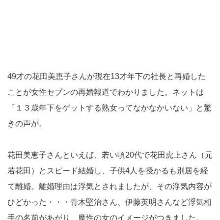
49才の花田美恵子さんが現在13才年下の社長と再婚した
ことが女性セブンの再婚報道でわかりました。ネットは
「１３歳年下をゲットする熟女ってなかなかいない」と驚
きの声が。
花田美恵子さんといえば、若い頃20代で花田虎上さん（元
若花田）とスピード結婚し、子供4人を授かるも別居を経
て離婚。離婚理由は浮気とされましたが、その浮気内容が
ひどかった・・・青木堅治さん、伊藤英明さんなど浮気相
手の名前があがり、魔性の女のイメージがつきました。