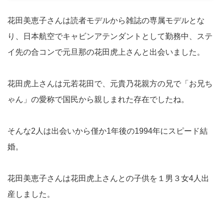
花田美恵子さんは読者モデルから雑誌の専属モデルとな
り、日本航空でキャビンアテンダントとして勤務中、ステ
イ先の合コンで元旦那の花田虎上さんと出会いました。
花田虎上さんは元若花田で、元貴乃花親方の兄で「お兄ち
ゃん」の愛称で国民から親しまれた存在でしたね。
そんな2人は出会いから僅か1年後の1994年にスピード結
婚。
花田美恵子さんは花田虎上さんとの子供を１男３女4人出
産しました。