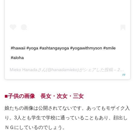
#hawaii #yoga #ashtangayoga #yogawithmyson #smile
#aloha
Mieko Hanada
さん(@hanadamieko)がシェアした投稿 –
2017年 6月月3日午後11時44分PDT
■子供の画像 長女・次女・三女
娘たちの画像は公開されてないです。あってもモザイク入
り。3人とも学生で学校に通っていることもあり、顔出し
ＮＧにしているのでしょう。