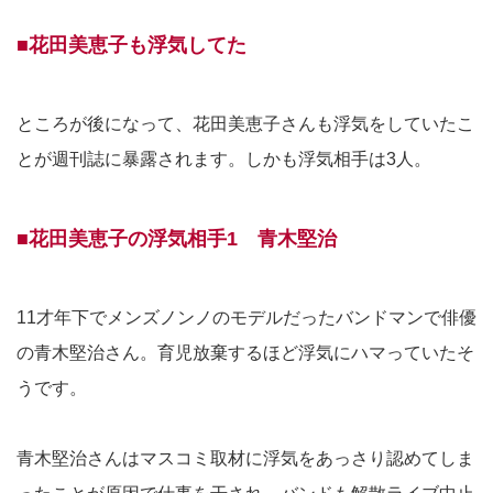
■花田美恵子も浮気してた
ところが後になって、花田美恵子さんも浮気をしていたこ
とが週刊誌に暴露されます。しかも浮気相手は3人。
■花田美恵子の浮気相手1 青木堅治
11才年下でメンズノンノのモデルだったバンドマンで俳優
の青木堅治さん。育児放棄するほど浮気にハマっていたそ
うです。
青木堅治さんはマスコミ取材に浮気をあっさり認めてしま