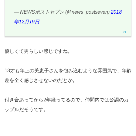
— NEWSポストセブン (@news_postseven)
2018
年12月19日
優しくて男らしい感じですね。
13才も年上の美恵子さんを包み込むような雰囲気で、年齢
差を全く感じさせないのだとか。
付き合あってから2年経ってるので、仲間内では公認のカ
ップルだそうです。