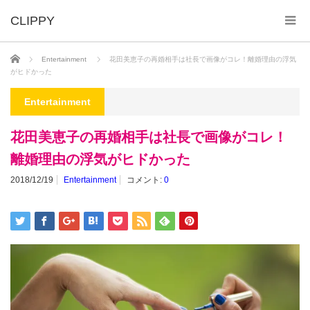
ホーム
Entertainment
花田美恵子の再婚相手は社長で画像がコレ！離婚理由の浮気
がヒドかった
Entertainment
花田美恵子の再婚相手は社長で画像がコレ！
離婚理由の浮気がヒドかった
2018/12/19
Entertainment
コメント:
0