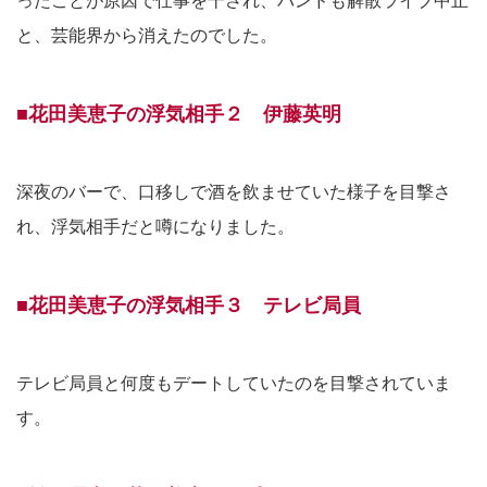
ったことが原因で仕事を干され、バンドも解散ライブ中止
と、芸能界から消えたのでした。
■花田美恵子の浮気相手２ 伊藤英明
深夜のバーで、口移しで酒を飲ませていた様子を目撃さ
れ、浮気相手だと噂になりました。
■花田美恵子の浮気相手３ テレビ局員
テレビ局員と何度もデートしていたのを目撃されていま
す。