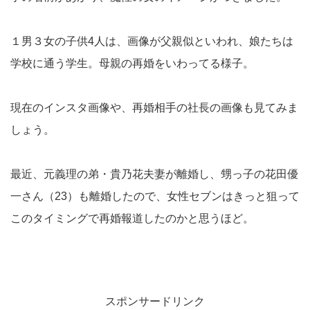
１男３女の子供4人は、画像が父親似といわれ、娘たちは
学校に通う学生。母親の再婚をいわってる様子。
現在のインスタ画像や、再婚相手の社長の画像も見てみま
しょう。
最近、元義理の弟・貴乃花夫妻が離婚し、甥っ子の花田優
一さん（23）も離婚したので、女性セブンはきっと狙って
このタイミングで再婚報道したのかと思うほど。
スポンサードリンク