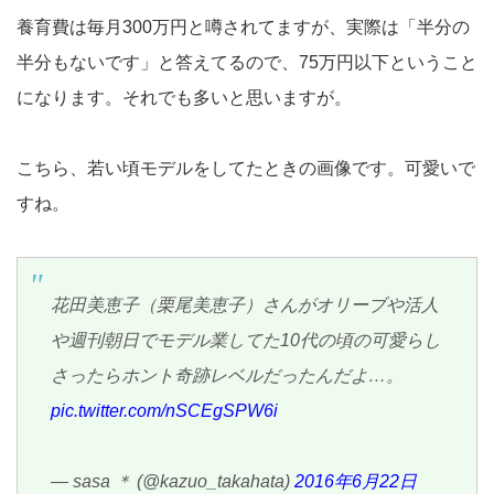
養育費は毎月300万円と噂されてますが、実際は「半分の
半分もないです」と答えてるので、75万円以下ということ
になります。それでも多いと思いますが。
こちら、若い頃モデルをしてたときの画像です。可愛いで
すね。
花田美恵子（栗尾美恵子）さんがオリーブや活人
や週刊朝日でモデル業してた10代の頃の可愛らし
さったらホント奇跡レベルだったんだよ…。
pic.twitter.com/nSCEgSPW6i
— sasa ＊ (@kazuo_takahata)
2016年6月22日