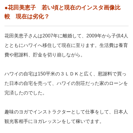
●花田美恵子 若い頃と現在のインスタ画像比
較 現在は劣化？
花田美恵子さんは2007年に離婚して、2009年から子供4人
とともにハワイへ移住して現在に至ります。生活費は養育
費や慰謝料、貯金を切り崩しながら。
ハワイの自宅は150平米の３ＬＤＫと広く、慰謝料で買っ
た日本の自宅を売って、ハワイの別荘だった家のローンを
完済したのでした。
趣味のヨガでインストラクターとして仕事をして、日本人
観光客相手にヨガレッスンをして稼いでます。