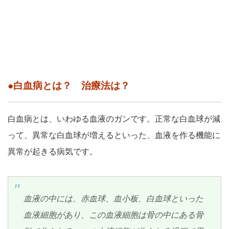
●白血病とは？ 治療法は？
白血病とは、いわゆる血液のガンです。正常な白血球が減
って、異常な白血球が増えるといった、血液を作る機能に
異常が起きる病気です。
血液の中には、赤血球、血小板、白血球といった
血液細胞があり、この血液細胞は骨の中にある骨