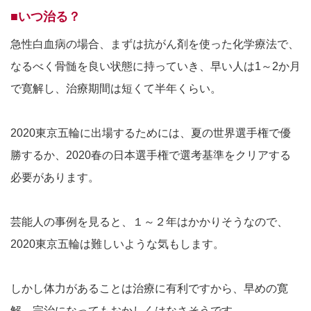
■いつ治る？
急性白血病の場合、まずは抗がん剤を使った化学療法で、
なるべく骨髄を良い状態に持っていき、早い人は1～2か月
で寛解し、治療期間は短くて半年くらい。
2020東京五輪に出場するためには、夏の世界選手権で優
勝するか、2020春の日本選手権で選考基準をクリアする
必要があります。
芸能人の事例を見ると、１～２年はかかりそうなので、
2020東京五輪は難しいような気もします。
しかし体力があることは治療に有利ですから、早めの寛
解、完治になってもおかしくはなさそうです。