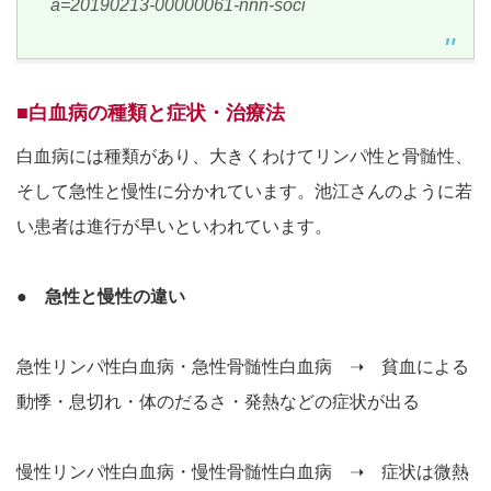
a=20190213-00000061-nnn-soci
■白血病の種類と症状・治療法
白血病には種類があり、大きくわけてリンパ性と骨髄性、
そして急性と慢性に分かれています。池江さんのように若
い患者は進行が早いといわれています。
● 急性と慢性の違い
急性リンパ性白血病・急性骨髄性白血病 ➝ 貧血による
動悸・息切れ・体のだるさ・発熱などの症状が出る
慢性リンパ性白血病・慢性骨髄性白血病 ➝ 症状は微熱