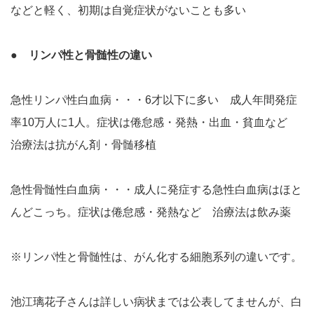
などと軽く、初期は自覚症状がないことも多い
● リンパ性と骨髄性の違い
急性リンパ性白血病・・・6才以下に多い 成人年間発症
率10万人に1人。症状は倦怠感・発熱・出血・貧血など
治療法は抗がん剤・骨髄移植
急性骨髄性白血病・・・成人に発症する急性白血病はほと
んどこっち。症状は倦怠感・発熱など 治療法は飲み薬
※リンパ性と骨髄性は、がん化する細胞系列の違いです。
池江璃花子さんは詳しい病状までは公表してませんが、白