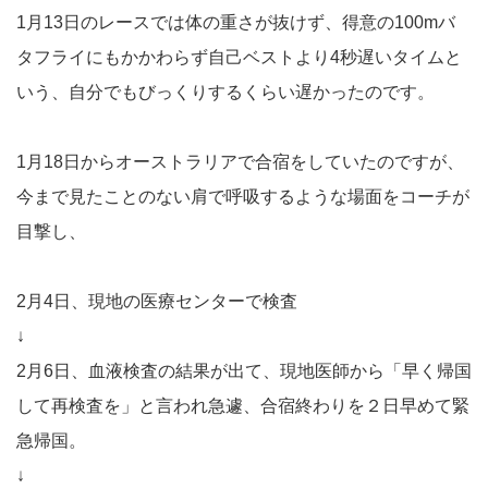
1月13日のレースでは体の重さが抜けず、得意の100mバ
タフライにもかかわらず自己ベストより4秒遅いタイムと
いう、自分でもびっくりするくらい遅かったのです。
1月18日からオーストラリアで合宿をしていたのですが、
今まで見たことのない肩で呼吸するような場面をコーチが
目撃し、
2月4日、現地の医療センターで検査
↓
2月6日、血液検査の結果が出て、現地医師から「早く帰国
して再検査を」と言われ急遽、合宿終わりを２日早めて緊
急帰国。
↓