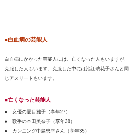
●白血病の芸能人
白血病にかかった芸能人には、亡くなった人もいますが、
克服した人もいます。克服した中には池江璃花子さんと同
じアスリートもいます。
■亡くなった芸能人
● 女優の夏目雅子（享年27）
● 歌手の本田美奈子（享年38）
● カンニング中島忠幸さん（享年35）