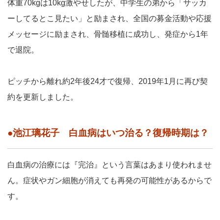
体重70kgは10kg激やせしたが、中学生の弟から「サッカ
ーしてるとこ見たい」と励まされ、全国の募金活動や応援
メッセージに励まされ、骨髄移植に成功し、発症から1年
で退院。
ピッチから離れ約2年後24才で復帰、2019年1月に再び契
約を更新しました。
●池江璃花子 白血病はいつ治る？復帰時期は？
白血病の治療には『完治』という言葉はあまり使われませ
ん。症状やガン細胞が消えても再発の可能性があるからで
す。