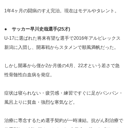
1年4ヶ月の闘病のすえ完治。現在はモデルやタレント。
● サッカー早川史哉選手(25才)
U-17に選ばれた将来有望な選手で2016年アルビレックス
新潟に入団し、開幕戦からスタメンで順風満帆だった。
しかし開幕から僅か2か月後の4月、22才という若さで急
性骨髄性白血病を発症。
症状は寝られない・疲労感・練習ですぐに足がパンパン・
風呂上りに貧血・強烈な寒気など。
治療に専念するため選手契約が一時凍結。抗がん剤治療で