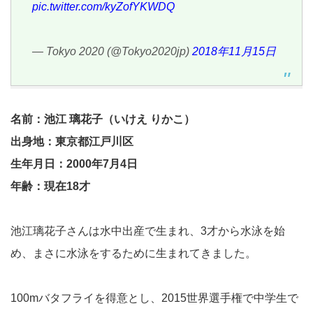
pic.twitter.com/kyZofYKWDQ
— Tokyo 2020 (@Tokyo2020jp)
2018年11月15日
名前：池江 璃花子（いけえ りかこ）
出身地：東京都江戸川区
生年月日：2000年7月4日
年齢：現在18才
池江璃花子さんは水中出産で生まれ、3才から水泳を始
め、まさに水泳をするために生まれてきました。
100mバタフライを得意とし、2015世界選手権で中学生で