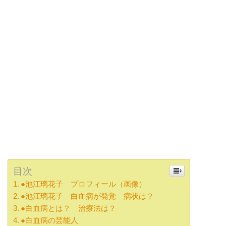
目次
●池江璃花子 プロフィール（画像）
●池江璃花子 白血病が発覚 病状は？
●白血病とは？ 治療法は？
●白血病の芸能人