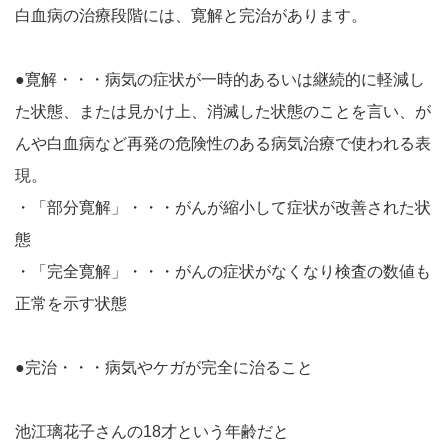
白血病の治療段階には、寛解と完治があります。
●寛解・・・病気の症状が一時的あるいは継続的に軽減し
た状態、または見かけ上、消滅した状態のことを言い、が
んや白血病など再発の危険性のある病気治療で使われる表
現。
・「部分寛解」・・・がんが縮小して症状が改善された状
態
・「完全寛解」・・・がんの症状がなくなり検査の数値も
正常を示す状態
●完治・・・病気やケガが完全に治ること
池江璃花子さんの18才という年齢だと