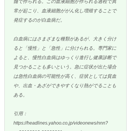
髄で作られる。この血液細胞が作られる過程で異
常が起こり、血液細胞ががん化し増殖することで
発症するのが白血病だ。
白血病にはさまざまな種類があるが、大きく分け
ると「慢性」と「急性」に分けられる。専門家に
よると、慢性白血病はゆっくり進行し健康診断で
見つかることも多いという。急に症状が出た場合
は急性白血病の可能性が高く、症状としては貧血
や、出血・あざができやすくなり熱がでることも
ある。
引用：
https://headlines.yahoo.co.jp/videonews/nnn?