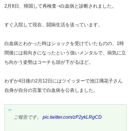
2月8日、帰国して再検査➝白血病と診断されました。
すぐ入院して現在、闘病生活を送っています。
白血病とわかった時はショックを受けていたものの、1時
間後には前向きになったという強いメンタルで、病気に立
ち向かう姿勢はコーチも頭が下がるほど。
わずか4日後の2月12日にはツイッターで池江璃花子さん
自身が自分の言葉で白血病を公表しました。
ご報告です。
pic.twitter.com/zP2ykLRgCD