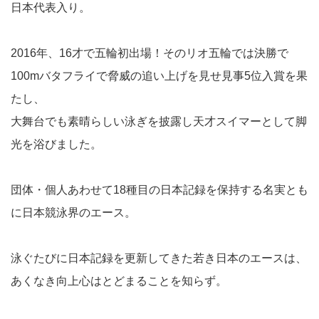
日本代表入り。
2016年、16才で五輪初出場！そのリオ五輪では決勝で
100mバタフライで脅威の追い上げを見せ見事5位入賞を果
たし、
大舞台でも素晴らしい泳ぎを披露し天才スイマーとして脚
光を浴びました。
団体・個人あわせて18種目の日本記録を保持する名実とも
に日本競泳界のエース。
泳ぐたびに日本記録を更新してきた若き日本のエースは、
あくなき向上心はとどまることを知らず。