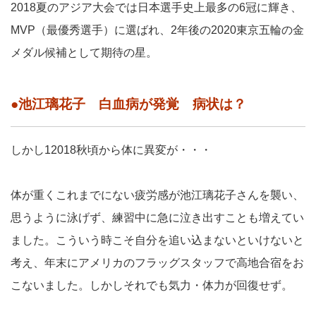
2018夏のアジア大会では日本選手史上最多の6冠に輝き、
MVP（最優秀選手）に選ばれ、2年後の2020東京五輪の金
メダル候補として期待の星。
●池江璃花子 白血病が発覚 病状は？
しかし12018秋頃から体に異変が・・・
体が重くこれまでにない疲労感が池江璃花子さんを襲い、
思うように泳げず、練習中に急に泣き出すことも増えてい
ました。こういう時こそ自分を追い込まないといけないと
考え、年末にアメリカのフラッグスタッフで高地合宿をお
こないました。しかしそれでも気力・体力が回復せず。