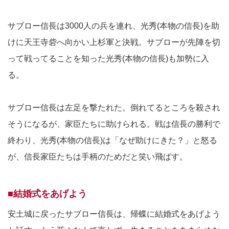
サブロー信長は3000人の兵を連れ、光秀(本物の信長)を助
けに天王寺砦へ向かい上杉軍と決戦。サブローが先陣を切
って戦ってることを知った光秀(本物の信長)も加勢に入
る。
サブロー信長は左足を撃たれた。倒れてるところを殺され
そうになるが、家臣たちに助けられる。戦は信長の勝利で
終わり、光秀(本物の信長)は「なぜ助けにきた？」と怒る
が、信長家臣たちは手柄のためだと笑い飛ばす。
■結婚式をあげよう
安土城に戻ったサブロー信長は、帰蝶に結婚式をあげよう