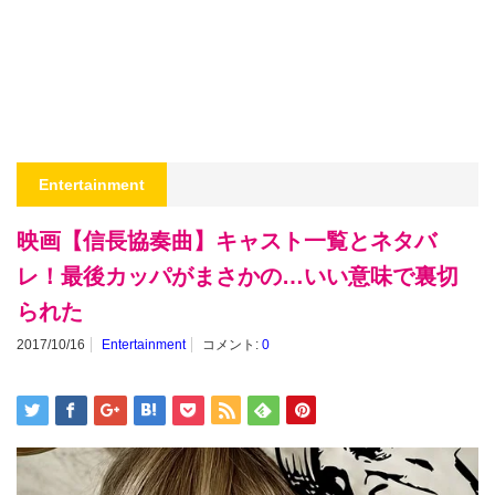
Entertainment
映画【信長協奏曲】キャスト一覧とネタバ
レ！最後カッパがまさかの…いい意味で裏切
られた
2017/10/16
Entertainment
コメント:
0