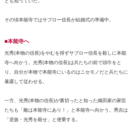
とも知っていた。
その頃本能寺ではサブロー信長が結婚式の準備中。
■本能寺へ
光秀(本物の信長)をやむを得ずサブロー信長を殺しに本能
寺へ向かう。光秀(本物の信長)は兵たちの前で頭巾をと
り、自分が本物で本能寺にいるのはニセモノだと兵たちに
暴露して従わせる。
一方、光秀(本物の信長)が裏切ったと知った織田家の家臣
たちも「敵は本能寺にあり！」と本能寺へ向かう。秀吉は
「逆族・光秀を殺せ」と便乗する。