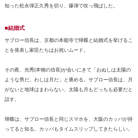
知った松永弾正久秀を切り、爆弾で吹っ飛ばした。
■結婚式
サブロー信長は、京都の本能寺で帰蝶と結婚式を挙げるこ
とを発表し家臣たちはお祝いムード。
その夜、光秀(本物の信長)が会いにきて「おぬしは太陽の
ような男だ。わしは月だ」と褒める。サブロー信長は、月
がないと地球はまわらない、太陽も月もどっちも必要だと
話す。
帰蝶は、サブロー信長と同じスマホを、大阪のカッパが持
ってると知る。カッパもタイムスリップしてきたらしい。