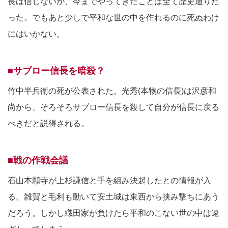
長は信じないが、今までやってきたことは全て歴史通りだ
った。でもあと少しで平和な世の中を作れるのに死ぬわけ
にはいかない。
■サブロー信長を暗殺？
竹中半兵衛の死が公表された。光秀(本物の信長)は沢彦和
尚から、そろそろサブロー信長を殺して自分が信長に戻る
べきだと説得される。
■戦の作戦会議
石山本願寺が上杉謙信と手を組み決起したとの情報が入
る。雑賀と毛利も動いて安土城は東西から挟み撃ちにあう
だろう。しかし織田家が負けたら平和のこない世の中は遠