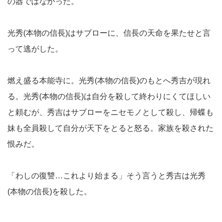
の器ではなかった。
光秀(本物の信長)はサブローに、信長の天命を果たせと言
って逃がした。
燃え盛る本能寺に。光秀(本物の信長)のもとへ秀吉が現れ
る。光秀(本物の信長)は自分を殺して終わりにくてほしい
と頼むが、秀吉はサブローをニセモノとして殺し、帰蝶も
妹も全員殺して自分が天下をとると怒る。家族を殺された
恨みだ。
「わしの復讐…これより始まる」そう言うと秀吉は光秀
(本物の信長)を殺した。