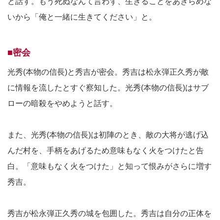
と話す。もう死ぬなんて言わず、生きることをあきらめな
いから「俺と一緒に生きてください」と。
■密会
光秀(本物の信長)と秀吉が密会。秀吉は松永弾正久秀が敵
に情報を流したとすぐ察知した。光秀(本物の信長)はサブ
ローの暗殺をやめようと話す。
また、光秀(本物の信長)は初陣のとき、敵の大将が逃げ込
んだ村を、手柄をあげるため意味もなく火をつけたと告
白。「意味もなく火をつけた」と知って恨みがさらに増す
秀吉。
秀吉が松永弾正久秀の城を包囲した。秀吉は自分の正体を