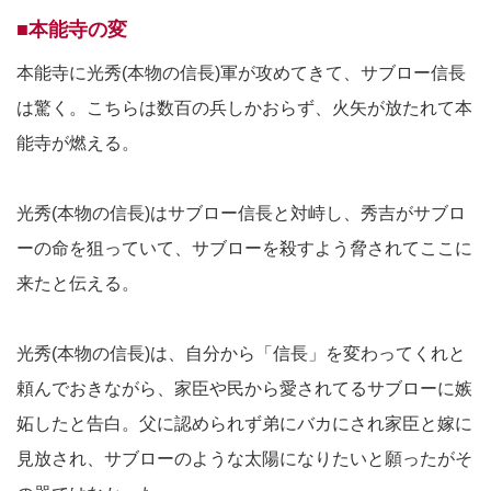
■本能寺の変
本能寺に光秀(本物の信長)軍が攻めてきて、サブロー信長
は驚く。こちらは数百の兵しかおらず、火矢が放たれて本
能寺が燃える。
光秀(本物の信長)はサブロー信長と対峙し、秀吉がサブロ
ーの命を狙っていて、サブローを殺すよう脅されてここに
来たと伝える。
光秀(本物の信長)は、自分から「信長」を変わってくれと
頼んでおきながら、家臣や民から愛されてるサブローに嫉
妬したと告白。父に認められず弟にバカにされ家臣と嫁に
見放され、サブローのような太陽になりたいと願ったがそ