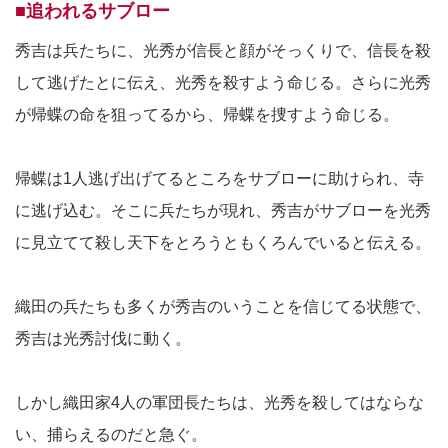
■追われるサブロー
秀吉は兵たちに、光秀が信長と顔がそっくりで、信長を殺
して逃げたとに伝え、光秀を殺すよう命じる。さらに光秀
が帰蝶の命を狙ってるから、帰蝶を捜すよう命じる。
帰蝶は1人逃げ出げてるところをサブローに助けられ、寺
に逃げ込む。そこに兵たちが現れ、秀吉がサブローを光秀
に見立てて殺し天下をとろうともくろんでいると伝える。
織田の兵たちも多くが秀吉のいうことを信じてる状態で、
秀吉は光秀討伐に動く。
しかし織田家4人の軍団長たちは、光秀を殺してはならな
い、捕らえるのだと急ぐ。