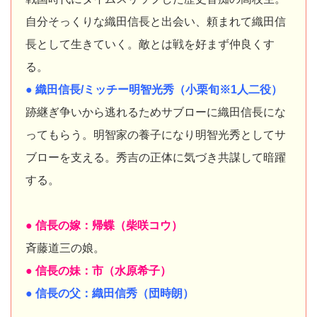
自分そっくりな織田信長と出会い、頼まれて織田信
長として生きていく。敵とは戦を好まず仲良くす
る。
● 織田信長/ミッチー明智光秀（小栗旬※1人二役）
跡継ぎ争いから逃れるためサブローに織田信長にな
ってもらう。明智家の養子になり明智光秀としてサ
ブローを支える。秀吉の正体に気づき共謀して暗躍
する。
● 信長の嫁：帰蝶（柴咲コウ）
斉藤道三の娘。
● 信長の妹：市（水原希子）
● 信長の父：織田信秀（団時朗）