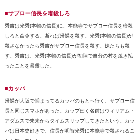
■サブロー信長を暗殺しろ
秀吉は光秀(本物の信長)に、本能寺でサブロー信長を暗殺
しろと命令する。断れば帰蝶を殺す。光秀(本物の信長)が
殺さなかったら秀吉がサブロー信長を殺す。妹たちも殺
す。秀吉は、光秀(本物の信長)が初陣で自分の村を焼き払
ったことを暴露した。
■カッパ
帰蝶が大阪で捕まってるカッパのもとへ行く、サブロー信
長と同じスマホがあった。カップ曰く名前はウィリアム・
アダムスで未来からタイムスリップしてきたという。カッ
パは日本史好きで、信長が明智光秀に本能寺で殺されるこ