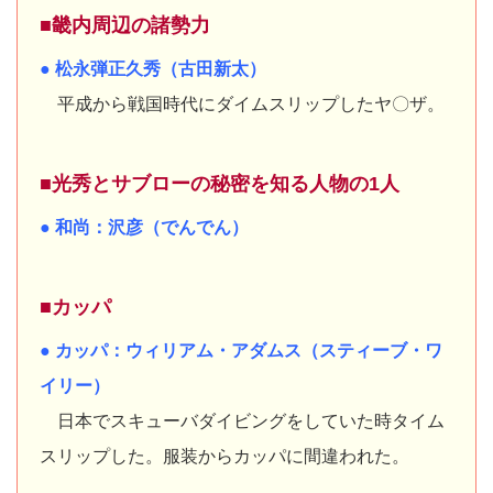
■畿内周辺の諸勢力
● 松永弾正久秀（古田新太）
平成から戦国時代にダイムスリップしたヤ〇ザ。
■光秀とサブローの秘密を知る人物の1人
● 和尚：沢彦（でんでん）
■カッパ
● カッパ：ウィリアム・アダムス（スティーブ・ワ
イリー）
日本でスキューバダイビングをしていた時タイム
スリップした。服装からカッパに間違われた。