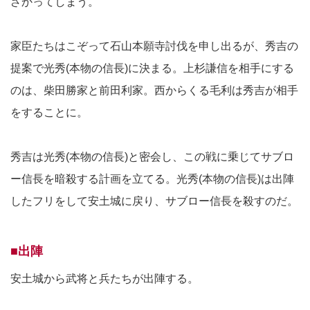
ざかってしまう。
家臣たちはこぞって石山本願寺討伐を申し出るが、秀吉の
提案で光秀(本物の信長)に決まる。上杉謙信を相手にする
のは、柴田勝家と前田利家。西からくる毛利は秀吉が相手
をすることに。
秀吉は光秀(本物の信長)と密会し、この戦に乗じてサブロ
ー信長を暗殺する計画を立てる。光秀(本物の信長)は出陣
したフリをして安土城に戻り、サブロー信長を殺すのだ。
■出陣
安土城から武将と兵たちが出陣する。