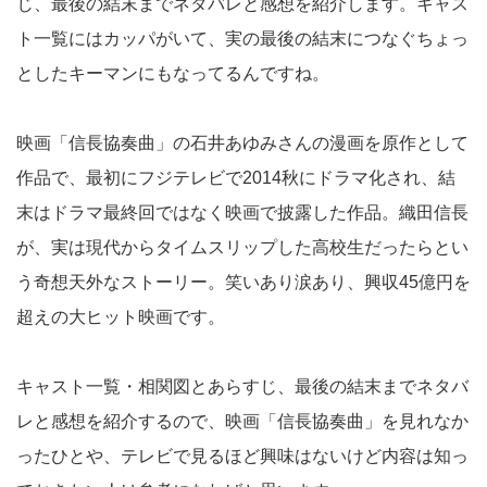
じ、最後の結末までネタバレと感想を紹介します。キャス
ト一覧にはカッパがいて、実の最後の結末につなぐちょっ
としたキーマンにもなってるんですね。
映画「信長協奏曲」の石井あゆみさんの漫画を原作として
作品で、最初にフジテレビで2014秋にドラマ化され、結
末はドラマ最終回ではなく映画で披露した作品。織田信長
が、実は現代からタイムスリップした高校生だったらとい
う奇想天外なストーリー。笑いあり涙あり、興収45億円を
超えの大ヒット映画です。
キャスト一覧・相関図とあらすじ、最後の結末までネタバ
レと感想を紹介するので、映画「信長協奏曲」を見れなか
ったひとや、テレビで見るほど興味はないけど内容は知っ