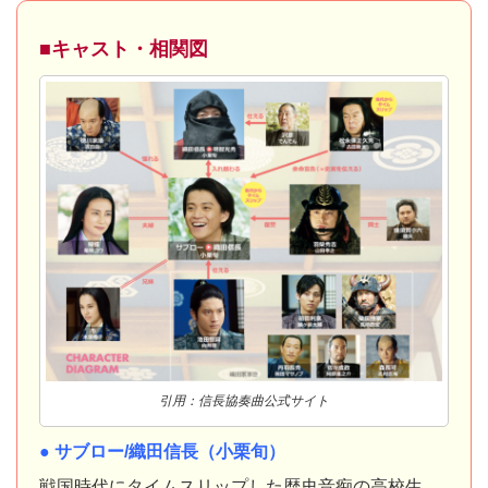
■キャスト・相関図
引用：信長協奏曲公式サイト
● サブロー/織田信長（小栗旬）
戦国時代にタイムスリップした歴史音痴の高校生。