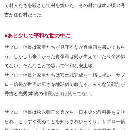
て村人たちを殺さして村を焼いた。その村には幼い頃の秀
吉が住む村だった。
■あと少しで平和な世の中に
サブロー信長は家臣たちが見守るなか肖像画を書いてもら
う。しかし出来上がった肖像画は髭が生えていたり全然似
てない。そんなことで騒いで平和な安土城。
サブロー信長と家臣たちは安土城完成を一緒に祝い、サブ
ロー信長が世界の広さを地球儀で教える。みんな笑顔だが
秀吉と光秀(本物の信長)だけは笑ってない。
サブロー信長は松永弾正久秀から、日本史の教科書を見せ
られ、もうすぐ死ぬことを知らされびっくり。サブロー信