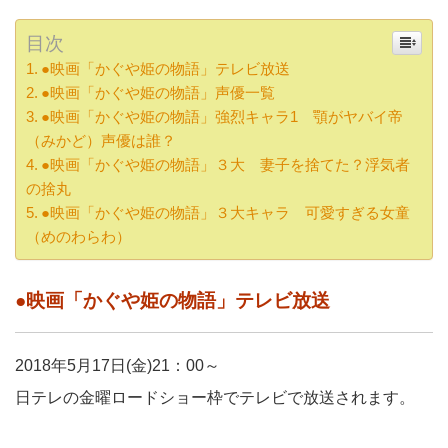
目次
●映画「かぐや姫の物語」テレビ放送
●映画「かぐや姫の物語」声優一覧
●映画「かぐや姫の物語」強烈キャラ1 顎がヤバイ帝
（みかど）声優は誰？
●映画「かぐや姫の物語」３大 妻子を捨てた？浮気者
の捨丸
●映画「かぐや姫の物語」３大キャラ 可愛すぎる女童
（めのわらわ）
●映画「かぐや姫の物語」テレビ放送
2018年5月17日(金)21：00～
日テレの金曜ロードショー枠でテレビで放送されます。