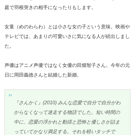
庭で羽根突きの相手になったりもします。
女童（めのわらわ）とは小さな女の子という意味。映画や
テレビでは、あまりの可愛いさに気になる人が続出しまし
た。
声優はアニメ声優ではなく女優の田畑智子さん。今年の元
日に岡田義徳さんと結婚した新婚。
『さんかく』(2010) みんな恋愛で自分で自分がわ
からなくなって迷走する物語でした。短い時間の
中に、恋愛の浮かれと動揺と恐怖と優しさが詰ま
っていてかなり満足する。それを軽いタッチで