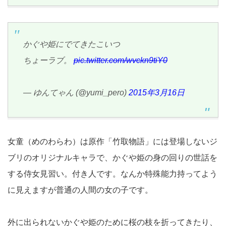
かぐや姫にでてきたこいつ
ちょーラブ。
pic.twitter.com/wvckn9tiY0
— ゆんてゃん (@yumi_pero)
2015年3月16日
女童（めのわらわ）は原作「竹取物語」には登場しないジ
ブリのオリジナルキャラで、かぐや姫の身の回りの世話を
する侍女見習い。付き人です。なんか特殊能力持ってよう
に見えますが普通の人間の女の子です。
外に出られないかぐや姫のために桜の枝を折ってきたり、