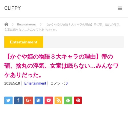
CLIPPY
ホーム
Entertainment
【かぐや姫の物語３大キャラの理由】帝の顎、捨丸の浮気、
女童は眠らない…みんなワケありだった。
Entertainment
【かぐや姫の物語３大キャラの理由】帝の
顎、捨丸の浮気、女童は眠らない…みんなワ
ケありだった。
2018/5/18
Entertainment
コメント:
0