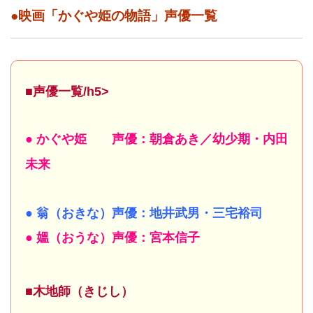
●映画「かぐや姫の物語」声優一覧
■声優一覧/h5>
● かぐや姫 声優：朝倉あき／幼少期・内田
未来
● 翁（おきな）声優：地井武男・三宅裕司
● 媼（おうな）声優：宮本信子
■木地師（きじし）