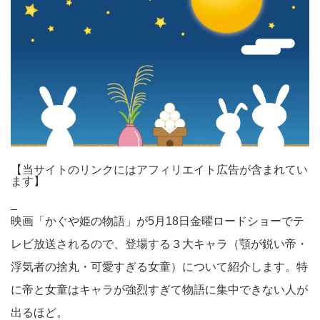
【当サイトのリンクにはアフィリエイト広告が含まれてい
ます】
_
映画「かぐや姫の物語」が5月18日金曜ロードショーでテ
レビ放送されるので、登場する３大キャラ（顎が鋭い帝・
浮気者の捨丸・可愛すぎる女童）について紹介します。特
に帝と女童はキャラが強烈すぎて物語に集中できない人が
出るほど。