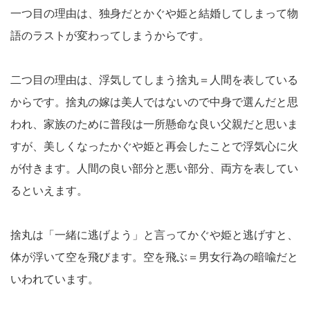
一つ目の理由は、独身だとかぐや姫と結婚してしまって物
語のラストが変わってしまうからです。
二つ目の理由は、浮気してしまう捨丸＝人間を表している
からです。捨丸の嫁は美人ではないので中身で選んだと思
われ、家族のために普段は一所懸命な良い父親だと思いま
すが、美しくなったかぐや姫と再会したことで浮気心に火
が付きます。人間の良い部分と悪い部分、両方を表してい
るといえます。
捨丸は「一緒に逃げよう」と言ってかぐや姫と逃げすと、
体が浮いて空を飛びます。空を飛ぶ＝男女行為の暗喩だと
いわれています。