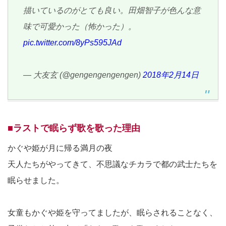
描いているのがとても良い。田畑智子が色んな意
味で可愛かった（怖かった）。
pic.twitter.com/8yPs595JAd
— 大友玄 (@gengengengengen)
2018年2月14日
■ラストで眠らず歌を歌った理由
かぐや姫が月に帰る満月の夜
天人たちがやってきて、不思議なチカラで都の武士たちを
眠らせました。
女童もかぐや姫を守ってましたが、眠らされることなく、