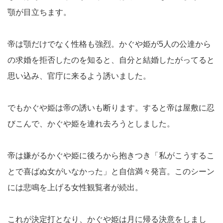
顎が目立ちます。
帝は顎だけでなく性格も強烈。かぐや姫が5人の公達から
の求婚を拒否したのを知ると、自分と結婚したがってると
思い込み、官庁に来るよう誘いました。
でもかぐや姫は帝の誘いも断ります。すると帝は屋敷に忍
びこんで、かぐや姫を連れ去ろうとしました。
帝は嫌がるかぐや姫に後ろから抱きつき「私がこうするこ
とで喜ばぬ女がいなかった」と自信満々発言。このシーン
には悲鳴を上げる女性観覧者が続出。
これが決定打となり、かぐや姫は月に帰る決意をしまし