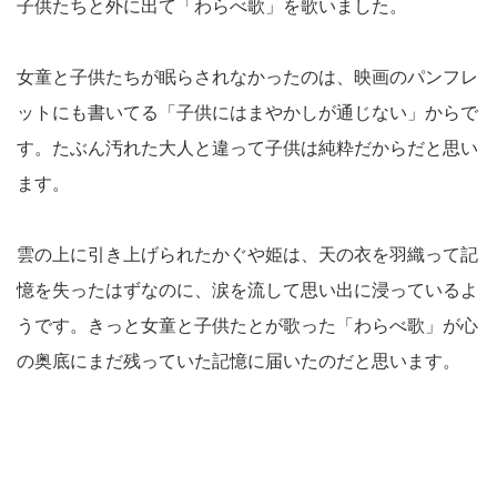
子供たちと外に出て「わらべ歌」を歌いました。
女童と子供たちが眠らされなかったのは、映画のパンフレ
ットにも書いてる「子供にはまやかしが通じない」からで
す。たぶん汚れた大人と違って子供は純粋だからだと思い
ます。
雲の上に引き上げられたかぐや姫は、天の衣を羽織って記
憶を失ったはずなのに、涙を流して思い出に浸っているよ
うです。きっと女童と子供たとが歌った「わらべ歌」が心
の奥底にまだ残っていた記憶に届いたのだと思います。