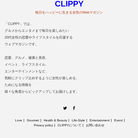
CLIPPY
毎日をハッピーに生きる女性のWebマガジン
「CLIPPY」では、
グルメからエンタメまで毎日を楽しみたい
20代女性の恋愛やライフスタイルを応援する
ウェブマガジンです。
恋愛、グルメ、健康と美容、
イベント、ライフスタイル、
エンターテインメントなど、
気軽にクリップ止めするように女性が楽しめる、
ためになる情報を
様々な角度からピックアップしてお届けします。
Twitter
Facebook
Love
Gourmet
Health & Beauty
Life‐Style
Entertainment
Event
Privacy policy
CLIPPYについて
お問い合わせ