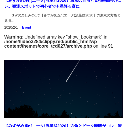
【みずがめ座η(エータ)流星群2020】東京の方角と見頃時間帯がコ
レ。観測スポットで初心者でも星降る夜に
ＧＷの楽しみの1つ【みずがめ座η(エータ)流星群2020】の東京の方角と
見頃…
2020/2/1
Event
Warning
: Undefined array key "show_bookmark" in
/home/hideo3284/clippy.red/public_html/wp-
content/themes/core_tcd027/archive.php
on line
91
【みずがめ座η(エータ)流星群2020】方角とピーク時間がコレ。観