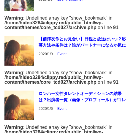
Warning
: Undefined array key "show_bookmark" in
/home/hideo3284/clippy.red/public_html/wp-
content/themes/core_tcd027/archive.php
on line
91
【前澤友作とお見合い】日程と放送はいつ？応
募方法や条件は？誰がパートナーになるか気に
なる
2020/1/9
Event
Warning
: Undefined array key "show_bookmark" in
/home/hideo3284/clippy.red/public_html/wp-
content/themes/core_tcd027/archive.php
on line
91
ロンハー女性タレントオーディションの結果
は？出演者一覧（画像・プロフィール）がコレ
2020/1/6
Event
Warning
: Undefined array key "show_bookmark" in
/home/hideo3284/clippy.red/public_html/wp-