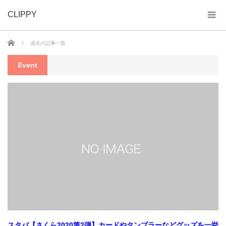
CLIPPY
ホーム
過去の記事一覧
Event
スタバ【さくら2020第2弾】カードやタンブラーなどグッズを一挙