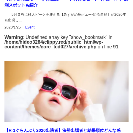
測スポットも紹介
5月ＧＷに極大ピークを迎える【みずがめ座η(エータ)流星群】が2020年
も出現し…
2020/1/25
Event
Warning
: Undefined array key "show_bookmark" in
/home/hideo3284/clippy.red/public_html/wp-
content/themes/core_tcd027/archive.php
on line
91
【R-1ぐらんぷり2020出演者】決勝出場者と結果順位どんな感