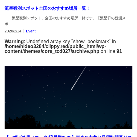
流星観測スポット全国のおすすめ場所一覧！
流星観測スポット、全国のおすすめ場所一覧です。【流星群の観測ス
ポ…
2020/2/14
Event
Warning
: Undefined array key "show_bookmark" in
/home/hideo3284/clippy.red/public_html/wp-
content/themes/core_tcd027/archive.php
on line
91