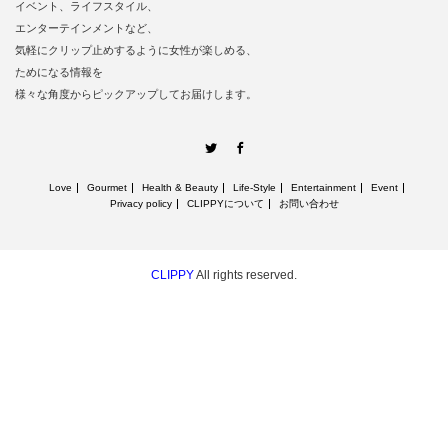
イベント、ライフスタイル、
エンターテインメントなど、
気軽にクリップ止めするように女性が楽しめる、
ためになる情報を
様々な角度からピックアップしてお届けします。
Twitter
Facebook
Love
Gourmet
Health & Beauty
Life‐Style
Entertainment
Event
Privacy policy
CLIPPYについて
お問い合わせ
CLIPPY
All rights reserved.