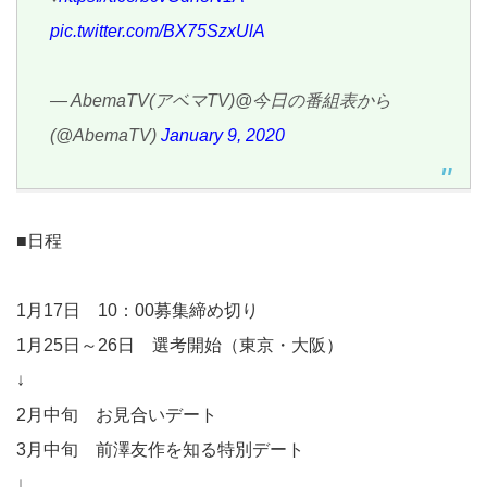
pic.twitter.com/BX75SzxUlA
— AbemaTV(アベマTV)@今日の番組表から
(@AbemaTV)
January 9, 2020
■日程
1月17日 10：00募集締め切り
1月25日～26日 選考開始（東京・大阪）
↓
2月中旬 お見合いデート
3月中旬 前澤友作を知る特別デート
↓