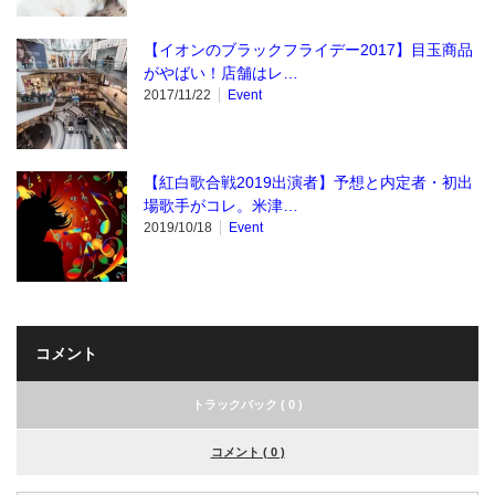
【イオンのブラックフライデー2017】目玉商品
がやばい！店舗はレ…
2017/11/22
Event
【紅白歌合戦2019出演者】予想と内定者・初出
場歌手がコレ。米津…
2019/10/18
Event
コメント
トラックバック ( 0 )
コメント ( 0 )