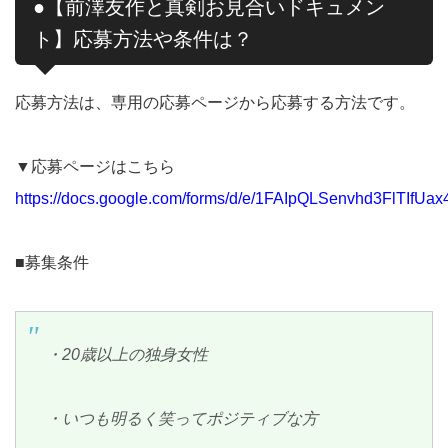
●【前澤友作と真剣お見合いドキュメン
ト】応募方法や条件は？
応募方法は、専用の応募ページから応募する方法です。
▼応募ページはこちら
https://docs.google.com/forms/d/e/1FAIpQLSenvhd3FlTIf
■募集条件
・20歳以上の独身女性
・いつも明るく笑ってポジティブな方