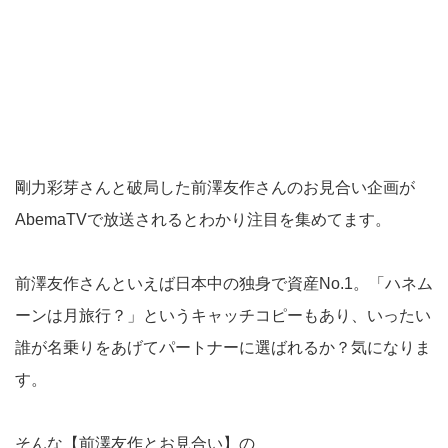
剛力彩芽さんと破局した前澤友作さんのお見合い企画が
AbemaTVで放送されるとわかり注目を集めてます。
前澤友作さんといえば日本中の独身で資産No.1。「ハネム
ーンは月旅行？」というキャッチコピーもあり、いったい
誰が名乗りをあげてパートナーに選ばれるか？気になりま
す。
そんな【前澤友作とお見合い】の