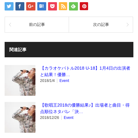
前の記事
次の記事
関連記事
【カラオケバトル2018 U-18】1月4日の出演者
と結果！優勝…
2018/1/4
Event
【歌唱王2018の優勝結果♪】出場者と曲目・得
点順位ネタバレ「決…
2018/12/26
Event