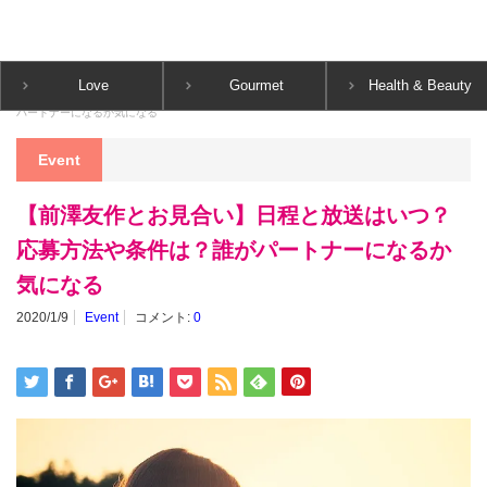
CLIPPY
Love
Gourmet
Health & Beauty
ホーム
Event
【前澤友作とお見合い】日程と放送はいつ？応募方法や条件は？誰が
パートナーになるか気になる
Event
【前澤友作とお見合い】日程と放送はいつ？
応募方法や条件は？誰がパートナーになるか
気になる
2020/1/9
Event
コメント:
0