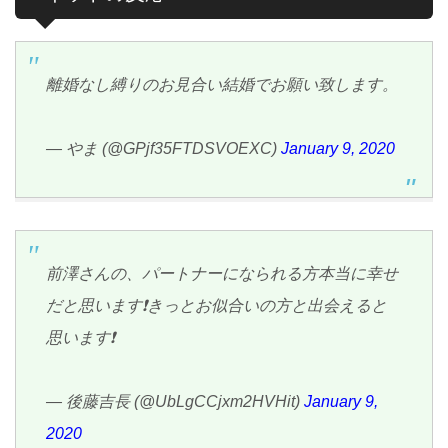
離婚なし縛りのお見合い結婚でお願い致します。
— やま (@GPjf35FTDSVOEXC)
January 9, 2020
前澤さんの、パートナーになられる方本当に幸せ
だと思います❗きっとお似合いの方と出会えると
思います❗
— 後藤吉長 (@UbLgCCjxm2HVHit)
January 9,
2020