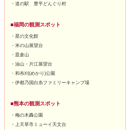
・道の駅 豊平どんぐり村
■福岡の観測スポット
・星の文化館
・米の山展望台
・皿倉山
・油山・片江展望台
・和布刈(めかり)公園
・伊都乃国白糸ファミリーキャンプ場
■熊本の観測スポット
・梅の木轟公園
・上天草市ミューイ天文台