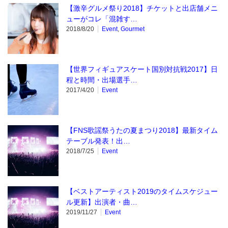
【激辛グルメ祭り2018】チケットと出店舗メニ
ューがコレ「混雑す…
2018/8/20
Event
,
Gourmet
【世界フィギュアスケート国別対抗戦2017】日
程と時間・出場選手…
2017/4/20
Event
【FNS歌謡祭うたの夏まつり2018】最新タイム
テーブル発表！出…
2018/7/25
Event
【ベストアーティスト2019のタイムスケジュー
ル更新】出演者・曲…
2019/11/27
Event