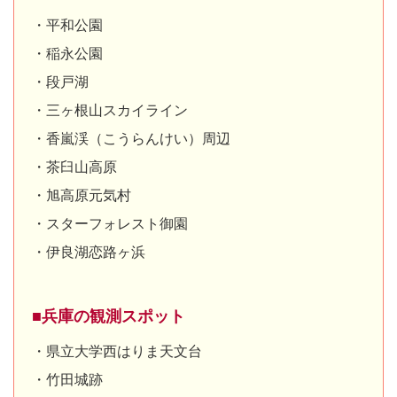
・平和公園
・稲永公園
・段戸湖
・三ヶ根山スカイライン
・香嵐渓（こうらんけい）周辺
・茶臼山高原
・旭高原元気村
・スターフォレスト御園
・伊良湖恋路ヶ浜
■兵庫の観測スポット
・県立大学西はりま天文台
・竹田城跡