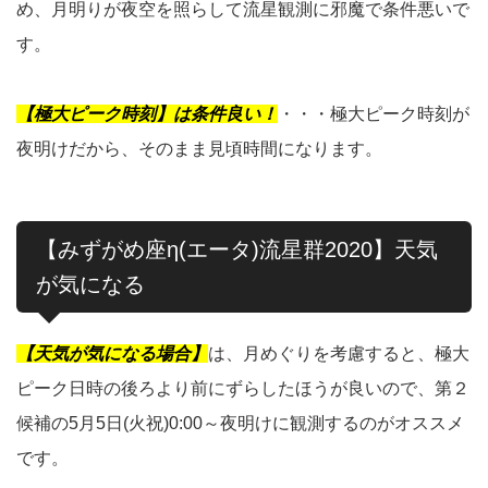
め、月明りが夜空を照らして流星観測に邪魔で条件悪いで
す。
【極大ピーク時刻】は条件良い！
・・・極大ピーク時刻が
夜明けだから、そのまま見頃時間になります。
【みずがめ座η(エータ)流星群2020】天気
が気になる
【天気が気になる場合】
は、月めぐりを考慮すると、極大
ピーク日時の後ろより前にずらしたほうが良いので、第２
候補の5月5日(火祝)0:00～夜明けに観測するのがオススメ
です。