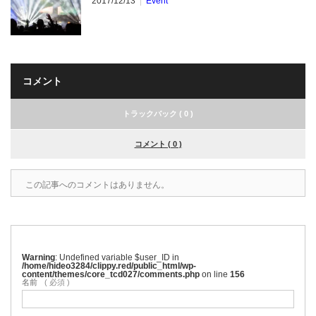
2017/12/13
Event
コメント
トラックバック ( 0 )
コメント ( 0 )
この記事へのコメントはありません。
Warning
: Undefined variable $user_ID in
/home/hideo3284/clippy.red/public_html/wp-
content/themes/core_tcd027/comments.php
on line
156
名前
( 必須 )