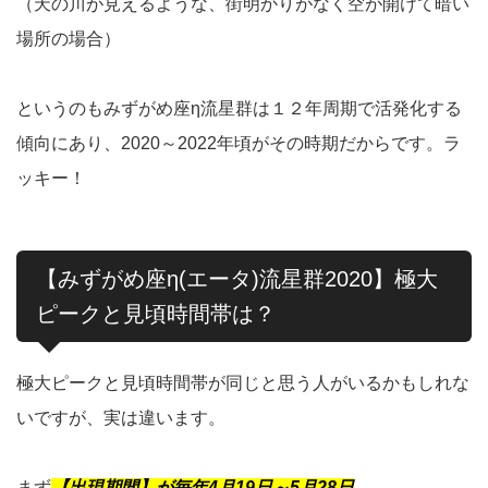
（天の川が見えるような、街明かりがなく空が開けて暗い
場所の場合）
というのもみずがめ座η流星群は１２年周期で活発化する
傾向にあり、2020～2022年頃がその時期だからです。ラ
ッキー！
【みずがめ座η(エータ)流星群2020】極大
ピークと見頃時間帯は？
極大ピークと見頃時間帯が同じと思う人がいるかもしれな
いですが、実は違います。
まず
【出現期間】が毎年4月19日～5月28日
。