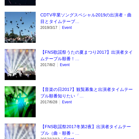
CDTV卒業ソングスペシャル2019の出演者・曲
目とタイムテーブ…
2019/3/17
Event
【FNS歌謡祭うたの夏まつり2017】出演者タイ
ムテーブル順番！…
2017/8/2
Event
【音楽の日2017】観覧募集と出演者タイムテー
ブル順番知りたい「…
2017/6/28
Event
【FNS歌謡祭2017冬第2夜】出演者タイムテー
ブル（曲・順番・…