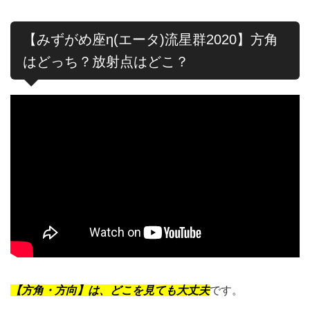
【みずがめ座η(エータ)流星群2020】方角
はどっち？放射点はどこ？
【方角・方向】は、どこを見ても大丈夫
です。