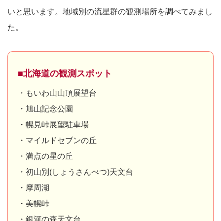
いと思います。地域別の流星群の観測場所を調べてみまし
た。
■北海道の観測スポット
・もいわ山山頂展望台
・旭山記念公園
・幌見峠展望駐車場
・マイルドセブンの丘
・満点の星の丘
・初山別(しょうさんべつ)天文台
・摩周湖
・美幌峠
・銀河の森天文台