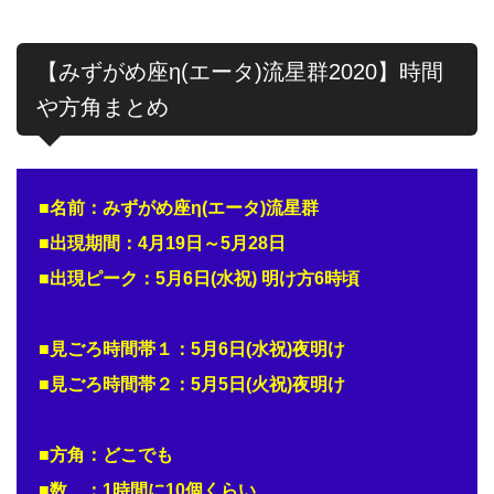
【みずがめ座η(エータ)流星群2020】時間
や方角まとめ
■名前：みずがめ座η(エータ)流星群
■出現期間：4月19日～5月28日
■出現ピーク：5月6日(水祝) 明け方6時頃
■見ごろ時間帯１：5月6日(水祝)夜明け
■見ごろ時間帯２：5月5日(火祝)夜明け
■方角：どこでも
■数 ：1時間に10個くらい