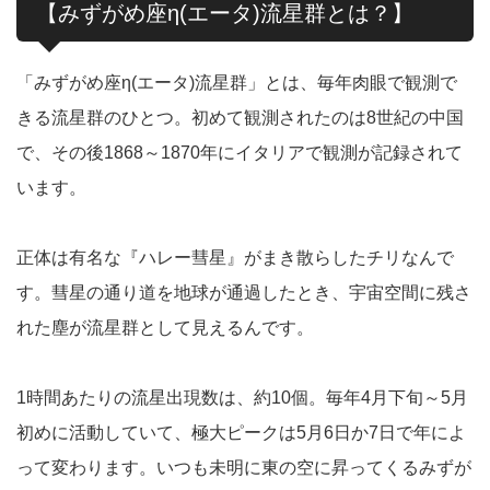
【みずがめ座η(エータ)流星群とは？】
「みずがめ座η(エータ)流星群」とは、毎年肉眼で観測で
きる流星群のひとつ。初めて観測されたのは8世紀の中国
で、その後1868～1870年にイタリアで観測が記録されて
います。
正体は有名な『ハレー彗星』がまき散らしたチリなんで
す。彗星の通り道を地球が通過したとき、宇宙空間に残さ
れた塵が流星群として見えるんです。
1時間あたりの流星出現数は、約10個。毎年4月下旬～5月
初めに活動していて、極大ピークは5月6日か7日で年によ
って変わります。いつも未明に東の空に昇ってくるみずが