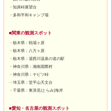
・知床峠展望台
・多和平和キャンプ場
■関東の観測スポット
・栃木県：戦場ヶ原
・栃木県：八方ヶ原
・栃木県：湯西川温泉の道の駅
・神奈川県：湘南国際村
・神奈川県：ヤビツ峠
・埼玉県：堂平山天文台
・千葉県：東浪見(とらみ)海岸
■愛知・名古屋の観測スポット