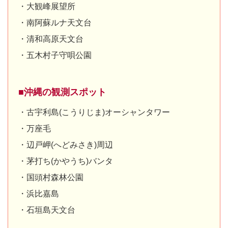
・大観峰展望所
・南阿蘇ルナ天文台
・清和高原天文台
・五木村子守唄公園
■沖縄の観測スポット
・古宇利島(こうりじま)オーシャンタワー
・万座毛
・辺戸岬(へどみさき)周辺
・茅打ち(かやうち)バンタ
・国頭村森林公園
・浜比嘉島
・石垣島天文台