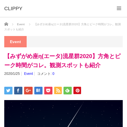
ホーム
Event
【みずがめ座η(エータ)流星群2020】方角とピーク時間がコレ。観測
スポットも紹介
Event
【みずがめ座η(エータ)流星群2020】方角とピ
ーク時間がコレ。観測スポットも紹介
2020/1/25
Event
コメント:
0