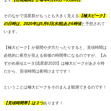
そのなかで流星群がもっとも大きく見える
【極大ピーク】
の日時は、2020年は5月6日(水祝)あさ6時頃
と予想されて
います。
【極大ピーク】が昼間や夕方だったりすると、見頃時間は
必然的に夜空が見える前後の時間帯になるのですが、【み
ずがめ座η(エータ)流星群2020】は極大ピークがあさ６時
だから、見頃時間は夜明けまでです！
ということは極大ピークをそのまんま観測できるのです！
【見頃時間帯】は２つ
あります！