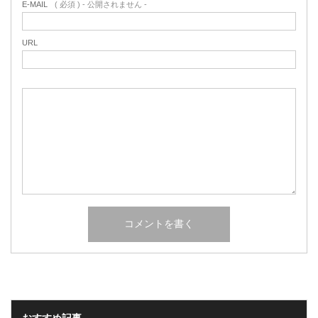
E-MAIL
( 必須 ) - 公開されません -
URL