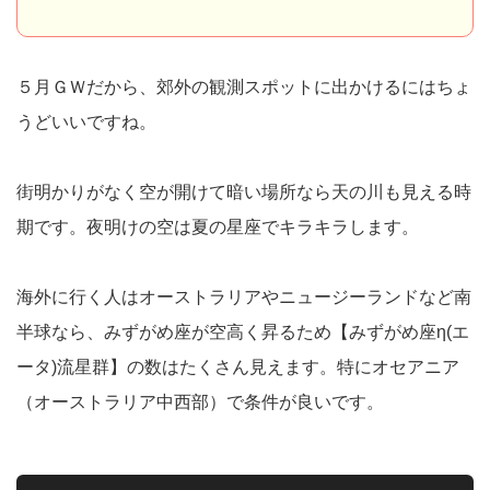
５月ＧＷだから、郊外の観測スポットに出かけるにはちょ
うどいいですね。
街明かりがなく空が開けて暗い場所なら天の川も見える時
期です。夜明けの空は夏の星座でキラキラします。
海外に行く人はオーストラリアやニュージーランドなど南
半球なら、みずがめ座が空高く昇るため【みずがめ座η(エ
ータ)流星群】の数はたくさん見えます。特にオセアニア
（オーストラリア中西部）で条件が良いです。