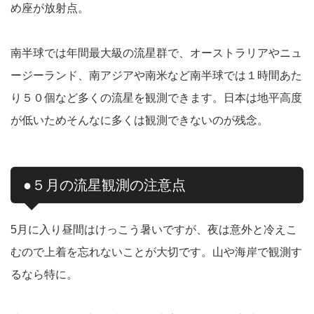
め座が放射点。
南半球では年間最大級の流星群で、オーストラリアやニュ
ージーランド、南アジアや南米など南半球では１時間あた
り５０個など多くの流星を観測できます。日本は地平高度
が低いためそんなに多くは観測できないのが残念。
●５月の流星観測の注意点
5月に入り昼間はけっこう暑いですが、夜は意外と冷えこ
むので上着を忘れないことが大切です。山や海岸で観測す
るなら特に。