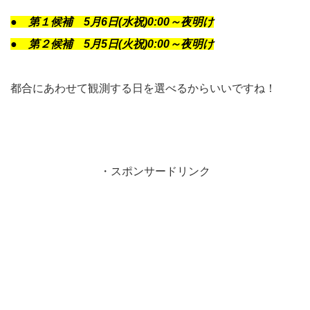
● 第１候補 5月6日(水祝)0:00～夜明け
● 第２候補 5月5日(火祝)0:00～夜明け
都合にあわせて観測する日を選べるからいいですね！
・スポンサードリンク