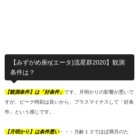
【みずがめ座η(エータ)流星群2020】観測
条件は？
【観測条件】は「好条件」
です。月明かりの影響が悪いで
すが、ピーク時刻は良いから、プラスマイナスして「好条
件」という感じです。
【月明かり】は条件悪い
・・・月齢１３でほぼ満月のた