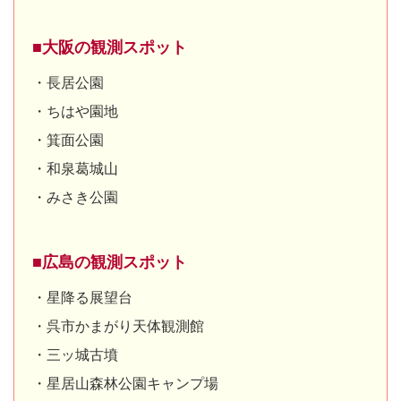
■大阪の観測スポット
・長居公園
・ちはや園地
・箕面公園
・和泉葛城山
・みさき公園
■広島の観測スポット
・星降る展望台
・呉市かまがり天体観測館
・三ッ城古墳
・星居山森林公園キャンプ場