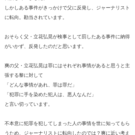
しかしある事件がきっかけで父に反発し、ジャーナリスト
に転向。勘当されています。
おそらく父・立花弘晃が検事として罰したある事件に納得
がいかず、反発したのだと思います。
爽の父・立花弘晃は罪にはそれぞれ事情があると思うと主
張する黎に対して
「どんな事情があれ、罪は罪だ」
「犯罪に手を染めた犯人は、悪人なんだ」
と言い切っています。
不本意に犯罪を犯してしまった人の事情を世に知ってもら
うため、ジャーナリストに転向したのでは？爽に近い考え