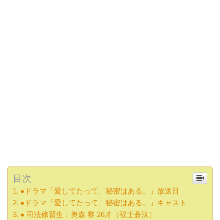
目次
●ドラマ「愛してたって、秘密はある。」放送日
●ドラマ「愛してたって、秘密はある。」キャスト
● 司法修習生：奥森 黎 26才（福士蒼汰）