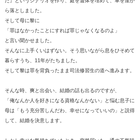
た』というシナリオを作り、庭を遺体を埋めて、車を崖か
ら落としました。
そして母に黎に
「罪はなかったことにすれば罪じゃなくなるのよ」
と言い聞かせました。
そんなに上手くいはずない。そう思いながら息をひそめて
暮らすうち、11年がたちました。
そして黎は罪を背負ったまま司法修習生の道へ進みます。
そんな時、爽と出会い、結婚の話も出るのですが、
「俺なんか人を好きになる資格なんかない」と悩む息子に
母は「もう充分苦しんだわ、幸せになっていいの」と説得
して、結婚を決意します。