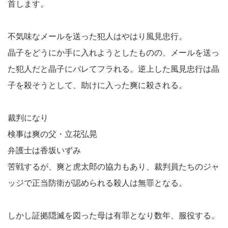
首します。
不気味なメールを送った犯人はやはり風見忠行。
晶子をどうにか手に入れようとしたものの、メールを送っ
た犯人だと晶子にバレてフラれる。逆上した風見忠行は晶
子を殺そうとして、助けに入った爽に殺される。
裁判になり
検事は爽の父・立花弘晃
弁護士は香坂いずみ
苦戦するが、爽と虎太郎の協力もあり、裁判員たちのジャ
ッジで正当防衛が認められる殺人は無罪となる。
しかし証拠隠滅を図った母は有罪となり数年、服役する。