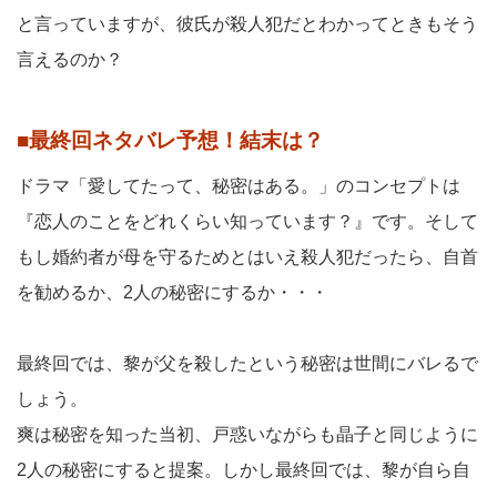
と言っていますが、彼氏が殺人犯だとわかってときもそう
言えるのか？
■最終回ネタバレ予想！結末は？
ドラマ「愛してたって、秘密はある。」のコンセプトは
『恋人のことをどれくらい知っています？』です。そして
もし婚約者が母を守るためとはいえ殺人犯だったら、自首
を勧めるか、2人の秘密にするか・・・
最終回では、黎が父を殺したという秘密は世間にバレるで
しょう。
爽は秘密を知った当初、戸惑いながらも晶子と同じように
2人の秘密にすると提案。しかし最終回では、黎が自ら自