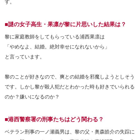
す。
■謎の女子高生・果凛が黎に片思いした結果は？
黎に家庭教師をしてもらっている浦西果凛は
「やめなよ、結婚。絶対幸せになれないから」
と言っています。
黎のことが好きなので、爽との結婚を邪魔しようとしそう
です。しかし黎が殺人犯だとわかった時も好きでいられる
のか？嫌いになるのか？
■港西警察署の刑事たちはどう関わる？
ベテラン刑事の一ノ瀬義男は、黎の父・奥森皓介の失踪に