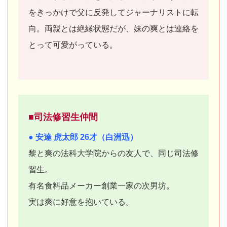
をきっかけで父に反発してジャーナリストに転
向。両親とは絶縁状態だが、妹の爽とは連絡を
とって可愛がっている。
■司法修習生仲間
● 安達 虎太郎 26才（白洲迅）
黎と爽の法科大学院からの友人で、同じ司法修
習生。
有名食料品メーカー創業一家の次男坊。
実は爽に好意を抱いている。