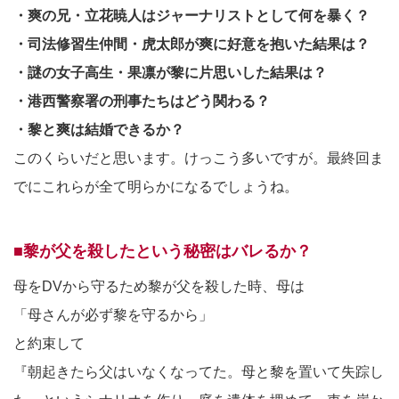
・爽の兄・立花暁人はジャーナリストとして何を暴く？
・司法修習生仲間・虎太郎が爽に好意を抱いた結果は？
・謎の女子高生・果凛が黎に片思いした結果は？
・港西警察署の刑事たちはどう関わる？
・黎と爽は結婚できるか？
このくらいだと思います。けっこう多いですが。最終回ま
でにこれらが全て明らかになるでしょうね。
■黎が父を殺したという秘密はバレるか？
母をDVから守るため黎が父を殺した時、母は
「母さんが必ず黎を守るから」
と約束して
『朝起きたら父はいなくなってた。母と黎を置いて失踪し