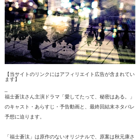
【当サイトのリンクにはアフィリエイト広告が含まれてい
ます】
_
福士蒼汰さん主演ドラマ「愛してたって、秘密はある。」
のキャスト・あらすじ・予告動画と、最終回結末ネタバレ
予想に迫ります。
「福士蒼汰」は原作のないオリジナルで、原案は秋元康さ