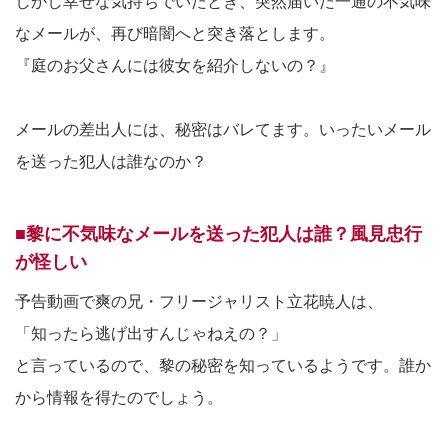
しかし幸せな気持ちでいたとき、突然届いた一通の不気味
なメールが、再び暗闇へと突き落とします。
『庭のお父さんには彼女を紹介しないの？』
メールの差出人には、秘密はバレてます。いったいメール
を送った犯人は誰なのか？
■黎に不気味なメールを送った犯人は誰？風見忠行
が怪しい
予告動画で爽の兄・フリージャリスト立花暁人は、
「知ったら逃げ出すんじゃねえの？」
と言っているので、黎の秘密を知っているようです。誰か
から情報を得たのでしょう。