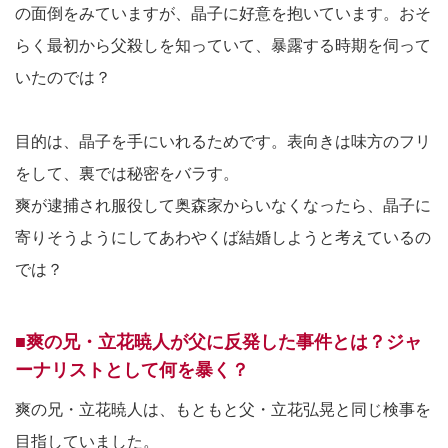
の面倒をみていますが、晶子に好意を抱いています。おそ
らく最初から父殺しを知っていて、暴露する時期を伺って
いたのでは？
目的は、晶子を手にいれるためです。表向きは味方のフリ
をして、裏では秘密をバラす。
爽が逮捕され服役して奥森家からいなくなったら、晶子に
寄りそうようにしてあわやくば結婚しようと考えているの
では？
■爽の兄・立花暁人が父に反発した事件とは？ジャ
ーナリストとして何を暴く？
爽の兄・立花暁人は、もともと父・立花弘晃と同じ検事を
目指していました。