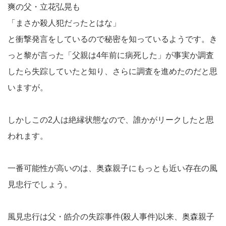
爽の父・立花弘晃も
「まさか殺人犯だったとはな」
と衝撃発言をしているので秘密を知っているようです。き
っと黎が言った「父親は4年前に病死した」が事実か調査
したら失踪していたと知り、さらに調査を進めたのだと思
いますが。
しかしこの2人は絶縁状態なので、誰かがリークしたと思
われます。
一番可能性が高いのは、奥森親子にもっとも近い存在の風
見忠行でしょう。
風見忠行は父・皓介の失踪事件(殺人事件)以来、奥森親子