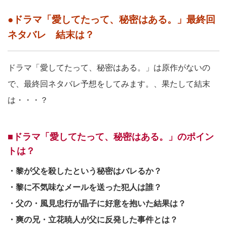
●ドラマ「愛してたって、秘密はある。」最終回
ネタバレ 結末は？
ドラマ「愛してたって、秘密はある。」は原作がないの
で、最終回ネタバレ予想をしてみます。、果たして結末
は・・・？
■ドラマ「愛してたって、秘密はある。」のポイン
トは？
・黎が父を殺したという秘密はバレるか？
・黎に不気味なメールを送った犯人は誰？
・父の・風見忠行が晶子に好意を抱いた結果は？
・爽の兄・立花暁人が父に反発した事件とは？