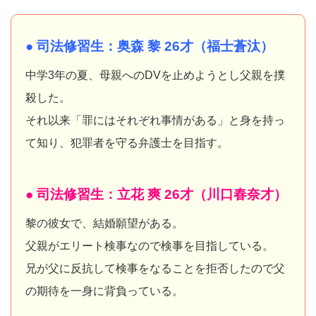
● 司法修習生：奥森 黎 26才（福士蒼汰）
中学3年の夏、母親へのDVを止めようとし父親を撲
殺した。
それ以来「罪にはそれぞれ事情がある」と身を持っ
て知り、犯罪者を守る弁護士を目指す。
● 司法修習生：立花 爽 26才（川口春奈才）
黎の彼女で、結婚願望がある。
父親がエリート検事なので検事を目指している。
兄が父に反抗して検事をなることを拒否したので父
の期待を一身に背負っている。