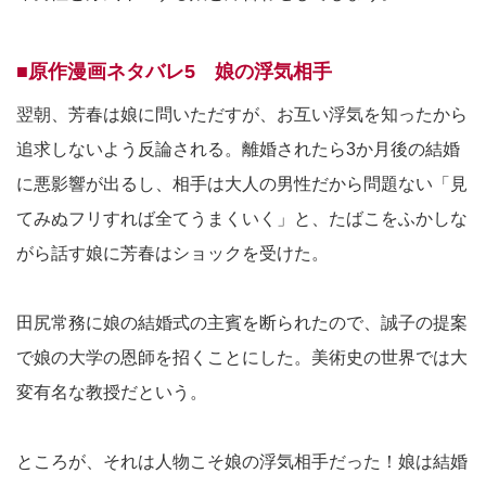
■原作漫画ネタバレ5 娘の浮気相手
翌朝、芳春は娘に問いただすが、お互い浮気を知ったから
追求しないよう反論される。離婚されたら3か月後の結婚
に悪影響が出るし、相手は大人の男性だから問題ない「見
てみぬフリすれば全てうまくいく」と、たばこをふかしな
がら話す娘に芳春はショックを受けた。
田尻常務に娘の結婚式の主賓を断られたので、誠子の提案
で娘の大学の恩師を招くことにした。美術史の世界では大
変有名な教授だという。
ところが、それは人物こそ娘の浮気相手だった！娘は結婚