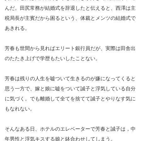
んだ。田尻常務が結婚式を辞退したと伝えると、西澤は主
税局長が主賓だから困るという、体裁とメンツの結婚式で
あきれる。
芳春も世間から見ればエリート銀行員だが、実際は田舎出
のたたき上げで学歴もたいしたことない。
芳春は残りの人生を嘘ついて生きるのが嫌になってくると
思う一方で、嫁と娘に嘘をついて誠子と浮気している自分
に気づく。でも離婚して全てを捨てて誠子とやりなす気に
もなれない。
そんなある日、ホテルのエレベーターで芳春と誠子は，中
年男性と浮気キスする娘と鉢合わせしてしまう。