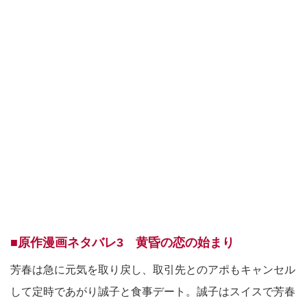
■原作漫画ネタバレ3 黄昏の恋の始まり
芳春は急に元気を取り戻し、取引先とのアポもキャンセル
して定時であがり誠子と食事デート。誠子はスイスで芳春