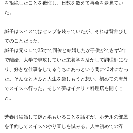
を拒絶したことを後悔し、日数を数えて再会を夢見てい
た。
誠子はスイスではセレブを装っていたが、それは背伸びし
てのことだった。
誠子は元ＯＬで25才で同僚と結婚したが子供ができず3年
で離婚。大学で専攻していた栄養学を活かして調理師にな
り、好きな仕事をしてるうちにあっという間に43才になっ
た。そんなときふと人生を楽しもうと想い、初めての海外
でスイスへ行った。そして夢はイタリア料理店を開くこ
と。
芳春は結婚して嫁と娘もいることを話すが、ホテルの部屋
を予約してスイスのやり直しを試みる。人生初めての浮