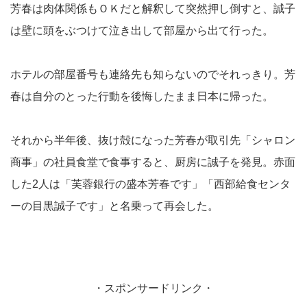
芳春は肉体関係もＯＫだと解釈して突然押し倒すと、誠子
は壁に頭をぶつけて泣き出して部屋から出て行った。
ホテルの部屋番号も連絡先も知らないのでそれっきり。芳
春は自分のとった行動を後悔したまま日本に帰った。
それから半年後、抜け殻になった芳春が取引先「シャロン
商事」の社員食堂で食事すると、厨房に誠子を発見。赤面
した2人は「芙蓉銀行の盛本芳春です」「西部給食センタ
ーの目黒誠子です」と名乗って再会した。
・スポンサードリンク・