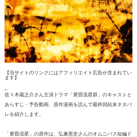
【当サイトのリンクにはアフィリエイト広告が含まれてい
ます】
_
佐々木蔵之介さん主演ドラマ「黄昏流星群」のキャストと
あらすじ・予告動画、原作漫画を読んで最終回結末ネタバ
レを紹介します。
「黄昏流星」の原作は、弘兼憲史さんのオムニバス短編ド