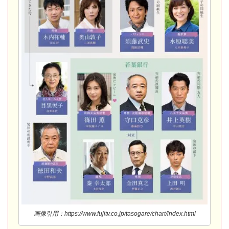
画像引用：https://www.fujitv.co.jp/tasogare/chart/index.html