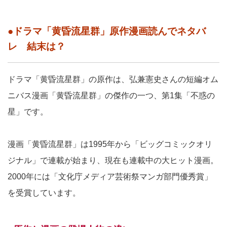
●ドラマ「黄昏流星群」原作漫画読んでネタバ
レ 結末は？
ドラマ「黄昏流星群」の原作は、弘兼憲史さんの短編オム
ニバス漫画「黄昏流星群」の傑作の一つ、第1集「不惑の
星」です。
漫画「黄昏流星群」は1995年から「ビッグコミックオリ
ジナル」で連載が始まり、現在も連載中の大ヒット漫画。
2000年には「文化庁メディア芸術祭マンガ部門優秀賞」
を受賞しています。