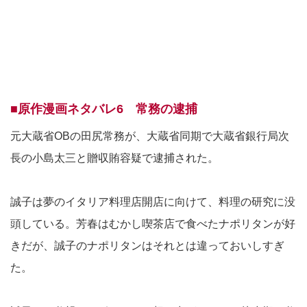
■原作漫画ネタバレ6 常務の逮捕
元大蔵省OBの田尻常務が、大蔵省同期で大蔵省銀行局次
長の小島太三と贈収賄容疑で逮捕された。
誠子は夢のイタリア料理店開店に向けて、料理の研究に没
頭している。芳春はむかし喫茶店で食べたナポリタンが好
きだが、誠子のナポリタンはそれとは違っておいしすぎ
た。