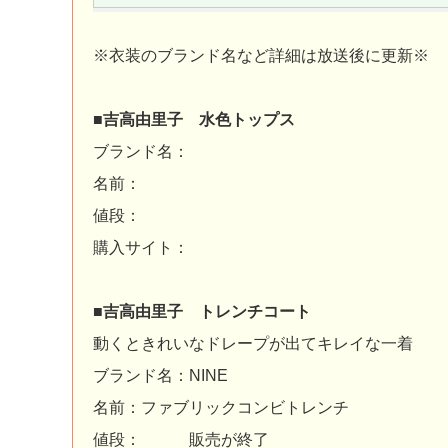
※衣装のブランド名など詳細は放送後に更新※
■吉高由里子 水色トップス
ブランド名：
名前：
値段：
購入サイト：
■吉高由里子 トレンチコート
動くときれいなドレープが出てキレイな一着
ブランド名：NINE
名前：ファブリックコンビトレンチ
値段： 販売が終了