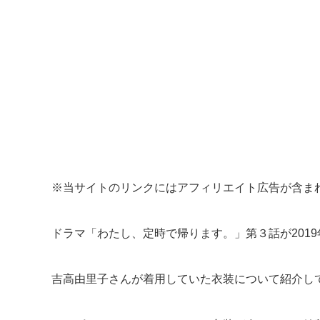
※当サイトのリンクにはアフィリエイト広告が含ま
ドラマ「わたし、定時で帰ります。」第３話が2019年
吉高由里子さんが着用していた衣装について紹介し