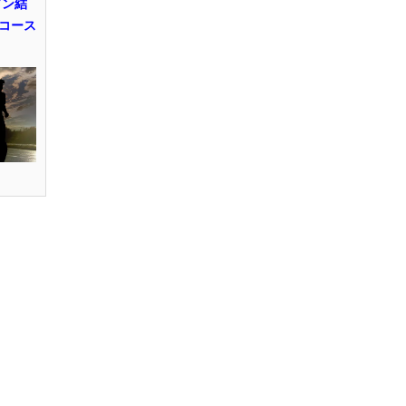
ソン結
コース