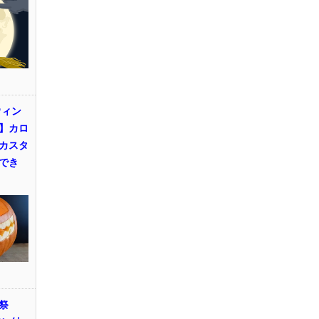
ウィン
】カロ
カスタ
でき
祭