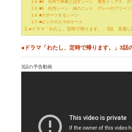
■4 社内で来栖と話すシーン 黄色トップス、ガ
■5 社内シーン 緑のニット、グレーのブリーツ
■スポーツするシーン
■ピンクのスマホケース
●ドラマ「わたし、定時で帰ります。」3話 見逃
●ドラマ「わたし、定時で帰ります。」3話
3話の予告動画