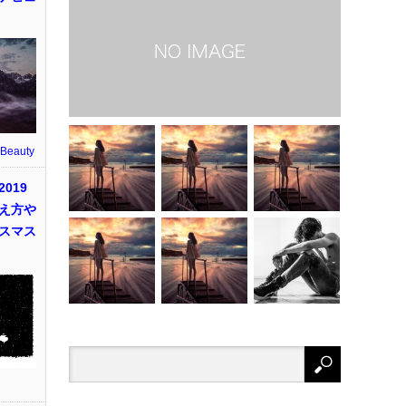
 Beauty
019
え方や
スマス