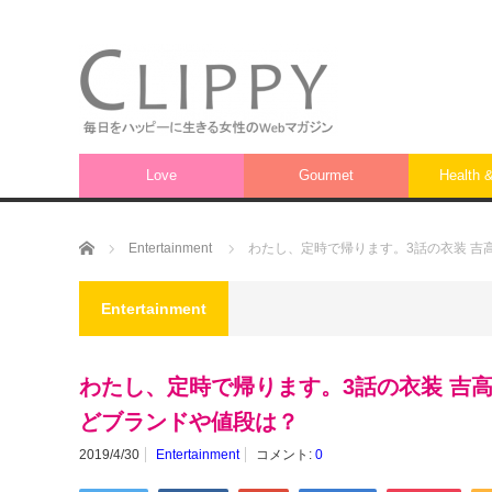
Love
Gourmet
Health 
ホーム
Entertainment
わたし、定時で帰ります。3話の衣装 吉
Entertainment
わたし、定時で帰ります。3話の衣装 吉
どブランドや値段は？
2019/4/30
Entertainment
コメント:
0