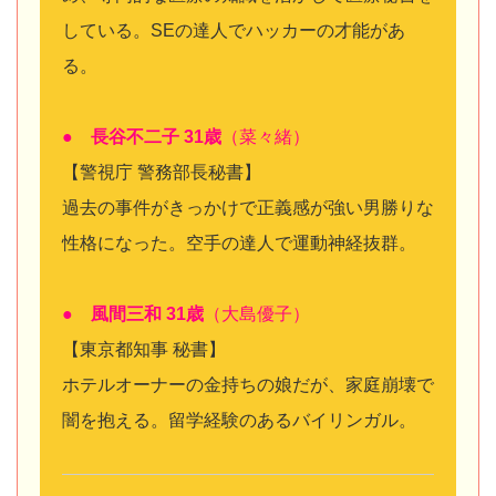
している。SEの達人でハッカーの才能があ
る。
● 長谷不二子 31歳
（菜々緒）
【警視庁 警務部長秘書】
過去の事件がきっかけで正義感が強い男勝りな
性格になった。空手の達人で運動神経抜群。
● 風間三和 31歳
（大島優子）
【東京都知事 秘書】
ホテルオーナーの金持ちの娘だが、家庭崩壊で
闇を抱える。留学経験のあるバイリンガル。