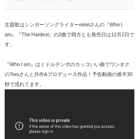
主題歌はシンガーソングライターmiletさんの『Who I
am』『The Hardest』の2曲で両方とも発売日は12月2日で
す。
『Who I am』はミドルテンポのカッコいい曲でワンオク
のToruさんと共作&プロデュース作品！予告動画の後半30
秒で流れてます。