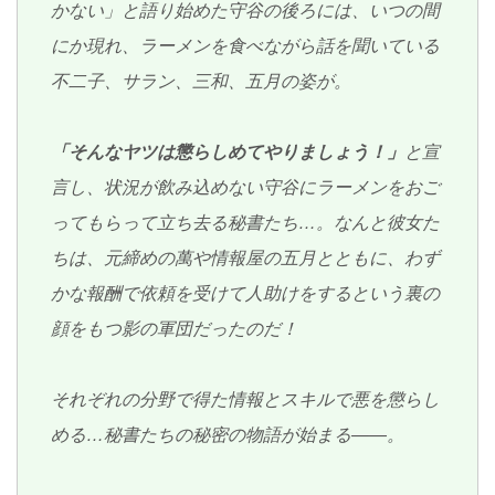
かない」と語り始めた守谷の後ろには、いつの間
にか現れ、ラーメンを食べながら話を聞いている
不二子、サラン、三和、五月の姿が。
「そんなヤツは懲らしめてやりましょう！」
と宣
言し、状況が飲み込めない守谷にラーメンをおご
ってもらって立ち去る秘書たち…。なんと彼女た
ちは、元締めの萬や情報屋の五月とともに、わず
かな報酬で依頼を受けて人助けをするという裏の
顔をもつ影の軍団だったのだ！
それぞれの分野で得た情報とスキルで悪を懲らし
める…秘書たちの秘密の物語が始まる――。