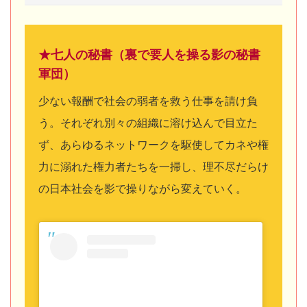
★七人の秘書（裏で要人を操る影の秘書
軍団）
少ない報酬で社会の弱者を救う仕事を請け負
う。それぞれ別々の組織に溶け込んで目立た
ず、あらゆるネットワークを駆使してカネや権
力に溺れた権力者たちを一掃し、理不尽だらけ
の日本社会を影で操りながら変えていく。