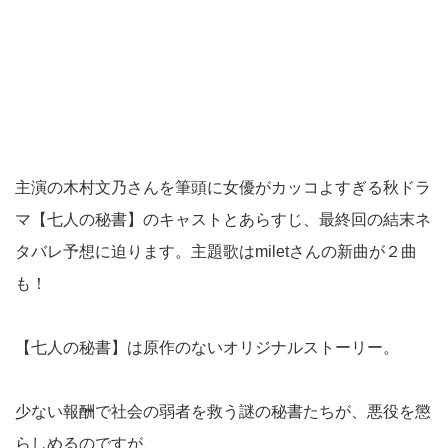
主演の木村文乃さんを筆頭に女優がカッコよすぎる秋ドラ
マ【七人の秘書】のキャストとあらすじ、最終回の結末ネ
タバレ予想に迫ります。主題歌はmiletさんの新曲が２曲
も！
【七人の秘書】は原作のないオリジナルストーリー。
少ない報酬で社会の弱者を救う謎の秘書たちが、悪役を懲
らしめるのですが、