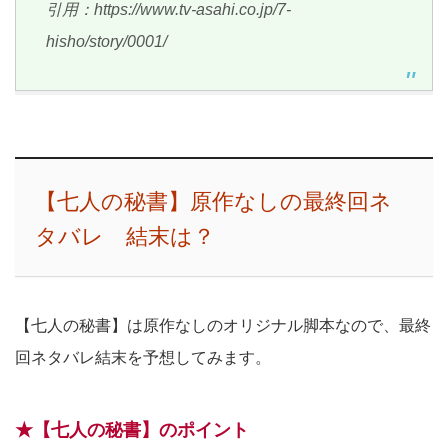
引用：https://www.tv-asahi.co.jp/7-
hisho/story/0001/
【七人の秘書】原作なしの最終回ネ
タバレ 結末は？
【七人の秘書】は原作なしのオリジナル脚本なので、最終
回ネタバレ結末を予想してみます。
★【七人の秘書】のポイント