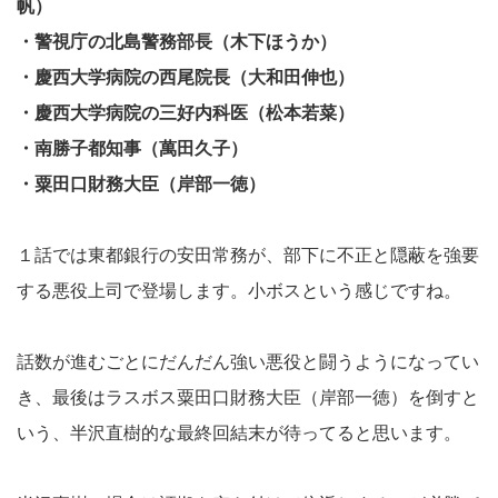
帆）
・警視庁の北島警務部長（木下ほうか）
・慶西大学病院の西尾院長（大和田伸也）
・慶西大学病院の三好内科医（松本若菜）
・南勝子都知事（萬田久子）
・粟田口財務大臣（岸部一徳）
１話では東都銀行の安田常務が、部下に不正と隠蔽を強要
する悪役上司で登場します。小ボスという感じですね。
話数が進むごとにだんだん強い悪役と闘うようになってい
き、最後はラスボス粟田口財務大臣（岸部一徳）を倒すと
いう、半沢直樹的な最終回結末が待ってると思います。