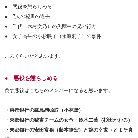
● 悪役を懲らしめる
● 7人の秘書の過去
● 千代（木村文乃）の失踪中の兄の行方
● 女子高生の小杉映子（永瀬莉子）の事件
このくらいだと思います。
● 悪役を懲らしめる
倒す悪役はこちらのメンバーになると思います。
・東都銀行の霧島副頭取（小林隆）
・東都銀行の秘書チームの女帝・鈴木二葉（杉田かおる）
・東都銀行の安田常務（藤本隆宏）と嫁の幸世（とよた真