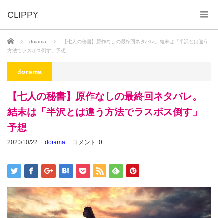
ホーム
dorama
【七人の秘書】原作なしの最終回ネタバレ。結末は「半沢とは違う
方法でラスボス倒す」予想
dorama
【七人の秘書】原作なしの最終回ネタバレ。
結末は「半沢とは違う方法でラスボス倒す」
予想
2020/10/22
dorama
コメント:
0