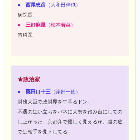
● 西尾忠彦
（大和田伸也）
病院長。
● 三好麻里
（松本若菜）
内科医。
★政治家
● 粟田口十三
（岸部一徳）
財務大臣で政財界を牛耳るドン。
不遇の生い立ちをバネに大勢を踏み台にしての
し上がった。京都弁で優しく見えるが、腹の底
では相手を見下してる。