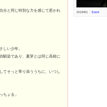
自分と同じ特別な力を感じて惹かれ
2019/9/1
Event
さしい少年。
幼馴染であり、夏芽とは同じ高校に
してそっと寄り添ううちに、いつし
っちょる」