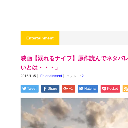
Entertainment
映画【溺れるナイフ】原作読んでネタバ
いとは・・・」
2016/11/5
Entertainment
コメント:
2
Tweet
Share
+1
Hatena
Pocket