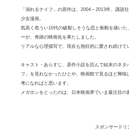
「溺れるナイフ」の原作は、2004～2013年、講
少女漫画。
気高く危うい10代の破裂しそうな恋と衝動を描いた
ーが、奇跡の映画化を果たしました。
リアルな心理描写で、現在も熱狂的に愛され続けて
キャスト・あらすじ、原作小説を読んで結末のネタ
フ」を見れなかったひとや、映画館で見るほど興味
考になればと思います。
メガホンをとったのは、日本映画界でいま最注目の
スポンサードリ