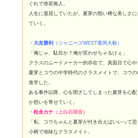
ぐれで傍若無人。
人生に退屈していたが、夏芽の類い稀な美しさに
ていく。
・大友勝利
（ジャニーズWEST重岡大毅）
「俺じゃ、駄目か？俺が笑わせちゃるけぇ」
クラスのムードメーカー的存在で、真面目で心や
夏芽とコウの中学時代のクラスメイトで、コウの
進学した。
ある事件以降、心を閉ざしてしまった夏芽を心配
か想いを寄せていく。
・松永カナ
（上白石萌音）
「私、コウちゃんと夏芽が付き合えばいいって思
小柄で地味なクラスメイト。