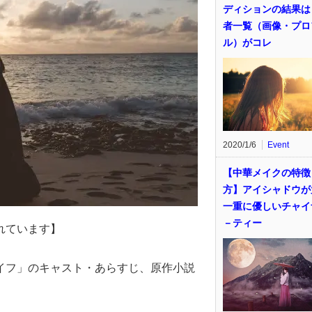
ディションの結果は
者一覧（画像・プロ
ル）がコレ
2020/1/6
Event
【中華メイクの特徴
方】アイシャドウが
一重に優しいチャイ
－ティー
れています】
イフ」のキャスト・あらすじ、原作小説