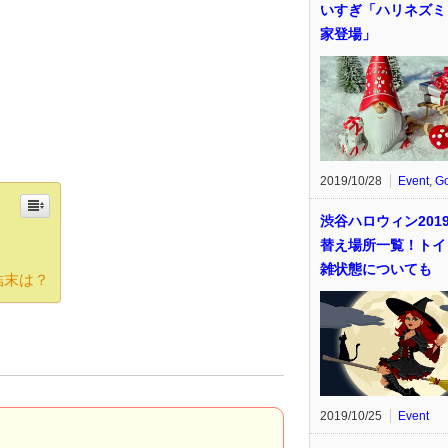
いすぎ「ハリネズミ
家登場」
2019/10/28
Event
,
G
渋谷ハロウィン201
替え場所一覧！トイ
雑状態についても
結末は？
2019/10/25
Event