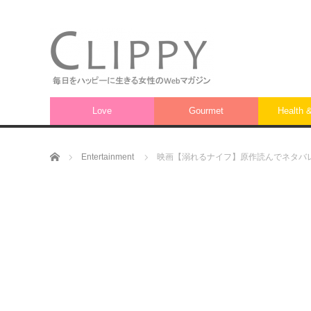
Love
Gourmet
Health 
ホーム
Entertainment
映画【溺れるナイフ】原作読んでネタバ