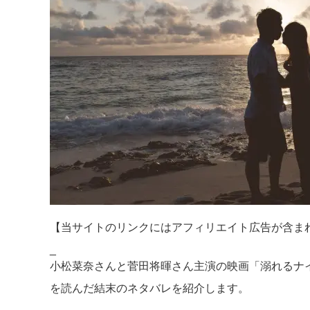
【当サイトのリンクにはアフィリエイト広告が含ま
_
小松菜奈さんと菅田将暉さん主演の映画「溺れるナ
を読んだ結末のネタバレを紹介します。