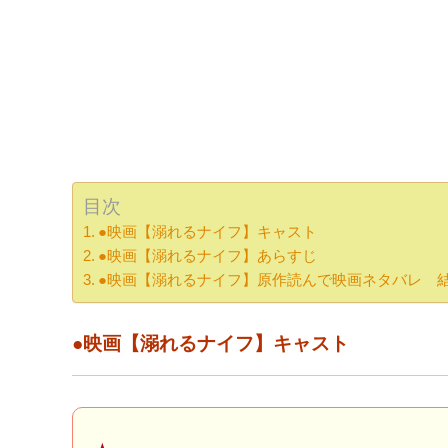
目次
●映画【溺れるナイフ】キャスト
●映画【溺れるナイフ】あらすじ
●映画【溺れるナイフ】原作読んで映画ネタバレ 
●映画【溺れるナイフ】キャスト