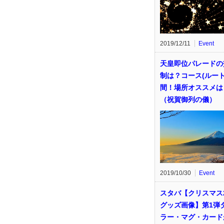
2019/12/11
Event
天皇即位パレードの
制は？コース(ルート
間！場所オススメは
（祝賀御列の儀）
2019/10/30
Event
スタバ【クリスマス2
グッズ画像】第1弾
ラー・マグ・カード