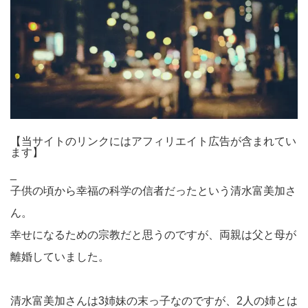
【当サイトのリンクにはアフィリエイト広告が含まれてい
ます】
_
子供の頃から幸福の科学の信者だったという清水富美加さ
ん。
幸せになるための宗教だと思うのですが、両親は父と母が
離婚していました。
清水富美加さんは3姉妹の末っ子なのですが、2人の姉とは