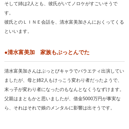
そして姉は2人とも、彼氏がいてノロケがすごいそうで
す。
彼氏とのＬＩＮＥ会話を、清水富美加さんにおくってくる
といいます。
●清水富美加 家族もぶっとんでた
清水富美加さんはぶっとびキャラでバラエティ出演してい
ましたが、母と姉2人もけっこう変わり者だったようで、
末っ子が変わり者になったのもなんとなくうなずけます。
父親はまともかと思いましたが、借金5000万円が事実な
ら、それはそれで娘のメンタルに影響は出そうです。