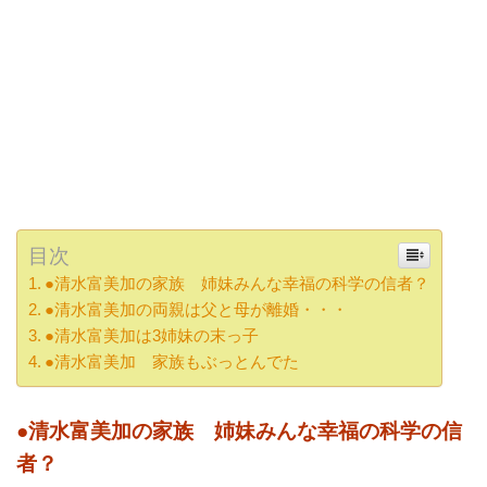
目次
●清水富美加の家族 姉妹みんな幸福の科学の信者？
●清水富美加の両親は父と母が離婚・・・
●清水富美加は3姉妹の末っ子
●清水富美加 家族もぶっとんでた
●清水富美加の家族 姉妹みんな幸福の科学の信
者？