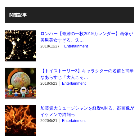
関連記事
ロンハー【奇跡の一枚2019カレンダー】画像が
美男美女すぎる。失…
2018/12/27
Entertainment
【トイストーリー3】キャラクターの名前と簡単
なあらすじ「大人こそ…
2018/3/23
Entertainment
加藤貴大ミュージシャンを経歴wikiる。顔画像が
イケメンで猫飼っ…
2020/5/21
Entertainment