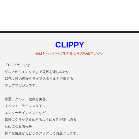
CLIPPY
毎日をハッピーに生きる女性のWebマガジン
「CLIPPY」では、
グルメからエンタメまで毎日を楽しみたい
20代女性の恋愛やライフスタイルを応援する
ウェブマガジンです。
恋愛、グルメ、健康と美容、
イベント、ライフスタイル、
エンターテインメントなど、
気軽にクリップ止めするように女性が楽しめる、
ためになる情報を
様々な角度からピックアップしてお届けします。