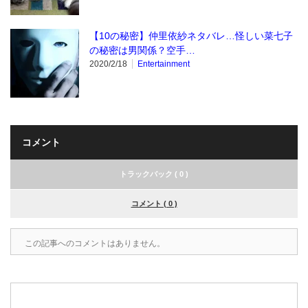
【10の秘密】仲里依紗ネタバレ…怪しい菜七子
の秘密は男関係？空手…
2020/2/18
Entertainment
コメント
トラックバック ( 0 )
コメント ( 0 )
この記事へのコメントはありません。