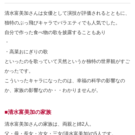
清水富美加さんは女優として演技が評価されるとともに、
独特のぶっ飛びキャラでバラエティでも人気でした。
自分で作った食べ物の歌を披露することもあり
・
・高菜おにぎりの歌
といったのを歌っていて天然というか独特の世界観がすご
かったです。
こういったキャラになったのは、幸福の科学の影響なの
か、家族の影響なのか・・わかりませんが。
■清水富美加の家族
清水富美加さんの家族は、両親と姉2人。
父・母・長女・次女・三女(清水富美加)の5人です。