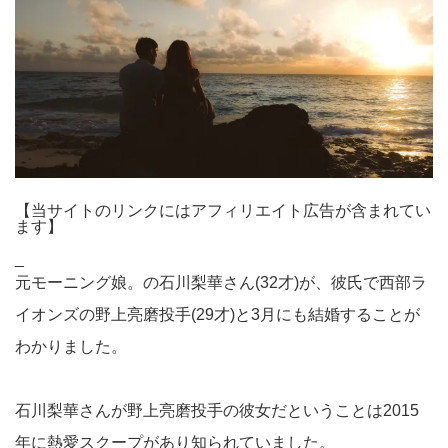
【当サイトのリンクにはアフィリエイト広告が含まれてい
ます】
_
元モーニング娘。の石川梨華さん(32才)が、彼氏で西部ラ
イオンズの野上亮磨投手(29才)と3月にも結婚することが
わかりました。
石川梨華さんが野上亮磨投手の彼女だということは2015
年に熱愛スクープがあり知られていました。