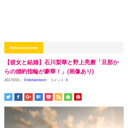
Entertainment
【彼女と結婚】石川梨華と野上亮磨「旦那か
らの婚約指輪が豪華！」(画像あり)
2017/2/21
Entertainment
コメント:
0