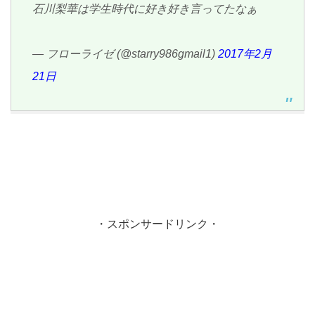
石川梨華は学生時代に好き好き言ってたなぁ
— フローライゼ (@starry986gmail1)
2017年2月
21日
・スポンサードリンク・