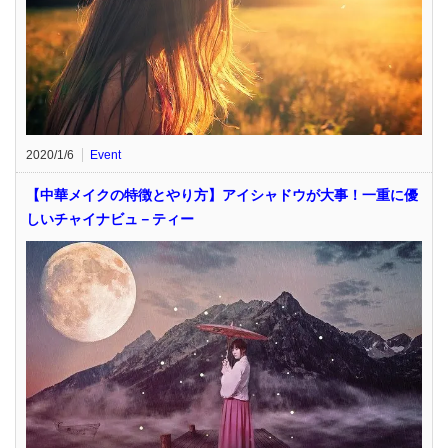
2020/1/6
Event
【中華メイクの特徴とやり方】アイシャドウが大事！一重に優
しいチャイナビュ－ティー