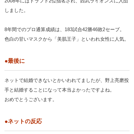
2008年にはドラフト2位指名され、西武ライオンズに入団
しました。
8年間でのプロ通算成績は、183試合42勝46敗2セーブ。
色白の甘いマスクから「美肌王子」といわれ女性に人気。
●最後に
ネットで結婚できないとかいわれてましたが、野上亮磨投
手と結婚することになって本当よかったですよね。
おめでとうございます。
●ネットの反応