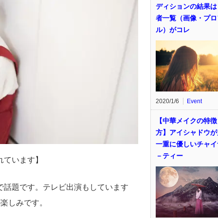
ディションの結果は
者一覧（画像・プロ
ル）がコレ
2020/1/6
Event
【中華メイクの特徴
方】アイシャドウが
一重に優しいチャイ
－ティー
れています】
で話題です。テレビ出演もしています
が楽しみです。