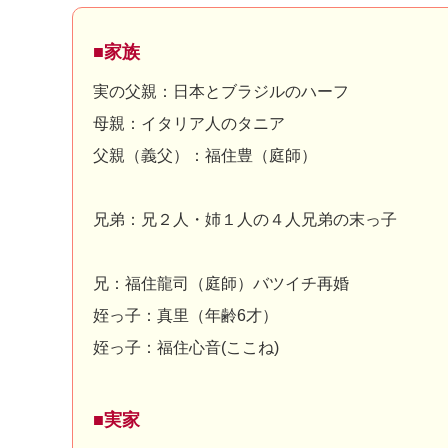
■家族
実の父親：日本とブラジルのハーフ
母親：イタリア人のタニア
父親（義父）：福住豊（庭師）
兄弟：兄２人・姉１人の４人兄弟の末っ子
兄：福住龍司（庭師）バツイチ再婚
姪っ子：真里（年齢6才）
姪っ子：福住心音(ここね)
■実家