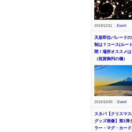
2019/12/11
Event
天皇即位パレードの
制は？コース(ルート
間！場所オススメは
（祝賀御列の儀）
2019/10/30
Event
スタバ【クリスマス2
グッズ画像】第1弾
ラー・マグ・カード