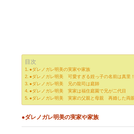
目次
●ダレノガレ明美の実家や家族
●ダレノガレ明美 可愛すぎる姪っ子の名前は真里
●ダレノガレ明美 兄の龍司は庭師
●ダレノガレ明美 実家は福住庭園で兄が二代目
●ダレノガレ明美 実家の父親と母親 再婚した両
●ダレノガレ明美の実家や家族