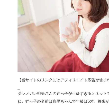
【当サイトのリンクにはアフィリエイト広告が含ま
_
ダレノガレ明美さんの姪っ子が可愛すぎるとネット
ね。姪っ子の名前は真里ちゃんで年齢は6才。将来