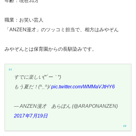
年齢：現在31才
職業：お笑い芸人
「ANZEN漫才」のツッコミ担当で、相方はみやぞん
みやぞんとは保育園からの長馴染みです。
すでに楽しい(*´ー｀*)
もう夏だ！(^_^)/
pic.twitter.com/WMMaVJtHY6
— ANZEN漫才 あらぽん (@ARAPONANZEN)
2017年7月19日