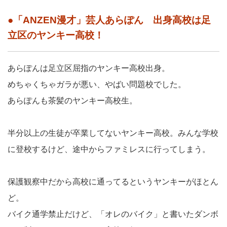
●「ANZEN漫才」芸人あらぽん 出身高校は足
立区のヤンキー高校！
あらぽんは足立区屈指のヤンキー高校出身。
めちゃくちゃガラが悪い、やばい問題校でした。
あらぽんも茶髪のヤンキー高校生。
半分以上の生徒が卒業してないヤンキー高校。みんな学校
に登校するけど、途中からファミレスに行ってしまう。
保護観察中だから高校に通ってるというヤンキーがほとん
ど。
バイク通学禁止だけど、「オレのバイク」と書いたダンボ