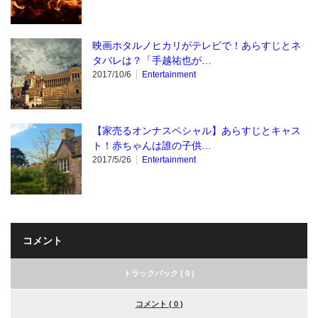
映画ホタルノヒカリがテレビで！あらすじとネ
タバレは？「手越祐也が…
2017/10/6
Entertainment
【家売るオンナスペシャル】あらすじとキャス
ト！赤ちゃんは誰の子供…
2017/5/26
Entertainment
コメント
トラックバック ( 0 )
コメント ( 0 )