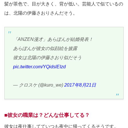
髪が茶色で、目が大きく、背が低い。芸能人で似ているの
は、北陽の伊藤さおりさんだそう。
「ANZEN漫才」あらぽんが結婚発表！
あらぽんが彼女の似顔絵を披露
彼女は北陽の伊藤さおり似だそう
pic.twitter.com/YQidslEIzd
— クロスケ (@kuro_we)
2017年8月21日
■彼女の職業は？どんな仕事してる？
彼女は夜仕事してていつも夜中に帰ってくるそうです。