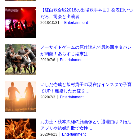
【紅白歌合戦2018の出場歌手や曲】発表日いつ
だろ。司会と出演者…
2018/10/31
Entertainment
ノーサイドゲームの原作読んで最終回ネタバレ
が胸熱！あらすじ結末は…
2019/7/6
Entertainment
いしだ壱成と飯村貴子の現在はインスタで子育
てUP！離婚した元嫁２…
2020/7/3
Entertainment
元力士・秋本久雄の顔画像と引退理由は？婚活
アプリや結婚詐欺で女性…
2020/4/23
Entertainment