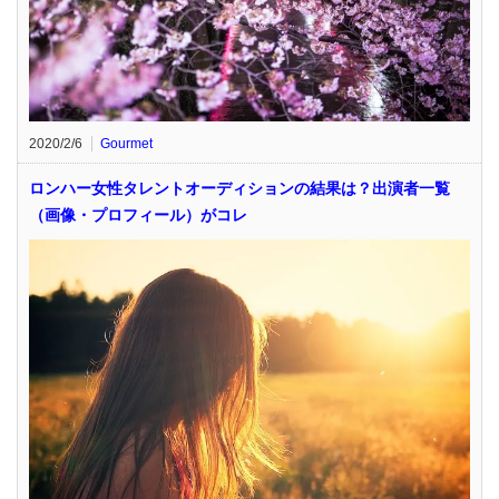
2020/2/6
Gourmet
ロンハー女性タレントオーディションの結果は？出演者一覧
（画像・プロフィール）がコレ