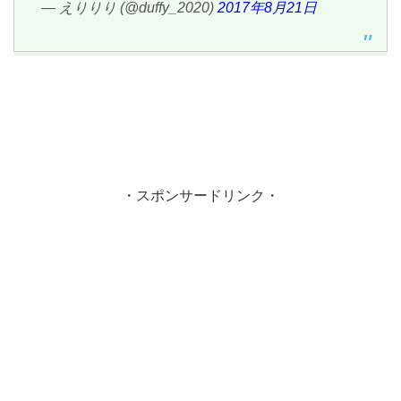
— えりりり (@duffy_2020)
2017年8月21日
・スポンサードリンク・