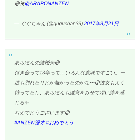
😆💓
@ARAPONANZEN
— ぐぐちゃん (@guguchan39)
2017年8月21日
あらぽんの結婚㊗️😆
付き合って13年って…いろんな意味ですごい。一
度も別れたりとか無かったのかな〜😮彼女もよく
待ってたし、あらぽんも誠意をみせて深い絆を感
じる✨
おめでとうございます😊
#ANZEN漫才
#おめでとう