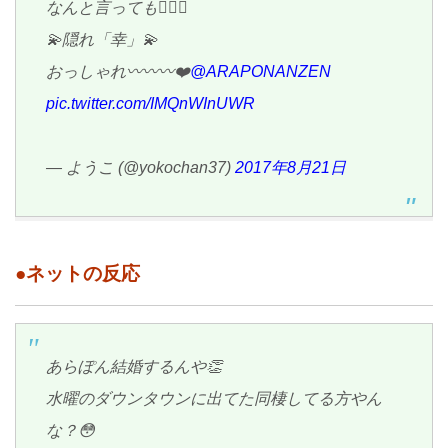
なんと言っても☝🏻💕
💫隠れ「幸」💫
おっしゃれ〰〰〰❤️
@ARAPONANZEN
pic.twitter.com/IMQnWInUWR
— ようこ (@yokochan37)
2017年8月21日
●ネットの反応
あらぽん結婚するんや👏
水曜のダウンタウンに出てた同棲してる方やん
な？😳