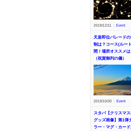
2019/12/11
Event
天皇即位パレードの
制は？コース(ルート
間！場所オススメは
（祝賀御列の儀）
2019/10/30
Event
スタバ【クリスマス2
グッズ画像】第1弾
ラー・マグ・カード