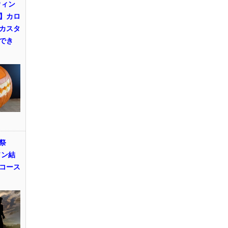
ウィン
】カロ
カスタ
でき
祭
ソン結
コース