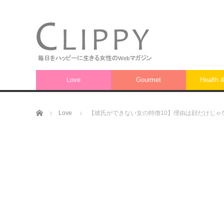
Love
Gourmet
Health 
ホーム
Love
【彼氏ができない女の特徴10】理由は顔だけじゃ