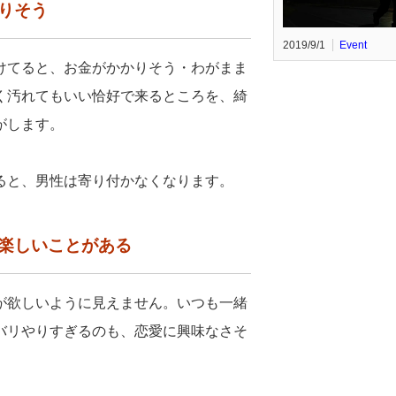
かりそう
2019/9/1
Event
けてると、お金がかかりそう・わがまま
く汚れてもいい恰好で来るところを、綺
がします。
ると、男性は寄り付かなくなります。
も楽しいことがある
が欲しいように見えません。いつも一緒
バリやりすぎるのも、恋愛に興味なさそ