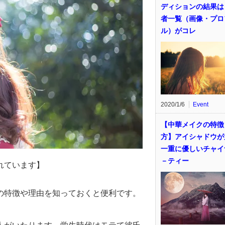
ディションの結果は
者一覧（画像・プロ
ル）がコレ
2020/1/6
Event
【中華メイクの特徴
方】アイシャドウが
一重に優しいチャイ
－ティー
れています】
の特徴や理由を知っておくと便利です。