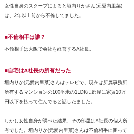
女性自身のスクープによると垣内りかさん(元愛内里菜)
は、2年以上前から不倫してました。
■不倫相手は誰？
不倫相手は大阪で会社を経営するA社長。
■自宅はA社長の所有だった
垣内りか(元愛内里菜)さんはテレビで、現在は所属事務所
所有するマンションの100平米の1LDKに部屋に家賃10万
円以下を払って住んでると話したました。
しかし女性自身が調べた結果、その部屋はA社長の個人所
有でした。垣内りか(元愛内里菜)さんは不倫相手に囲って