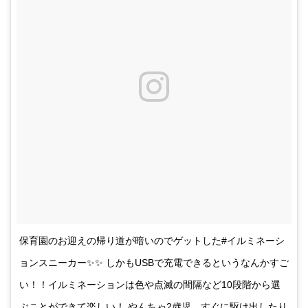
保育園のお迎えの帰り道が暗いのでゲットした#イルミネーシ
ョンスニーカー✨✨ しかもUSBで充電できるというなんかすご
い！！イルミネーションは色や点滅の間隔など10段階から選
ぶことができて楽しい！ やんちゃ2歳児、すぐに駆け出したり