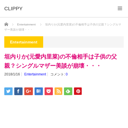
ホーム
Entertainment
垣内りか(元愛内里菜)の不倫相手は子供の父親？シングルマ
ザー美談が崩壊・・・
Entertainment
垣内りか(元愛内里菜)の不倫相手は子供の父
親？シングルマザー美談が崩壊・・・
2018/1/16
Entertainment
コメント:
0