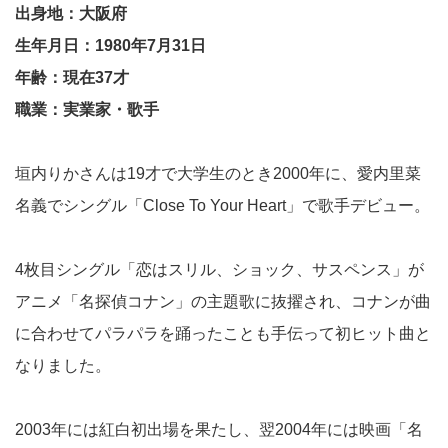
出身地：大阪府
生年月日：1980年7月31日
年齢：現在37才
職業：実業家・歌手
垣内りかさんは19才で大学生のとき2000年に、愛内里菜
名義でシングル「Close To Your Heart」で歌手デビュー。
4枚目シングル「恋はスリル、ショック、サスペンス」が
アニメ「名探偵コナン」の主題歌に抜擢され、コナンが曲
に合わせてパラパラを踊ったことも手伝って初ヒット曲と
なりました。
2003年には紅白初出場を果たし、翌2004年には映画「名