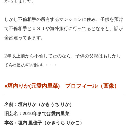
がってました。
しかし不倫相手の所有するマンションに住み、子供を預け
て不倫相手とＵＳＪや海外旅行に行ってるとなると、話が
全然違ってきます。
2年以上前から不倫してたのなら、子供の父親はもしかし
てA社長の可能性も・・・
●垣内りか(元愛内里菜) プロフィール（画像）
名前：垣内りか（かきうち りか）
旧芸名：2010年までは愛内里菜
本名：垣内 里佳子（かきうち りかこ）