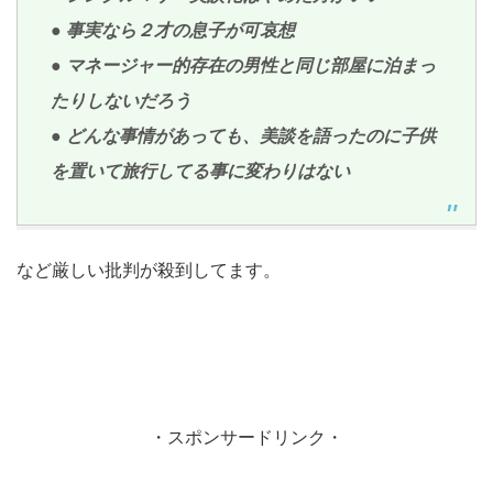
● 事実なら２才の息子が可哀想
● マネージャー的存在の男性と同じ部屋に泊まっ
たりしないだろう
● どんな事情があっても、美談を語ったのに子供
を置いて旅行してる事に変わりはない
など厳しい批判が殺到してます。
・スポンサードリンク・