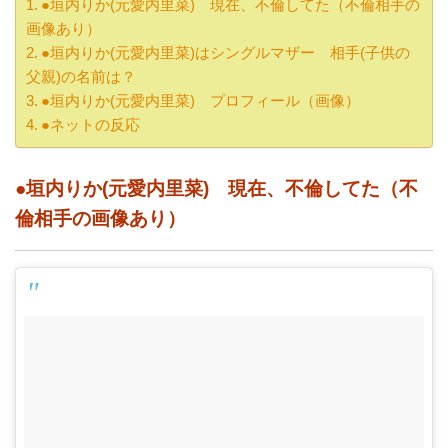
●垣内りか(元愛内里菜) 現在、不倫してた（不倫相手の
画像あり）
●垣内りか(元愛内里菜)はシングルマザー 相手(子供の
父親)の名前は？
●垣内りか(元愛内里菜) プロフィール（画像）
●ネットの反応
●垣内りか(元愛内里菜) 現在、不倫してた（不
倫相手の画像あり）