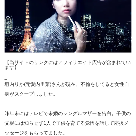
【当サイトのリンクにはアフィリエイト広告が含まれてい
ます】
_
垣内りか(元愛内里菜)さんが現在、不倫をしてると女性自
身がスクープしました。
昨年末にはテレビで未婚のシングルマザーを告白。子供の
父親には知らせず1人で子供を育てる覚悟を話して応援メ
ッセージをもらってました。