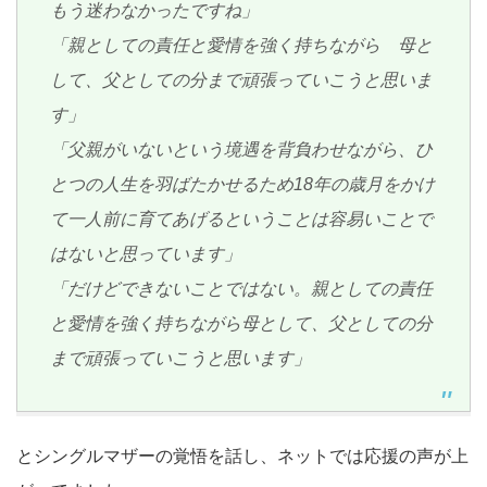
もう迷わなかったですね」
「親としての責任と愛情を強く持ちながら 母と
して、父としての分まで頑張っていこうと思いま
す」
「父親がいないという境遇を背負わせながら、ひ
とつの人生を羽ばたかせるため18年の歳月をかけ
て一人前に育てあげるということは容易いことで
はないと思っています」
「だけどできないことではない。親としての責任
と愛情を強く持ちながら母として、父としての分
まで頑張っていこうと思います」
とシングルマザーの覚悟を話し、ネットでは応援の声が上