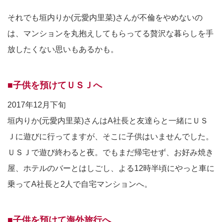
それでも垣内りか(元愛内里菜)さんが不倫をやめないの
は、マンションを丸抱えしてもらってる贅沢な暮らしを手
放したくない思いもあるかも。
■子供を預けてＵＳＪへ
2017年12月下旬
垣内りか(元愛内里菜)さんはA社長と友達らと一緒にＵＳ
Ｊに遊びに行ってますが、そこに子供はいませんでした。
ＵＳＪで遊び終わると夜。でもまだ帰宅せず、お好み焼き
屋、ホテルのバーとはしごし、よる12時半頃にやっと車に
乗ってA社長と2人で自宅マンションへ。
■子供を預けて海外旅行へ