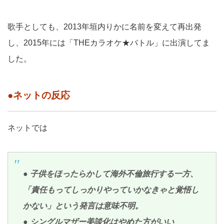
歌手としても、2013年垣内りかに名前を変えて再出発
し、2015年には「THEカラオケ★バトル」に出演してま
した。
●ネットの反応
ネットでは
● 子供をほったらかして海外不倫旅行する一方、
「責任もってしっかりやっていかなきゃと覚悟し
かない」という発言は意味不明。
● シングルマザー美談化はやめた方がいい