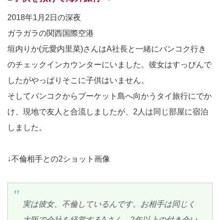
2018年1月2日の深夜
ガラガラの関西国際空港
垣内りか(元愛内里菜)さんはA社長と一緒にバンコク行き
のチェックインカウンターにいました。彼女はすっぴんで
したがやっぱりそこに子供はいません。
そしてバンコクからプーケット島へ向かうタイ旅行にでか
け、現地で友人と合流しましたが、2人は同じ部屋に宿泊
しました。
↓不倫相手との2ショット画像
実は彼女、不倫しているんです。お相手は同じく
大阪で会社を経営するAさん。2年以上の付き合い