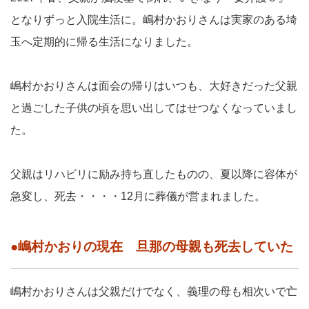
となりずっと入院生活に。嶋村かおりさんは実家のある埼
玉へ定期的に帰る生活になりました。
嶋村かおりさんは面会の帰りはいつも、大好きだった父親
と過ごした子供の頃を思い出してはせつなくなっていまし
た。
父親はリハビリに励み持ち直したものの、夏以降に容体が
急変し、死去・・・・12月に葬儀が営まれました。
●嶋村かおりの現在 旦那の母親も死去していた
嶋村かおりさんは父親だけでなく、義理の母も相次いで亡