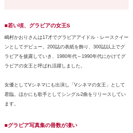
■若い頃、グラビアの女王S
嶋村かおりさんは17才でグラビアアイドル・レースクイー
ンとしてデビュー。200誌の表紙を飾り、300誌以上でグ
ラビアを披露していき、1980年代～1990年代にかけてグ
ラビアの女王と呼ばれ活躍しました。
女優としてVシネマにも出演し「Vシネマの女王」として
君臨。ほかにも歌手としてシングル2曲をリリースしてい
ます。
■グラビア写真集の冊数が凄い