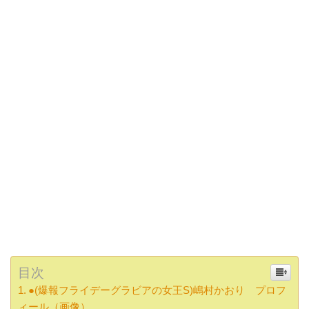
目次
●(爆報フライデーグラビアの女王S)嶋村かおり プロフ
ィール（画像）