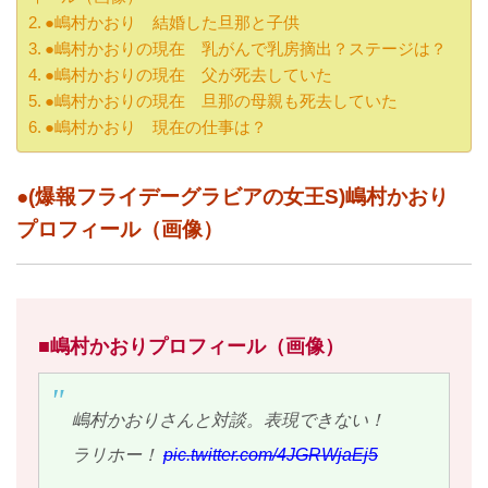
●嶋村かおり 結婚した旦那と子供
●嶋村かおりの現在 乳がんで乳房摘出？ステージは？
●嶋村かおりの現在 父が死去していた
●嶋村かおりの現在 旦那の母親も死去していた
●嶋村かおり 現在の仕事は？
●(爆報フライデーグラビアの女王S)嶋村かおり
プロフィール（画像）
■嶋村かおりプロフィール（画像）
嶋村かおりさんと対談。表現できない！
ラリホー！
pic.twitter.com/4JGRWjaEj5