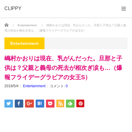
CLIPPY
ホーム
Entertainment
嶋村かおりは現在、乳がんだった。旦那と子供は？父親と義
母の死去が相次ぎ涙も…（爆報フライデーグラビアの女王S）
Entertainment
嶋村かおりは現在、乳がんだった。旦那と子
供は？父親と義母の死去が相次ぎ涙も…（爆
報フライデーグラビアの女王S）
2018/5/4
Entertainment
コメント:
0