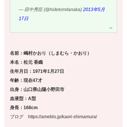
— 田中秀臣 (@hidetomitanaka)
2013年5月
17日
名前：嶋村かおり（しまむら・かおり）
本名：松元 香織
生年月日：1971年1月27日
年齢：現在47才
出身：山口県山陽小野田市
血液型：A型
身長：168cm
ブログ https://ameblo.jp/kaori-shimamura/