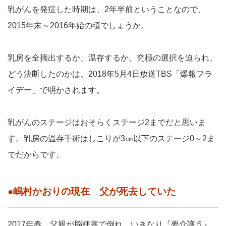
乳がんを発症した時期は、2年半前ということなので、
2015年末～2016年始の頃でしょうか。
乳房を全摘出するか、温存するか、究極の選択を迫られ、
どう決断したのかは、2018年5月4日放送TBS「爆報フラ
イデー」で明かされます。
乳がんのステージはおそらくステージ2までだと思いま
す。乳房の温存手術はしこりが3㎝以下のステージ0～2ま
でだからです。
●嶋村かおりの現在 父が死去していた
2017年春、父親が脳梗塞で倒れ、いきなり『要介護５』