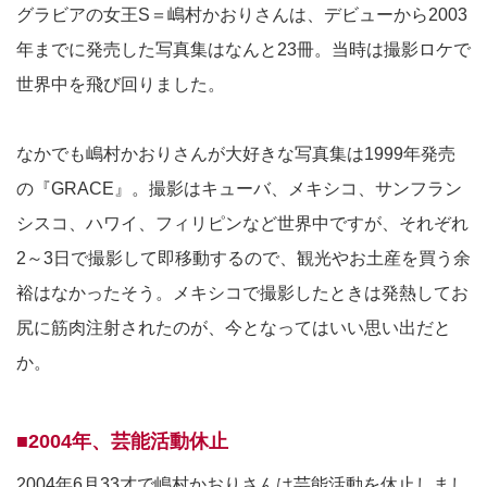
グラビアの女王S＝嶋村かおりさんは、デビューから2003
年までに発売した写真集はなんと23冊。当時は撮影ロケで
世界中を飛び回りました。
なかでも嶋村かおりさんが大好きな写真集は1999年発売
の『GRACE』。撮影はキューバ、メキシコ、サンフラン
シスコ、ハワイ、フィリピンなど世界中ですが、それぞれ
2～3日で撮影して即移動するので、観光やお土産を買う余
裕はなかったそう。メキシコで撮影したときは発熱してお
尻に筋肉注射されたのが、今となってはいい思い出だと
か。
■2004年、芸能活動休止
2004年6月33才で嶋村かおりさんは芸能活動を休止しまし