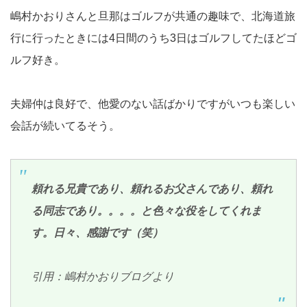
嶋村かおりさんと旦那はゴルフが共通の趣味で、北海道旅
行に行ったときには4日間のうち3日はゴルフしてたほどゴ
ルフ好き。
夫婦仲は良好で、他愛のない話ばかりですがいつも楽しい
会話が続いてるそう。
頼れる兄貴であり、頼れるお父さんであり、頼れ
る同志であり。。。。と色々な役をしてくれま
す。日々、感謝です（笑）
引用：嶋村かおりブログより