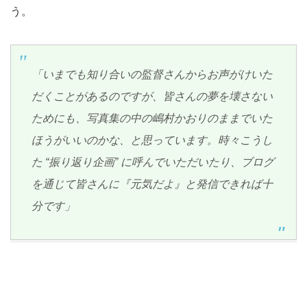
う。
「いまでも知り合いの監督さんからお声がけいた
だくことがあるのですが、皆さんの夢を壊さない
ためにも、写真集の中の嶋村かおりのままでいた
ほうがいいのかな、と思っています。時々こうし
た “振り返り企画” に呼んでいただいたり、ブログ
を通じて皆さんに『元気だよ』と発信できれば十
分です」