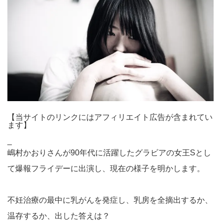
【当サイトのリンクにはアフィリエイト広告が含まれてい
ます】
_
嶋村かおりさんが90年代に活躍したグラビアの女王Sとし
て爆報フライデーに出演し、現在の様子を明かします。
不妊治療の最中に乳がんを発症し、乳房を全摘出するか、
温存するか、出した答えは？