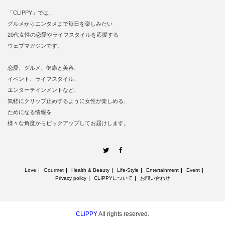
「CLIPPY」では、
グルメからエンタメまで毎日を楽しみたい
20代女性の恋愛やライフスタイルを応援する
ウェブマガジンです。
恋愛、グルメ、健康と美容、
イベント、ライフスタイル、
エンターテインメントなど、
気軽にクリップ止めするように女性が楽しめる、
ためになる情報を
様々な角度からピックアップしてお届けします。
Twitter
Facebook
Love
Gourmet
Health & Beauty
Life‐Style
Entertainment
Event
Privacy policy
CLIPPYについて
お問い合わせ
CLIPPY
All rights reserved.