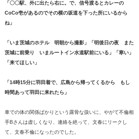
「〇〇駅、外に出たら右に。で、信号渡るとカレーの
CoCo壱があるのでその横の坂道を下った所にいるから
ね」
「いま茨城のホテル 明朝から撮影」「明後日の夜 また
茨城に前乗り いまルートイン水道駅前にいる」「寒い」
「来てほしい」
「14時15分に羽田着で、広島から帰ってくるから もし
時間あって羽田に来れたら」
車での体の関係ばかりという露骨な扱いに、やがて不倫相
手Bさんは虚しくなり、連絡を絶って、文春にリークし
て、文春不倫になったのでした。