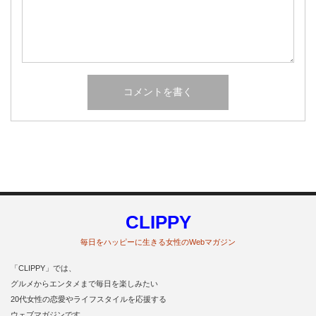
CLIPPY
毎日をハッピーに生きる女性のWebマガジン
「CLIPPY」では、
グルメからエンタメまで毎日を楽しみたい
20代女性の恋愛やライフスタイルを応援する
ウェブマガジンです。