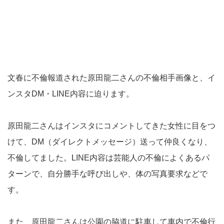
文春に不倫報道された原田龍二さんの不倫相手画像と、イ
ンスタDM・LINE内容に迫ります。
原田龍二さんはインスタにコメントしてきた女性に目をつ
けて、DM（ダイレクトメッセージ）送って仲良くなり、
不倫してました。LINE内容は芸能人の不倫によくあるパ
ターンで、自分勝手な呼び出しや、体の写真要求などで
す。
また、原田龍二さんは公園の脇道に駐車して車内で不倫行