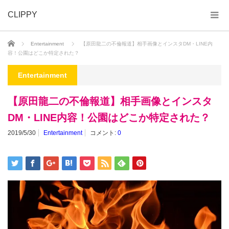
CLIPPY
ホーム
Entertainment
【原田龍二の不倫報道】相手画像とインスタDM・LINE内
容！公園はどこか特定された？
Entertainment
【原田龍二の不倫報道】相手画像とインスタ
DM・LINE内容！公園はどこか特定された？
2019/5/30
Entertainment
コメント:
0