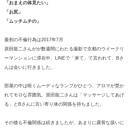
「おまえの体見たい」
「お尻」
「ムッチムチの」
最初の不倫行為は2017年7月
原田龍二さんがが数週間にわたる撮影で京都のウイークリ
ーマンションに滞在中、LINEで「来て」て言われて、Bさ
んは会いに行きました。
部屋の中は暗くムーディなランプがひとつ、アロマが焚か
れてモロな雰囲気。原田龍二さんは「マッサージしてあげ
る」とBさんに言い寄り体の関係を持ちました。
その後も不倫関係は続きましたが、あまりに露骨な扱いに