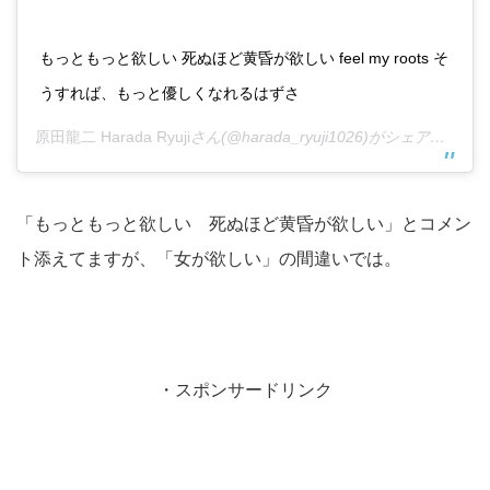
もっともっと欲しい 死ぬほど黄昏が欲しい feel my roots そ
うすれば、もっと優しくなれるはずさ
原田龍二 Harada Ryuji
さん(@harada_ryuji1026)がシェアした投稿 –
「もっともっと欲しい 死ぬほど黄昏が欲しい」とコメン
ト添えてますが、「女が欲しい」の間違いでは。
・スポンサードリンク