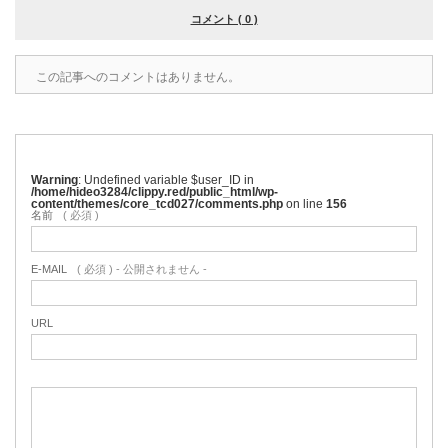
コメント ( 0 )
この記事へのコメントはありません。
Warning
: Undefined variable $user_ID in
/home/hideo3284/clippy.red/public_html/wp-
content/themes/core_tcd027/comments.php
on line
156
名前
( 必須 )
E-MAIL
( 必須 ) - 公開されません -
URL