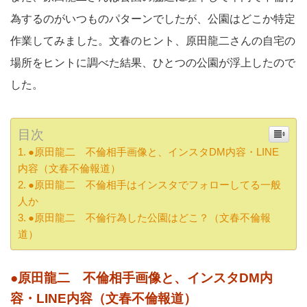
為するのがいつものパターンでしたが、公園はどこか特定
作業してみました。文春のヒント、原田龍二さんの自宅の
場所をヒントに調べた結果、ひとつの公園が浮上したので
した。
目次
●原田龍二 不倫相手画像と、インスタDM内容・LINE
内容（文春不倫報道）
●原田龍二 不倫相手はインスタでフォローしてる一般
人か
●原田龍二 不倫行為した公園はどこ？（文春不倫報
道）
●原田龍二 不倫相手画像と、インスタDM内
容・LINE内容（文春不倫報道）