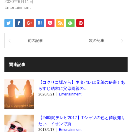
2020年6月11日
Entertainment
前の記事
次の記事
関連記事
【コクリコ坂から】ネタバレは兄弟の秘密！あ
らすじ結末に父母両親の…
2020/8/21
Entertainment
【24時間テレビ2017】Tシャツの色と値段知り
たい「イオンで買…
2017/6/17
Entertainment