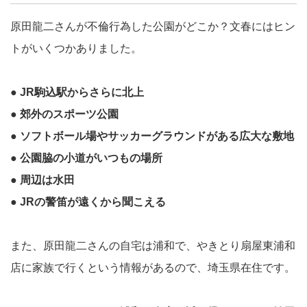
原田龍二さんが不倫行為した公園がどこか？文春にはヒン
トがいくつかありました。
● JR駒込駅からさらに北上
● 郊外のスポーツ公園
● ソフトボール場やサッカーグラウンドがある広大な敷地
● 公園脇の小道がいつもの場所
● 周辺は水田
● JRの警笛が遠くから聞こえる
また、原田龍二さんの自宅は浦和で、やきとり扇屋東浦和
店に家族で行くという情報があるので、埼玉県在住です。