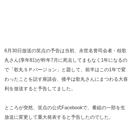
6月30日放送の笑点の予告は当初、永世名誉司会者・桂歌
丸さん(享年81)が昨年7月に死去してまもなく1年になるの
で「歌丸ＳＰバージョン」と題して、前半はこの1年で変
わったことを話す座談会、後半は歌丸さんにまつわる大喜
利を放送すると予告してました。
ところが突然、笑点の公式Facebookで、番組の一部を生
放送に変更して重大発表すると予告したのでした。