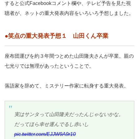
すると公式Facebookコメント欄や、テレビ予告を見た視
聴者が、ネットの重大発表内容をいろいろ予想しました。
●笑点の重大発表予想１ 山田くん卒業
座布団運びを約３年間つとめた山田隆夫さんが卒業。親の
七光りでは無理があったということで。
落語家を辞めて、ミステリー作家に転身する重大発表。
実はサンタって山田隆夫だったんじゃないかな。
だってほら幸せ運んでるし赤いし
pic.twitter.com/EJJW9A9r10