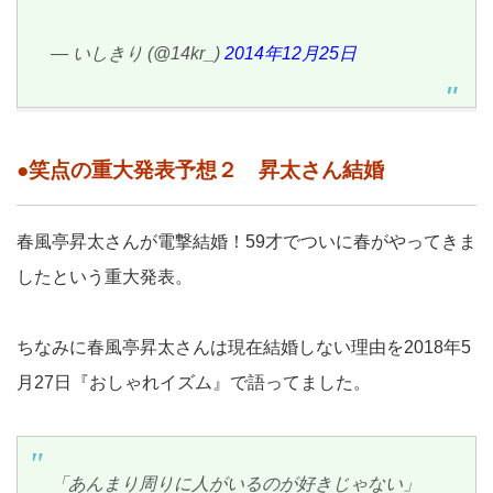
— いしきり (@14kr_)
2014年12月25日
●笑点の重大発表予想２ 昇太さん結婚
春風亭昇太さんが電撃結婚！59才でついに春がやってきま
したという重大発表。
ちなみに春風亭昇太さんは現在結婚しない理由を2018年5
月27日『おしゃれイズム』で語ってました。
「あんまり周りに人がいるのが好きじゃない」