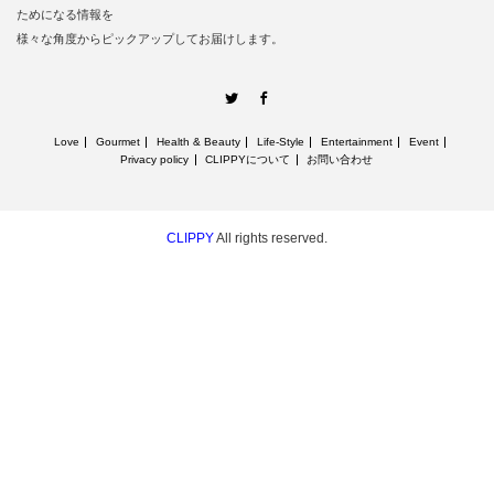
ためになる情報を
様々な角度からピックアップしてお届けします。
Twitter
Facebook
Love
Gourmet
Health & Beauty
Life‐Style
Entertainment
Event
Privacy policy
CLIPPYについて
お問い合わせ
CLIPPY
All rights reserved.