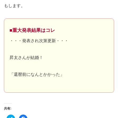
もします。
■重大発表結果はコレ
・・・発表され次第更新・・・
昇太さんが結婚！
「還暦前になんとかかった」
共有:
ク
Facebook