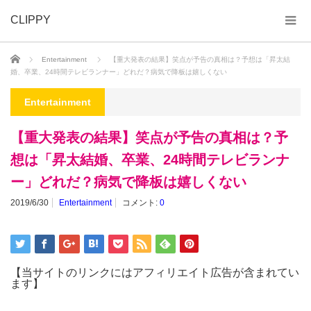
CLIPPY
ホーム
Entertainment
【重大発表の結果】笑点が予告の真相は？予想は「昇太結
婚、卒業、24時間テレビランナー」どれだ？病気で降板は嬉しくない
Entertainment
【重大発表の結果】笑点が予告の真相は？予
想は「昇太結婚、卒業、24時間テレビランナ
ー」どれだ？病気で降板は嬉しくない
2019/6/30
Entertainment
コメント:
0
【当サイトのリンクにはアフィリエイト広告が含まれてい
ます】
_