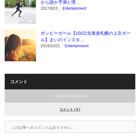
から誰か予測と理…
2017/8/15
Entertainment
ボンビーガール【10/22北海道札幌の上京ガー
ル】まいのインスタ…
2019/10/21
Entertainment
コメント
トラックバック ( 0 )
コメント ( 0 )
この記事へのコメントはありません。