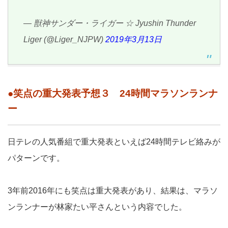
— 獣神サンダー・ライガー ☆ Jyushin Thunder
Liger (@Liger_NJPW)
2019年3月13日
●笑点の重大発表予想３ 24時間マラソンランナ
ー
日テレの人気番組で重大発表といえば24時間テレビ絡みが
パターンです。
3年前2016年にも笑点は重大発表があり、結果は、マラソ
ンランナーが林家たい平さんという内容でした。