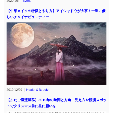
2020/1/6
Event
【中華メイクの特徴とやり方】アイシャドウが大事！一重に優
しいチャイナビュ－ティー
2019/12/29
Health & Beauty
【ふたご座流星群】2019年の時間と方角！見え方や観測スポッ
トでクリスマス前に星に願いを