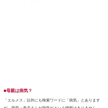
■母親は病気？
「エルメス」以外にも検索ワードに「病気」とあります
が、母親・泰子さんが病気だという情報はありません。