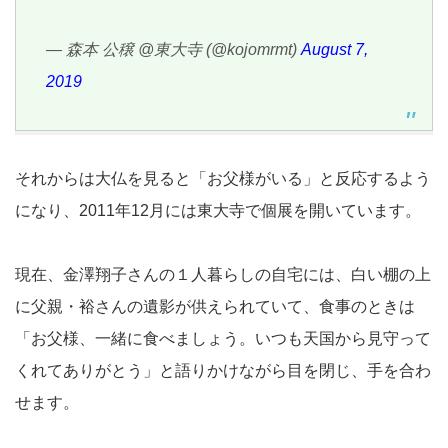
— 森本 公穣 @東大寺 (@kojomrmt)
August 7,
2019
それからは大仏を見ると「お父様がいる」と反応するよう
になり、2011年12月には東大寺で個展を開いています。
現在、金澤翔子さんの１人暮らしの自宅には、白い棚の上
に父親・裕さんの遺影が供えられていて、食事のときは
「お父様、一緒に食べましょう。いつも天国から見守って
くれてありがとう」と語りかけながら目を閉じ、手を合わ
せます。