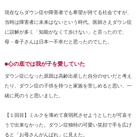
現在ならダウン症や障害者でも希望が持てる社会ですが、
当時は障害者に未来はないという時代。医師さえダウン症
に誤解が多く「知能がなくて歩けない」と言ったので、
母・泰子さんは日本一不幸だと思ったのでした。
■心の底では我が子を愛していた
ダウン症になった原因は高齢出産した自分のせいだと考え
たり、ダウン症の子供を持つと家族を苦しめると思い、一
緒に死のうと思いました。
【１回目】ミルクを薄めて衰弱死させようとしたが可哀そ
うで出来なかった。ダウン症独特の可愛い笑顔で手を広げ
ると「お母さんがんばれ」に見えた。