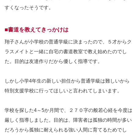
すくなったそうです。
■書道を教えてきっかけは
翔子さんが小学校の普通学級に決まったので、５才からク
ラスメイトと一緒に自宅の書道教室で教え始めたのでし
た。目的は友達作りだから優しく指導です。
しかし小学4年生の新しい担任から普通学級は難しいから
特別支援学校に行ってほしいと言われてしまいます。
学校を探した4～5か月間で、２７０字の般若心経を今度は
厳しく指導しました。目的は、障害者は孤独の時間が多い
だろうから孤独に耐えられる強い人間に育てるためでし