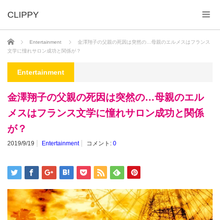
ホーム
Entertainment
金澤翔子の父親の死因は突然の…母親のエルメスはフランス
文学に憧れサロン成功と関係が？
Entertainment
金澤翔子の父親の死因は突然の…母親のエル
メスはフランス文学に憧れサロン成功と関係
が？
2019/9/19
Entertainment
コメント:
0