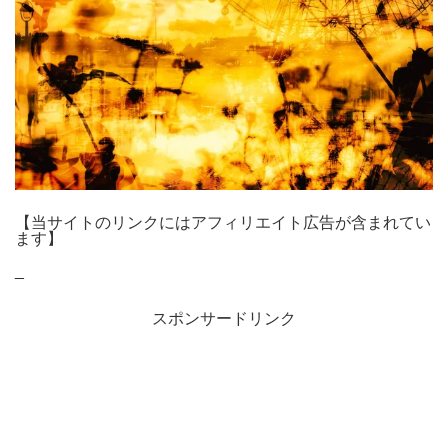
【当サイトのリンクにはアフィリエイト広告が含まれてい
ます】
_
スポンサードリンク