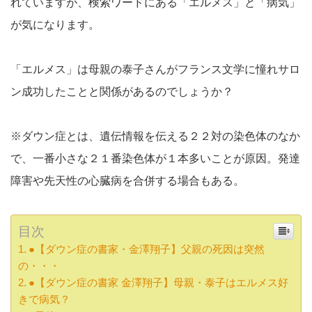
れていますが、検索ワードにある「エルメス」と「病気」
が気になります。
「エルメス」は母親の泰子さんがフランス文学に憧れサロ
ン成功したことと関係があるのでしょうか？
※ダウン症とは、遺伝情報を伝える２２対の染色体のなか
で、一番小さな２１番染色体が１本多いことが原因。発達
障害や先天性の心臓病を合併する場合もある。
目次
●【ダウン症の書家・金澤翔子】父親の死因は突然
の・・・
●【ダウン症の書家 金澤翔子】母親・泰子はエルメス好
きで病気？