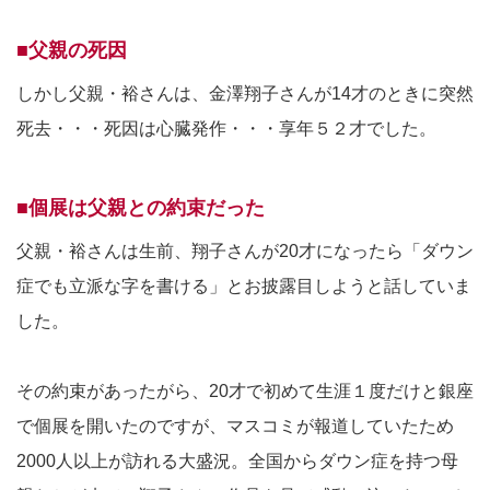
■父親の死因
しかし父親・裕さんは、金澤翔子さんが14才のときに突然
死去・・・死因は心臓発作・・・享年５２才でした。
■個展は父親との約束だった
父親・裕さんは生前、翔子さんが20才になったら「ダウン
症でも立派な字を書ける」とお披露目しようと話していま
した。
その約束があったがら、20才で初めて生涯１度だけと銀座
で個展を開いたのですが、マスコミが報道していたため
2000人以上が訪れる大盛況。全国からダウン症を持つ母