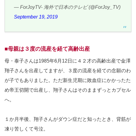
— ForJoyTV- 海外で日本のテレビ (@ForJoy_TV)
September 19, 2019
■母親は３度の流産を経て高齢出産
母・泰子さんは1985年6月12日に４２才の高齢出産で金澤
翔子さんを出産してますが、３度の流産を経ての念願のわ
が子でもありました。ただ新生児期に敗血症にかかったた
め帝王切開で出産し、翔子さんはそのままずっとカプセル
へ。
１か月半後、翔子さんがダウン症だと知ったとき、背筋が
凍り苦しくて号泣。