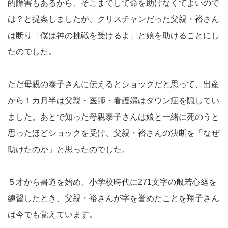
的障害もあるから、そこまでして命を助けなくてよいので
は？と提案しましたが、クリスチャンだった父親・裕さん
は断り「僕は神の挑戦を受けるよ」と娘を助けることにし
たのでした。
ただ母親の泰子さんに伝えるとショックだと思って、出産
から１カ月半は父親・医師・看護婦はダウン症を隠してい
ました。あとで知った母親泰子さんは娘と一緒に死のうと
思ったほどショックを受け、父親・裕さんの決断を「なぜ
助けたのか」と思ったのでした。
５才から書道を始め、小学校時代に271文字の般若心経を
練習したとき、父親・裕さんが字を誉めたことを翔子さん
は今でも覚えています。