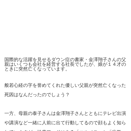
国際的な活躍を見せるダウン症の書家・金澤翔子さんの父
親はいくつも会社を経営する社長でしたが、娘が１４才の
ときに突然亡くなっています。
般若心経の字を誉めてくれた優しい父親が突然亡くなった
死因はなんだったのでしょう？
一方、母親の泰子さんは金澤翔子さんとともにテレビ出演
や講演など一緒に人前に出て行動してるので顔もよく知ら