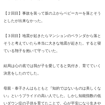
【２回目】事故を装って坂の上からベビーカーを落とそう
としたが出来なかった。
【３回目】地震が起きたらマンションのベランダから落と
そうと考えていたら本当に大きな地震が起きた。すると寝
ている翔子を抱いて守っていた。
結局は心の底では我が子を愛してると気付き、育てていく
決意をしたのでした。
母親・泰子さんはもともと『知的ではないものは美しくな
い』というプライドの高い人でした。しかし知能指数の低
いダウン症の子供を育てたことで、心が平安になり生きや