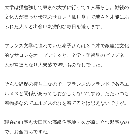
大学は猛勉強して東京の大学に行って１人暮らし。戦後の
文化人が集った伝説のサロン「風月堂」で若さと才能にあ
ふれた人々と出会い刺激的な毎日を送ります。
フランス文学に憧れていた泰子さんは３０才で銀座に文化
的なサロンをオープンすると、文学・美術界のビッグネー
ムが常連となり大繁盛で怖いものなしでした。
そんな経歴の持ち主なので、フランスのブランドであるエ
ルメスと関係があってもおかしくないですね。ただいつも
着物姿なのでエルメスの服を着てるとは思えないですが。
現在の自宅も大田区の高級住宅地・久が原に立つ邸宅なの
で、お金持ちですね。