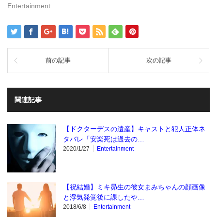
ま
Entertainment
す)
前の記事
次の記事
関連記事
【ドクターデスの遺産】キャストと犯人正体ネ
タバレ「安楽死は過去の…
2020/1/27
Entertainment
【祝結婚】ミキ昴生の彼女まみちゃんの顔画像
と浮気発覚後に課したや…
2018/6/8
Entertainment