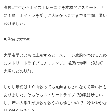
高校1年生からボイストレーニグを本格的にスタート。月
に１度、ボイトレを受けに大阪から東京まで３年間、通い
続けました。
■現在は大学生
大学進学とともに上京すると、ステージ度胸をつけるため
にストリートライブにチャレンジ。場所は赤羽・錦糸町・
大塚などの駅前。
しかし最初は１０曲歌っても見向きもされなくて辛い日も
ありました。そもそもストリートライブで演歌は珍しい
し、若い大学生が演歌を歌うのも珍しいので、冷ややかな
目で見られることも。