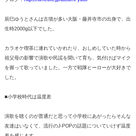
辰巳ゆうとさんは古墳が多い大阪・藤井寺市の出身で、出
生時2000g以下でした。
カラオケ喫茶に連れていかれたり、おしめしていた時から
祖父母の影響で演歌や民謡を聞いて育ち、気付けばマイク
を握って歌っていました。一方で戦隊ヒーローが大好きで
した。
■小学校時代は温度差
演歌を聴くのが普通だと思って小学校にあがったらそんな
友達はいなくて、流行のJ-POPの話題についていけず温度
差を感じます。