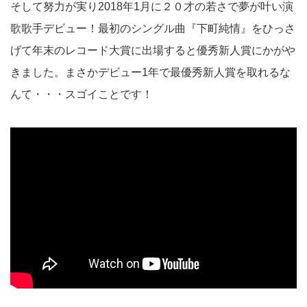
そして努力が実り2018年1月に２０才の若さで夢が叶い演
歌歌手デビュー！最初のシングル曲『下町純情』をひっさ
げて年末のレコード大賞に出場すると優秀新人賞にかがや
きました。まさかデビュー1年で最優秀新人賞を取れるな
んて・・・スゴイことです！