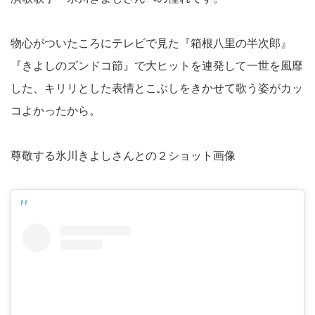
物心がついたころにテレビで見た『箱根八里の半次郎』
『きよしのズンドコ節』で大ヒットを連発して一世を風靡
した、キリリとした表情とこぶしをきかせて歌う姿がカッ
コよかったから。
尊敬する氷川きよしさんとの２ショット画像