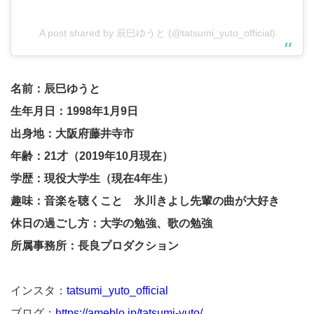
A post shared by 辰巳ゆうと (@tatsumi_yuto_official)
名前：辰巳ゆうと
生年月日：1998年1月9日
出身地：大阪府藤井寺市
年齢：21才（2019年10月現在）
学歴：現役大学生（現在4年生）
趣味：音楽を聴くこと 氷川きよし先輩の曲が大好き
休日の過ごし方：大学の勉強、歌の勉強
所属事務所：長良プロダクション
インスタ：
tatsumi_yuto_official
ブログ：
https://ameblo.jp/tatsumi-yuto/