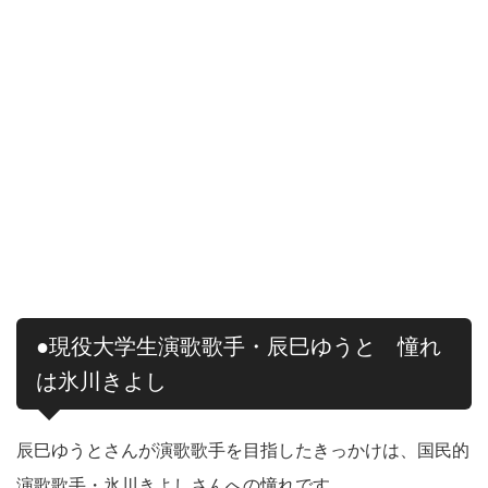
●現役大学生演歌歌手・辰巳ゆうと 憧れ
は氷川きよし
辰巳ゆうとさんが演歌歌手を目指したきっかけは、国民的
演歌歌手・氷川きよしさんへの憧れです。