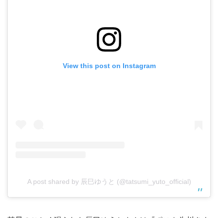
View this post on Instagram
A post shared by 辰巳ゆうと (@tatsumi_yuto_official)