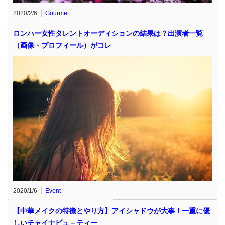
2020/2/6
Gourmet
ロンハー女性タレントオーディションの結果は？出演者一覧
（画像・プロフィール）がコレ
2020/1/6
Event
【中華メイクの特徴とやり方】アイシャドウが大事！一重に優
しいチャイナビュ－ティー