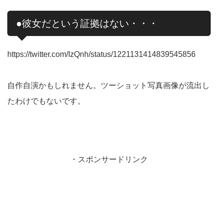
●彼女だという証拠はない・・・
https://twitter.com/IzQnh/status/1221131414839545856
自作自演かもしれません。ツーショット写真画像が流出し
たわけでもないです。
・スポンサードリンク