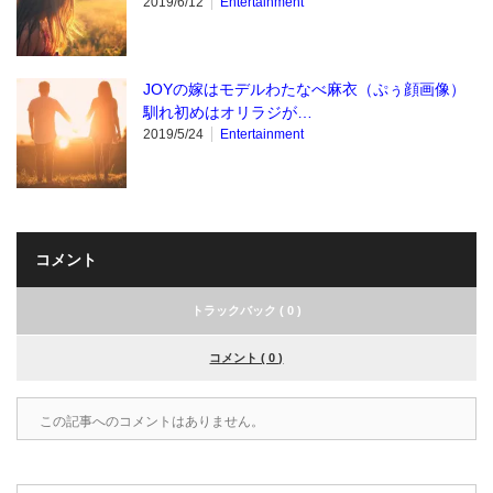
2019/6/12
Entertainment
JOYの嫁はモデルわたなべ麻衣（ぷぅ顔画像）
馴れ初めはオリラジが…
2019/5/24
Entertainment
コメント
トラックバック ( 0 )
コメント ( 0 )
この記事へのコメントはありません。