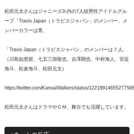
松田元太さんはジャニーズJr.内の7人組男性アイドルグル
ープ「Travis Japan（トラビスジャパン」のメンバー、メ
ンバーカラーは青。
「Travis Japan（トラビスジャパン」のメンバーは７人。
（川島如恵留、七五三掛龍也、吉澤閑也、中村海人、宮近
海斗、松倉海斗、松田元太）
https://twitter.com/KansaiWalkers/status/1221991465527758
松田元太さんはドラマやＣＭ、舞台でも活躍しています。