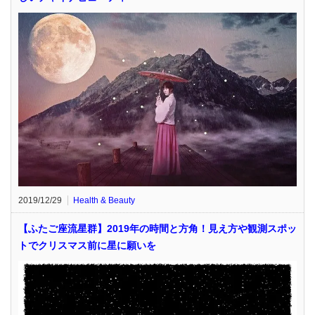
2019/12/29
Health & Beauty
【ふたご座流星群】2019年の時間と方角！見え方や観測スポッ
トでクリスマス前に星に願いを