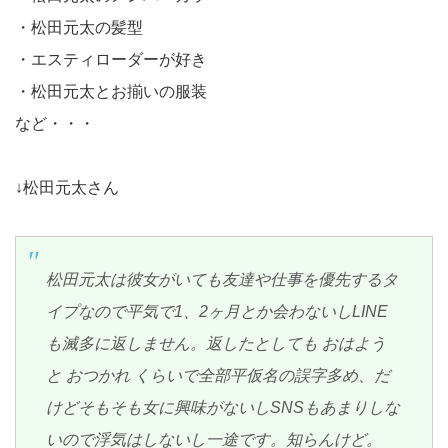
・松田元太の髪型
・エスティローダーが好き
・松田元太とお揃いの服装
など・・・
↓松田元太さん
松田元太は彼女がいても友達や仕事を優先するタ
イプなので平気で1、2ヶ月とか会わないしLINE
も滅多に返しません。返したとしても おはよう
と おつかれ くらいで全部平仮名の誤字多め、だ
けどそもそも女に興味がないしSNSもあまりしな
いので浮気はしないし一途です。知らんけど。