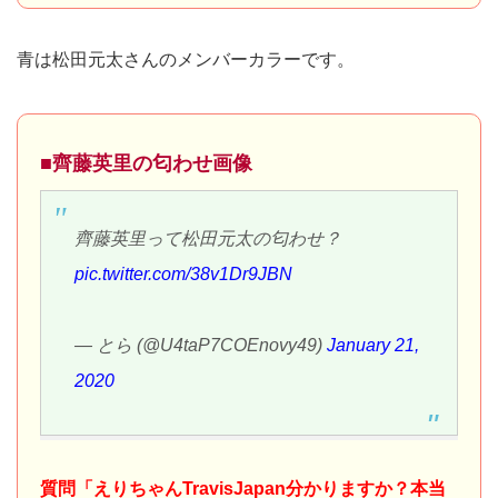
青は松田元太さんのメンバーカラーです。
■齊藤英里の匂わせ画像
齊藤英里って松田元太の匂わせ？
pic.twitter.com/38v1Dr9JBN
— とら (@U4taP7COEnovy49)
January 21,
2020
質問「えりちゃんTravisJapan分かりますか？本当