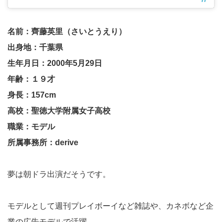
名前：齊藤英里（さいとうえり）
出身地：千葉県
生年月日：2000年5月29日
年齢：１９才
身長：157cm
高校：聖徳大学附属女子高校
職業：モデル
所属事務所：derive
夢は朝ドラ出演だそうです。
モデルとして週刊プレイボーイなど雑誌や、カネボなど企
業の広告モデルで活躍。