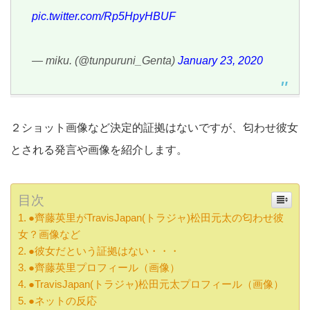
pic.twitter.com/Rp5HpyHBUF
— miku. (@tunpuruni_Genta)
January 23, 2020
２ショット画像など決定的証拠はないですが、匂わせ彼女
とされる発言や画像を紹介します。
目次
●齊藤英里がTravisJapan(トラジャ)松田元太の匂わせ彼
女？画像など
●彼女だという証拠はない・・・
●齊藤英里プロフィール（画像）
●TravisJapan(トラジャ)松田元太プロフィール（画像）
●ネットの反応