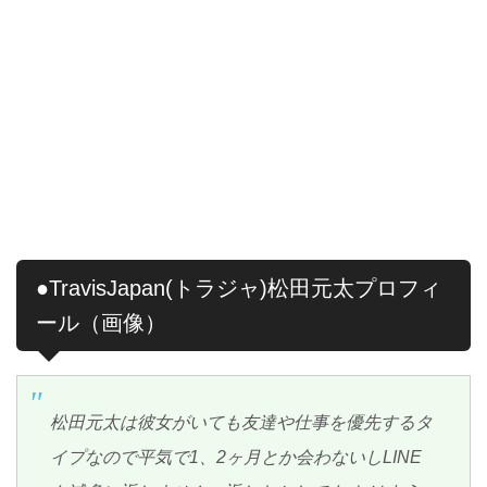
●TravisJapan(トラジャ)松田元太プロフィ
ール（画像）
松田元太は彼女がいても友達や仕事を優先するタ
イプなので平気で1、2ヶ月とか会わないしLINE