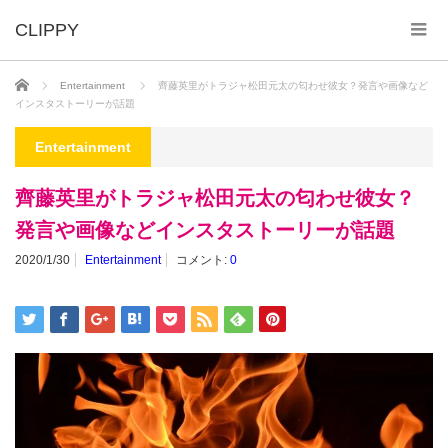
ホーム
Entertainment
齊藤英里がトラジャ松田元太の匂わせ彼女？発言や画像など
インスタストーリーが話題
Entertainment
齊藤英里がトラジャ松田元太の匂わせ彼女？
発言や画像などインスタストーリーが話題
2020/1/30
Entertainment
コメント:
0