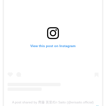
View this post on Instagram
A post shared by 齊藤 英里/Eri Saito (@erisaito.official)