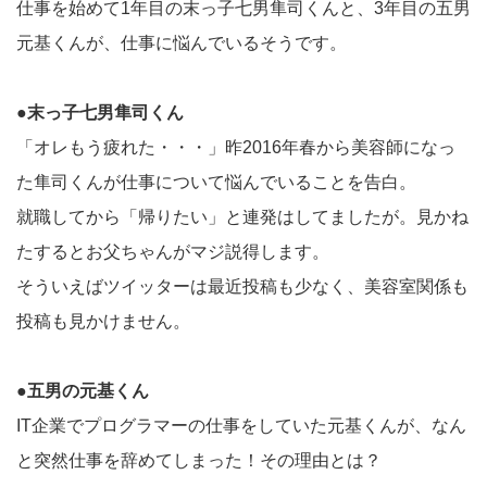
仕事を始めて1年目の末っ子七男隼司くんと、3年目の五男
元基くんが、仕事に悩んでいるそうです。
●末っ子七男隼司くん
「オレもう疲れた・・・」昨2016年春から美容師になっ
た隼司くんが仕事について悩んでいることを告白。
就職してから「帰りたい」と連発はしてましたが。見かね
たするとお父ちゃんがマジ説得します。
そういえばツイッターは最近投稿も少なく、美容室関係も
投稿も見かけません。
●五男の元基くん
IT企業でプログラマーの仕事をしていた元基くんが、なん
と突然仕事を辞めてしまった！その理由とは？