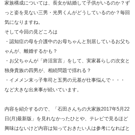
家族構成については、長女が結婚して子供がいるのか？ず
っと姿を見ない三男・光男くんがどうしているのか？毎回
気になりますね。
そして今回の見どころは
・認知症の母を介護中のお母ちゃんと別居しているお父ち
ゃんが、離婚するかも？
・お父ちゃんが「終活宣言」をして、実家暮らしの次女と
独身貴族の四男が、相続問題で揺れる？
・イメメン末っ子隼司と五男の元基が仕事悩んで・・・
など大きな出来事が続いています。
内容を紹介するので、「石田さんちの大家族2017年5月22
日(月)最新版」を見れなかったひとや、テレビで見るほど
興味はないけど内容は知っておきたい人は参考になればと