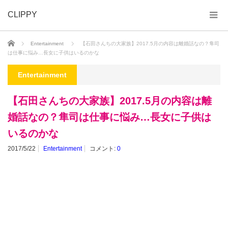
CLIPPY
ホーム
Entertainment
【石田さんちの大家族】2017.5月の内容は離婚話なの？隼司
は仕事に悩み…長女に子供はいるのかな
Entertainment
【石田さんちの大家族】2017.5月の内容は離
婚話なの？隼司は仕事に悩み…長女に子供は
いるのかな
2017/5/22
Entertainment
コメント:
0