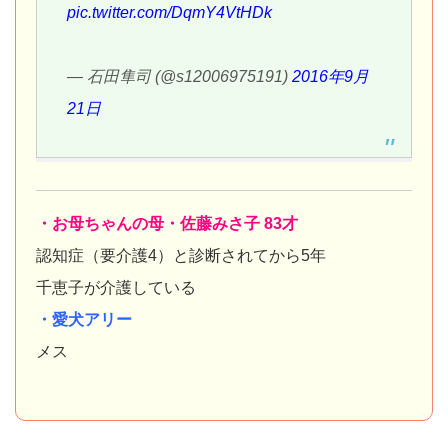
pic.twitter.com/DqmY4VtHDk
— 石田隼司 (@s12006975191)
2016年9月
21日
・お母ちゃんの母・佐藤みさ子 83才
認知症（要介護4）と診断されてから5年
千恵子が介護している
・愛犬アリー
メス