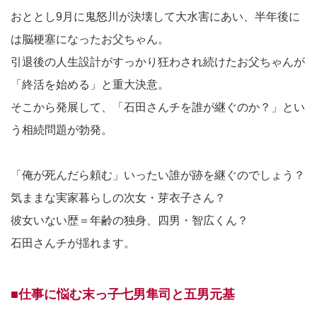
おととし9月に鬼怒川が決壊して大水害にあい、半年後に
は脳梗塞になったお父ちゃん。
引退後の人生設計がすっかり狂わされ続けたお父ちゃんが
「終活を始める」と重大決意。
そこから発展して、「石田さんチを誰が継ぐのか？」とい
う相続問題が勃発。
「俺が死んだら頼む」いったい誰が跡を継ぐのでしょう？
気ままな実家暮らしの次女・芽衣子さん？
彼女いない歴＝年齢の独身、四男・智広くん？
石田さんチが揺れます。
■仕事に悩む末っ子七男隼司と五男元基