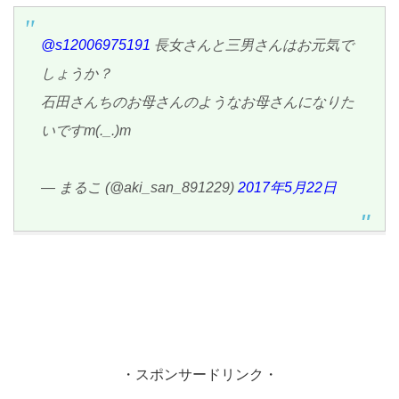
@s12006975191
長女さんと三男さんはお元気で
しょうか？
石田さんちのお母さんのようなお母さんになりた
いですm(._.)m
— まるこ (@aki_san_891229)
2017年5月22日
・スポンサードリンク・