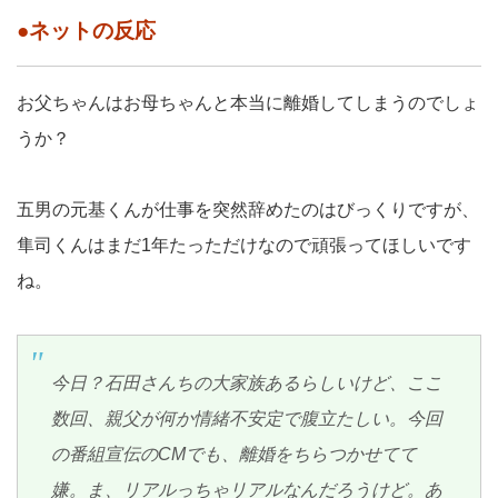
●ネットの反応
お父ちゃんはお母ちゃんと本当に離婚してしまうのでしょ
うか？
五男の元基くんが仕事を突然辞めたのはびっくりですが、
隼司くんはまだ1年たっただけなので頑張ってほしいです
ね。
今日？石田さんちの大家族あるらしいけど、ここ
数回、親父が何か情緒不安定で腹立たしい。今回
の番組宣伝のCMでも、離婚をちらつかせてて
嫌。ま、リアルっちゃリアルなんだろうけど。あ