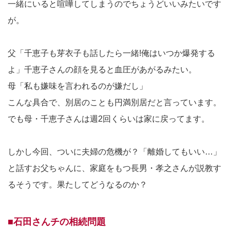
一緒にいると喧嘩してしまうのでちょうどいいみたいです
が。
父「千恵子も芽衣子も話したら一緒!俺はいつか爆発する
よ」千恵子さんの顔を見ると血圧があがるみたい。
母「私も嫌味を言われるのが嫌だし」
こんな具合で、別居のことも円満別居だと言っています。
でも母・千恵子さんは週2回くらいは家に戻ってます。
しかし今回、ついに夫婦の危機が？「離婚してもいい…」
と話すお父ちゃんに、家庭をもつ長男・孝之さんが説教す
るそうです。果たしてどうなるのか？
■石田さんチの相続問題