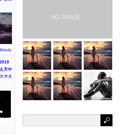
 Beauty
019
え方や
スマス