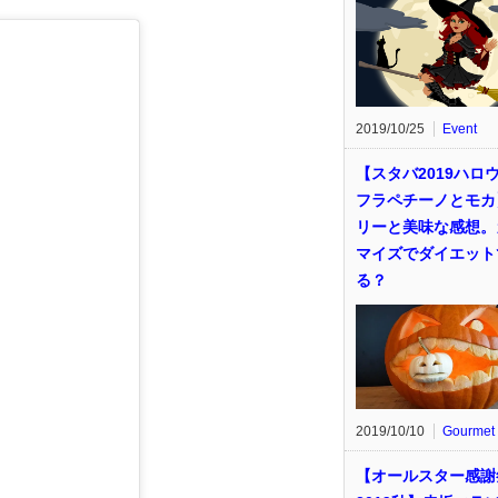
2019/10/25
Event
【スタバ2019ハロ
フラペチーノとモカ
リーと美味な感想。
マイズでダイエット
る？
2019/10/10
Gourmet
【オールスター感謝