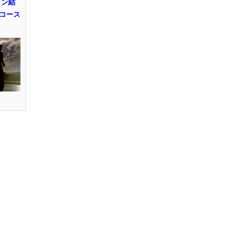
ソン結
コース