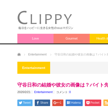
Love
Gourmet
Health 
ホーム
Entertainment
守谷日和の結婚や彼女の画像は？バイト
Entertainment
守谷日和の結婚や彼女の画像は？バイト
2020/2/21
Entertainment
コメント:
0
Tweet
Share
+1
Hatena
Pocket