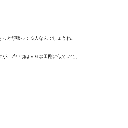
きっと頑張ってる人なんでしょうね。
すが、若い頃はＶ６森田剛に似ていて、