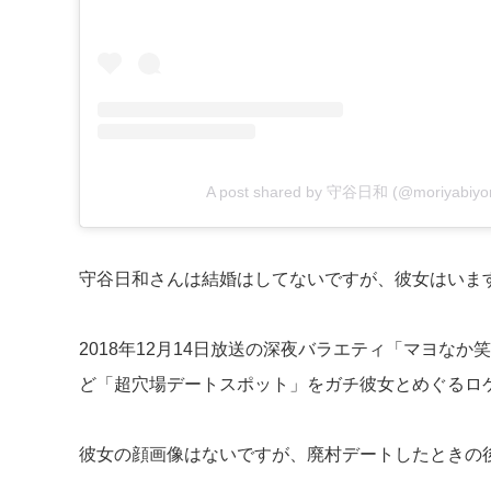
A post shared by 守谷日和 (@moriyabiyor
守谷日和さんは結婚はしてないですが、彼女はいま
2018年12月14日放送の深夜バラエティ「マヨな
ど「超穴場デートスポット」をガチ彼女とめぐるロ
彼女の顔画像はないですが、廃村デートしたときの