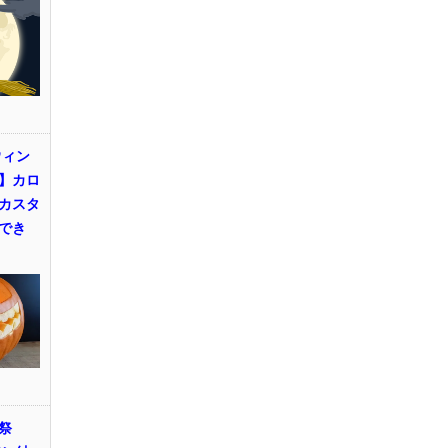
ウィン
】カロ
カスタ
でき
祭