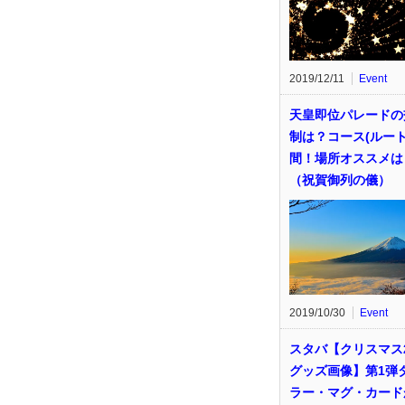
2019/12/11
Event
天皇即位パレードの
制は？コース(ルート
間！場所オススメは
（祝賀御列の儀）
2019/10/30
Event
スタバ【クリスマス2
グッズ画像】第1弾
ラー・マグ・カード