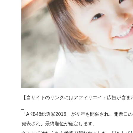
【当サイトのリンクにはアフィリエイト広告が含ま
_
「AKB48総選挙2016」が今年も開催され、開票日の
発表され、最終順位が確定します。