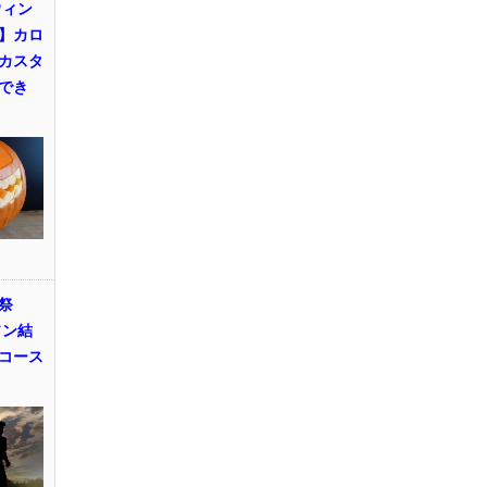
ウィン
】カロ
カスタ
でき
祭
ソン結
コース