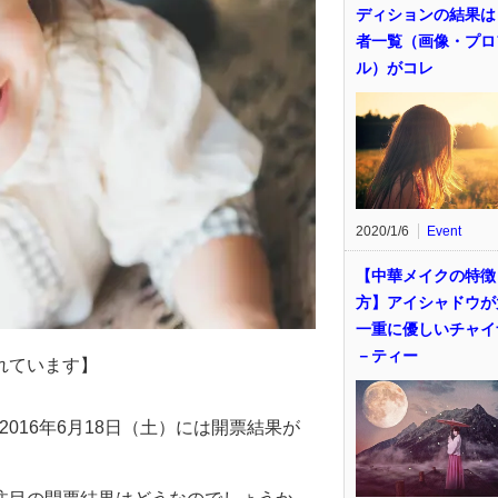
ディションの結果は
者一覧（画像・プロ
ル）がコレ
2020/1/6
Event
【中華メイクの特徴
方】アイシャドウが
一重に優しいチャイ
－ティー
れています】
2016年6月18日（土）には開票結果が