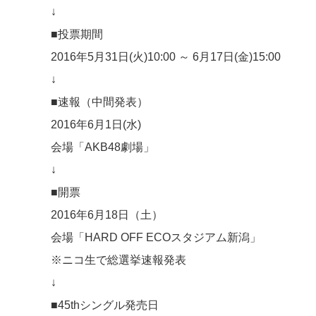
↓
■投票期間
2016年5月31日(火)10:00 ～ 6月17日(金)15:00
↓
■速報（中間発表）
2016年6月1日(水)
会場「AKB48劇場」
↓
■開票
2016年6月18日（土）
会場「HARD OFF ECOスタジアム新潟」
※ニコ生で総選挙速報発表
↓
■45thシングル発売日