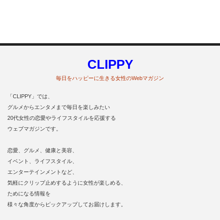
CLIPPY
毎日をハッピーに生きる女性のWebマガジン
「CLIPPY」では、
グルメからエンタメまで毎日を楽しみたい
20代女性の恋愛やライフスタイルを応援する
ウェブマガジンです。
恋愛、グルメ、健康と美容、
イベント、ライフスタイル、
エンターテインメントなど、
気軽にクリップ止めするように女性が楽しめる、
ためになる情報を
様々な角度からピックアップしてお届けします。