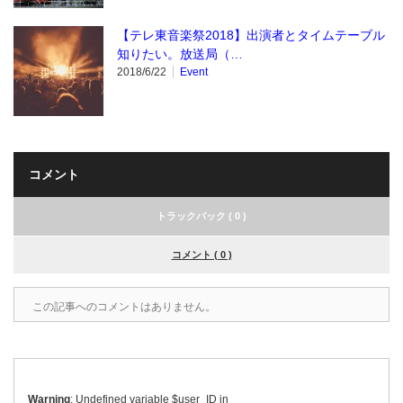
【テレ東音楽祭2018】出演者とタイムテーブル
知りたい。放送局（…
2018/6/22
Event
コメント
トラックバック ( 0 )
コメント ( 0 )
この記事へのコメントはありません。
Warning
: Undefined variable $user_ID in