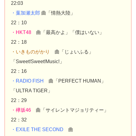
22:03
・葉加瀬太郎
曲「情熱大陸」
22：10
・HKT48
曲「最高かよ」「僕はいない」
22：18
・いきものがかり
曲「じょいふる」
「Sweet!Sweet!Music!」
22：16
・RADIO FISH
曲「PERFECT HUMAN」
「ULTRA TIGER」
22：29
・欅坂46
曲「サイレントマジョリティー」
22：32
・EXILE THE SECOND
曲