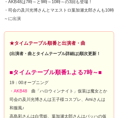
・AKB48は7時～と9時～10時～の3回も登場！
・司会の及川光博さんとマエストロ葉加瀬太郎さんも10時
～に出演
★タイムテーブル順番と出演者・曲
(出演者・曲とタイムテーブル詳細は)順次更新！
■タイムテーブル順番1.よる7時～■
19：00オープニング
・AKB48
曲「ハロウィンナイト」仮装は魔女とか
司会の及川光博さんは王子様コスプレ、Amiさんは
和服風♪
高島彩さんは白雪姫、葉加瀬太郎さんはバッハの仮