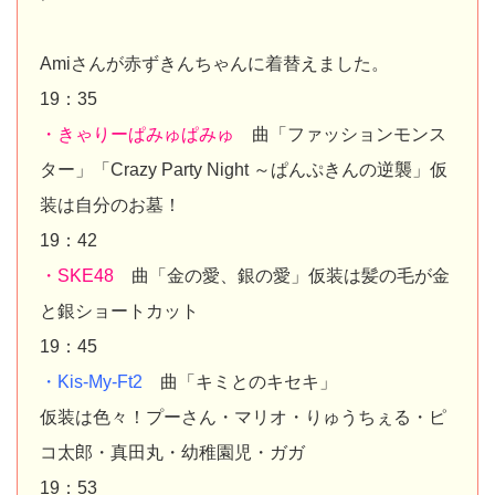
Amiさんが赤ずきんちゃんに着替えました。
19：35
・きゃりーぱみゅぱみゅ
曲「ファッションモンス
ター」「Crazy Party Night ～ぱんぷきんの逆襲」仮
装は自分のお墓！
19：42
・SKE48
曲「金の愛、銀の愛」仮装は髪の毛が金
と銀ショートカット
19：45
・Kis-My-Ft2
曲「キミとのキセキ」
仮装は色々！プーさん・マリオ・りゅうちぇる・ピ
コ太郎・真田丸・幼稚園児・ガガ
19：53