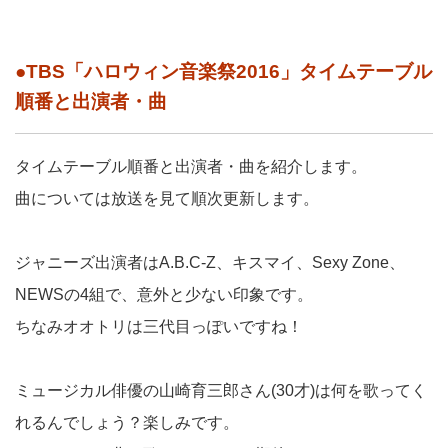
●TBS「ハロウィン音楽祭2016」タイムテーブル
順番と出演者・曲
タイムテーブル順番と出演者・曲を紹介します。
曲については放送を見て順次更新します。
ジャニーズ出演者はA.B.C-Z、キスマイ、Sexy Zone、
NEWSの4組で、意外と少ない印象です。
ちなみオオトリは三代目っぽいですね！
ミュージカル俳優の山崎育三郎さん(30才)は何を歌ってく
れるんでしょう？楽しみです。