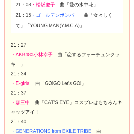
21：08
・松坂慶子
曲「愛の水中花」
21：15
・ゴールデンボンバー
曲「女々しく
て」「YOUNG MAN(Y.M.C.A)」
21：27
・AKB48☓小林幸子
曲「恋するフォーチュンクッ
キー」
21：34
・E-girls
曲「GO!GO!Let’s GO!」
21：37
・森三中
曲「CAT’S EYE」コスプレはもちろんキ
ャッツアイ！
21：40
・GENERATIONS from EXILE TRIBE
曲