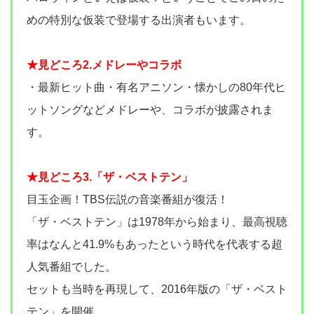
めの特別な仮装で登場する出演者もいます。
★見どころ2.メドレーやコラボ
・最新ヒット曲・有名アニソン・懐かしの80年代ヒ
ットソングなどメドレーや、コラボが披露されま
す。
★見どころ3.「ザ・ベストテン」
目玉企画！TBS伝説の音楽番組が復活！
「ザ・ベストテン」は1978年から始まり、最高視聴
率はなんと41.9%もあったという時代を代表する超
人気番組でした。
セットも当時を再現して、2016年版の「ザ・ベスト
テン」を開催。