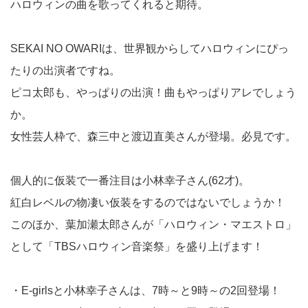
ハロウィンの曲を歌ってくれると期待。
SEKAI NO OWARIは、世界観からしてハロウィンにぴっ
たりの出演者ですね。
ピコ太郎も、やっぱりの出演！曲もやっぱりアレでしょう
か。
女性芸人枠で、森三中と渡辺直美さんが登場。必見です。
個人的に仮装で一番注目は小林幸子さん(62才)。
紅白レベルの物凄い仮装をするのではないでしょうか！
このほか、葉加瀬太郎さんが「ハロウィン・マエストロ」
として「TBSハロウィン音楽祭」を盛り上げます！
・E-girlsと小林幸子さんは、7時～と9時～の2回登場！