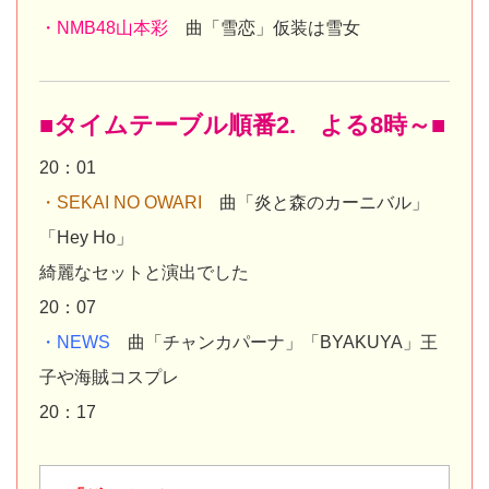
・NMB48山本彩
曲「雪恋」仮装は雪女
■タイムテーブル順番2. よる8時～■
20：01
・SEKAI NO OWARI
曲「炎と森のカーニバル」
「Hey Ho」
綺麗なセットと演出でした
20：07
・NEWS
曲「チャンカパーナ」「BYAKUYA」王
子や海賊コスプレ
20：17