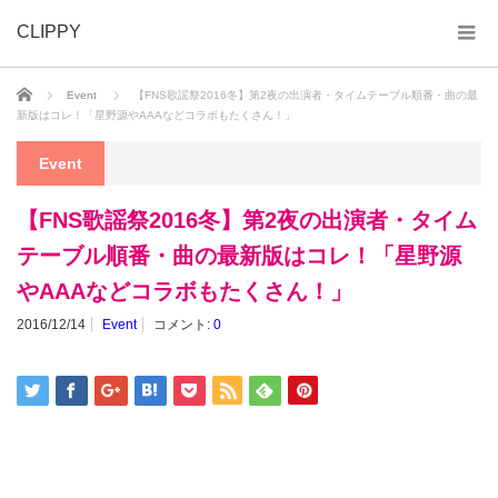
CLIPPY
ホーム
Event
【FNS歌謡祭2016冬】第2夜の出演者・タイムテーブル順番・曲の最
新版はコレ！「星野源やAAAなどコラボもたくさん！」
Event
【FNS歌謡祭2016冬】第2夜の出演者・タイム
テーブル順番・曲の最新版はコレ！「星野源
やAAAなどコラボもたくさん！」
2016/12/14
Event
コメント:
0