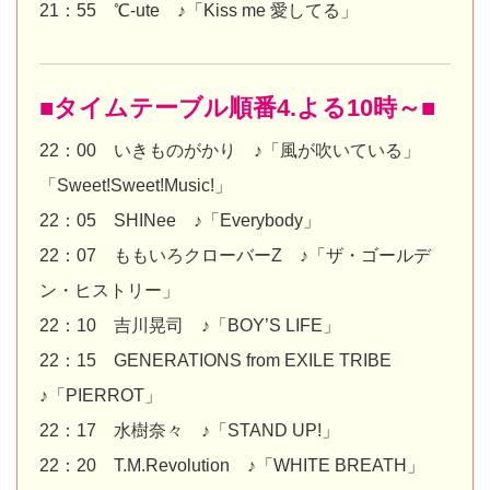
21：55 ℃-ute ♪「Kiss me 愛してる」
■タイムテーブル順番4.よる10時～■
22：00 いきものがかり ♪「風が吹いている」
「Sweet!Sweet!Music!」
22：05 SHINee ♪「Everybody」
22：07 ももいろクローバーZ ♪「ザ・ゴールデ
ン・ヒストリー」
22：10 吉川晃司 ♪「BOY’S LIFE」
22：15 GENERATIONS from EXILE TRIBE
♪「PIERROT」
22：17 水樹奈々 ♪「STAND UP!」
22：20 T.M.Revolution ♪「WHITE BREATH」