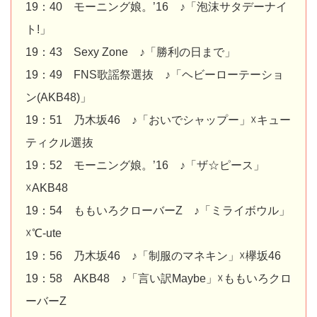
19：40 モーニング娘。’16 ♪「泡沫サタデーナイ
ト!」
19：43 Sexy Zone ♪「勝利の日まで」
19：49 FNS歌謡祭選抜 ♪「ヘビーローテーショ
ン(AKB48)」
19：51 乃木坂46 ♪「おいでシャップー」☓キュー
ティクル選抜
19：52 モーニング娘。’16 ♪「ザ☆ピース」
☓AKB48
19：54 ももいろクローバーZ ♪「ミライボウル」
☓℃-ute
19：56 乃木坂46 ♪「制服のマネキン」☓欅坂46
19：58 AKB48 ♪「言い訳Maybe」☓ももいろクロ
ーバーZ