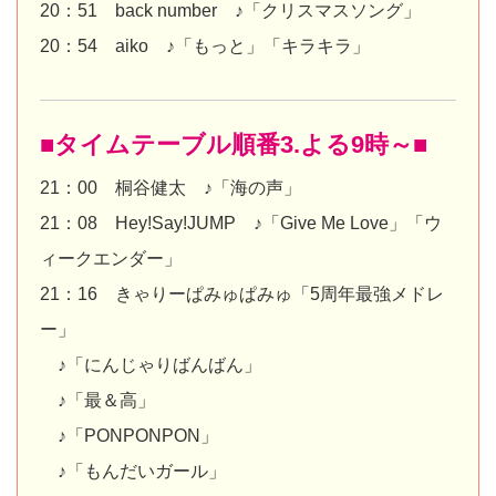
20：51 back number ♪「クリスマスソング」
20：54 aiko ♪「もっと」「キラキラ」
■タイムテーブル順番3.よる9時～■
21：00 桐谷健太 ♪「海の声」
21：08 Hey!Say!JUMP ♪「Give Me Love」「ウ
ィークエンダー」
21：16 きゃりーぱみゅぱみゅ「5周年最強メドレ
ー」
♪「にんじゃりばんばん」
♪「最＆高」
♪「PONPONPON」
♪「もんだいガール」