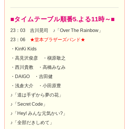
■タイムテーブル順番5.よる11時～■
23：03 吉川晃司 ♪「Over The Rainbow」
23：06
★堂本ブラザーズバンド★
・KinKi Kids
・高見沢俊彦 ・槇原敬之
・西川貴教 ・高橋みなみ
・DAIGO ・吉田健
・浅倉大介 ・小田原豊
♪「道は手ずから夢の花」
♪「Secret Code」
♪「Hey! みんな元気かい?」
♪「全部だきしめて」