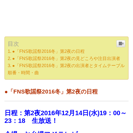
目次
●「FNS歌謡祭2016冬」第2夜の日程
●「FNS歌謡祭2016冬」第2夜の見どころや注目出演者
●「FNS歌謡祭2016冬」第2夜の出演者とタイムテーブル
順番・時間・曲
●「FNS歌謡祭2016冬」第2夜の日程
日程：第2夜2016年12月14日(水)19：00～
23：18 生放送！