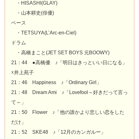
・HISASHI(GLAY)
・山本耕史(俳優)
ベース
・TETSUYA(L’Arc-en-Ciel)
ドラム
・高橋まこと(JET SET BOYS 元BOOWY)
21：44 ●高橋優 ♪「明日はきっといい日になる」
☓井上苑子
21：46 Happiness ♪「Ordinary Girl」
21：48 Dream Ami ♪「Lovefool～好きだって言っ
て～」
21：50 Flower ♪「他の誰かより悲しい恋をした
だけ」
21：52 SKE48 ♪「12月のカンガルー」