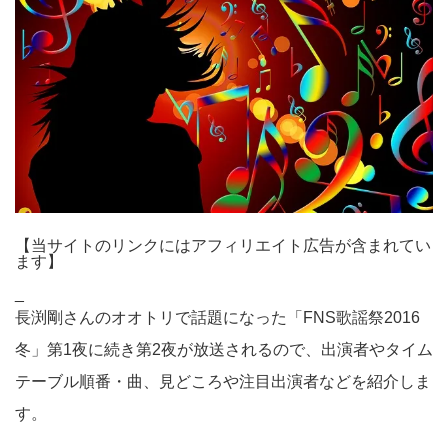
【当サイトのリンクにはアフィリエイト広告が含まれてい
ます】
_
長渕剛さんのオオトリで話題になった「FNS歌謡祭2016
冬」第1夜に続き第2夜が放送されるので、出演者やタイム
テーブル順番・曲、見どころや注目出演者などを紹介しま
す。