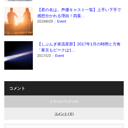
【君の名は。声優キャスト一覧】上手い下手で
感想分かれる理由！四葉…
2019/6/29
Event
【しぶんぎ座流星群】2017年1月の時間と方角
「東京もピークは1…
2017/1/3
Event
コメント
トラックバック ( 0 )
コメント ( 0 )