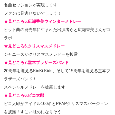
名曲セッションが実現します
ファンは見逃せないでしょう！
★見どころ5.広瀬香美ウィンターメドレー
ヒット曲の発売年に生まれた出演者らと広瀬香美さんがコ
ラボ
★見どころ6.クリスマスメドレー
ジャニーズがクリスマスメレドーを披露
★見どころ7.堂本ブラザーズバンド
20周年を迎えるKinKi Kids、そして15周年を迎える堂本ブ
ラザーズバンド！
スペシャルメドレーを披露します
★見どころ6.ピコ太郎
ピコ太郎がアイドル100名とPPAPクリスマスバージョン
を披露！すごい眺めになりそう