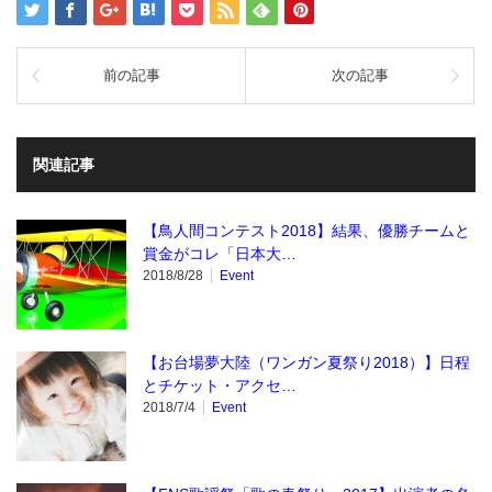
前の記事
次の記事
関連記事
【鳥人間コンテスト2018】結果、優勝チームと
賞金がコレ「日本大…
2018/8/28
Event
【お台場夢大陸（ワンガン夏祭り2018）】日程
とチケット・アクセ…
2018/7/4
Event