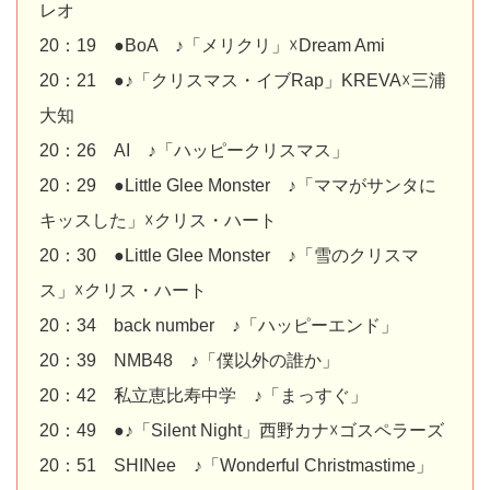
レオ
20：19 ●BoA ♪「メリクリ」☓Dream Ami
20：21 ●♪「クリスマス・イブRap」KREVA☓三浦
大知
20：26 AI ♪「ハッピークリスマス」
20：29 ●Little Glee Monster ♪「ママがサンタに
キッスした」☓クリス・ハート
20：30 ●Little Glee Monster ♪「雪のクリスマ
ス」☓クリス・ハート
20：34 back number ♪「ハッピーエンド」
20：39 NMB48 ♪「僕以外の誰か」
20：42 私立恵比寿中学 ♪「まっすぐ」
20：49 ●♪「Silent Night」西野カナ☓ゴスペラーズ
20：51 SHINee ♪「Wonderful Christmastime」