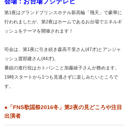
会場：お台場フジテレビ
第1夜はグランドプリンスホテル新高輪「飛天」で豪華に
行われましたが、第2夜はホームであるお台場でエネルギ
ッシュをテーマを開催されます！
司会は、第1夜に引き続き森高千里さん(47才)とアンジャ
ッシュ渡部建さん(44才)。
番組の進行役はカトパンこと加藤綾子さんが務めます。
19時スタートから1つも見逃さずに楽しみたいところで
す。
●「FNS歌謡祭2016冬」第2夜の見どころや注目
出演者