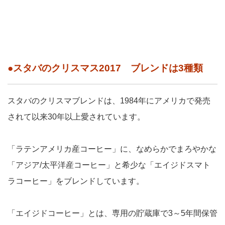
●スタバのクリスマス2017 ブレンドは3種類
スタバのクリスマブレンドは、1984年にアメリカで発売
されて以来30年以上愛されています。
「ラテンアメリカ産コーヒー」に、なめらかでまろやかな
「アジア/太平洋産コーヒー」と希少な「エイジドスマト
ラコーヒー」をブレンドしています。
「エイジドコーヒー」とは、専用の貯蔵庫で3～5年間保管