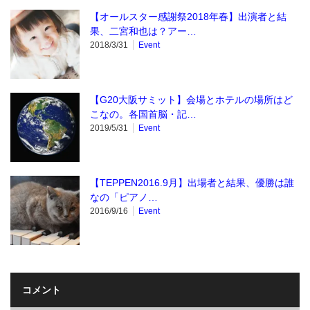
【オールスター感謝祭2018年春】出演者と結
果、二宮和也は？アー…
2018/3/31
Event
【G20大阪サミット】会場とホテルの場所はど
こなの。各国首脳・記…
2019/5/31
Event
【TEPPEN2016.9月】出場者と結果、優勝は誰
なの「ピアノ…
2016/9/16
Event
コメント