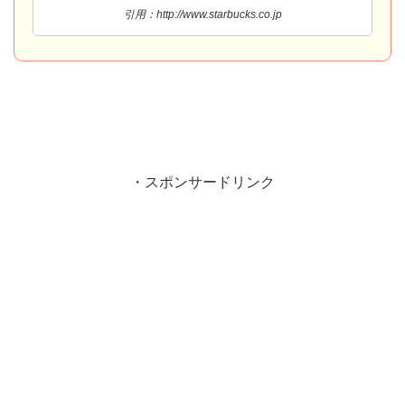
引用：http://www.starbucks.co.jp
・スポンサードリンク