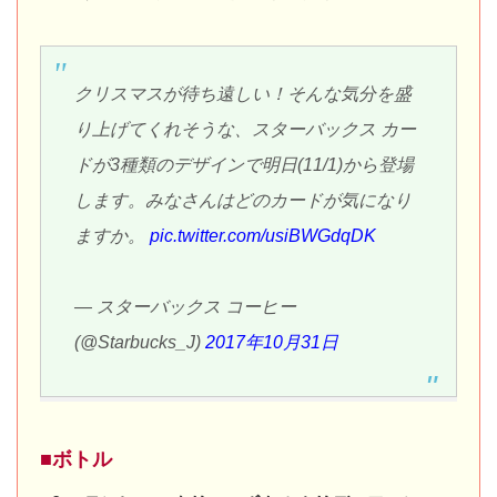
クリスマスが待ち遠しい！そんな気分を盛
り上げてくれそうな、スターバックス カー
ドが3種類のデザインで明日(11/1)から登場
します。みなさんはどのカードが気になり
ますか。
pic.twitter.com/usiBWGdqDK
— スターバックス コーヒー
(@Starbucks_J)
2017年10月31日
■ボトル