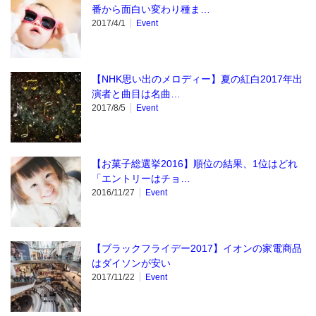
番から面白い変わり種ま…
2017/4/1
Event
【NHK思い出のメロディー】夏の紅白2017年出
演者と曲目は名曲…
2017/8/5
Event
【お菓子総選挙2016】順位の結果、1位はどれ
「エントリーはチョ…
2016/11/27
Event
【ブラックフライデー2017】イオンの家電商品
はダイソンが安い
2017/11/22
Event