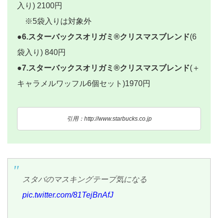
入り) 2100円
※5袋入りは対象外
●6.スターバックスオリガミ®クリスマスブレンド
(6
袋入り) 840円
●7.スターバックスオリガミ®クリスマスブレンド
(＋
キャラメルワッフル6個セット)1970円
引用：http://www.starbucks.co.jp
スタバのマスキングテープ気になる
pic.twitter.com/81TejBnAfJ