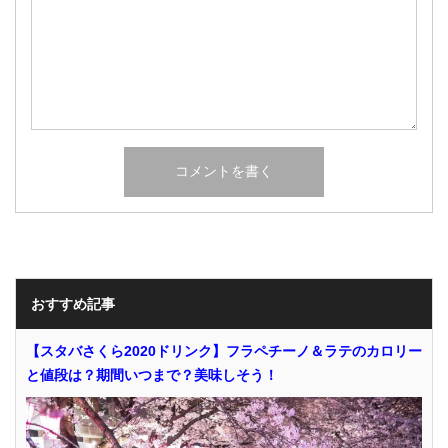
おすすめ記事
【スタバさくら2020ドリンク】フラペチーノ＆ラテのカロリー
と値段は？期間いつまで？美味しそう！