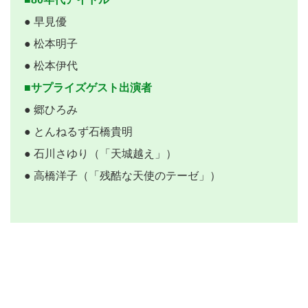
● 早見優
● 松本明子
● 松本伊代
■サプライズゲスト出演者
● 郷ひろみ
● とんねるず石橋貴明
● 石川さゆり（「天城越え」）
● 高橋洋子（「残酷な天使のテーゼ」）