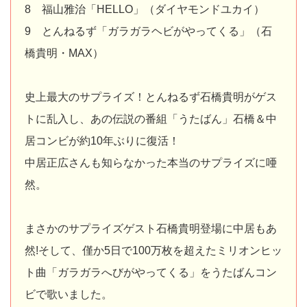
8 福山雅治「HELLO」（ダイヤモンドユカイ）
9 とんねるず「ガラガラヘビがやってくる」（石
橋貴明・MAX）
史上最大のサプライズ！とんねるず石橋貴明がゲス
トに乱入し、あの伝説の番組「うたばん」石橋＆中
居コンビが約10年ぶりに復活！
中居正広さんも知らなかった本当のサプライズに唖
然。
まさかのサプライズゲスト石橋貴明登場に中居もあ
然!そして、僅か5日で100万枚を超えたミリオンヒッ
ト曲「ガラガラへびがやってくる」をうたばんコン
ビで歌いました。