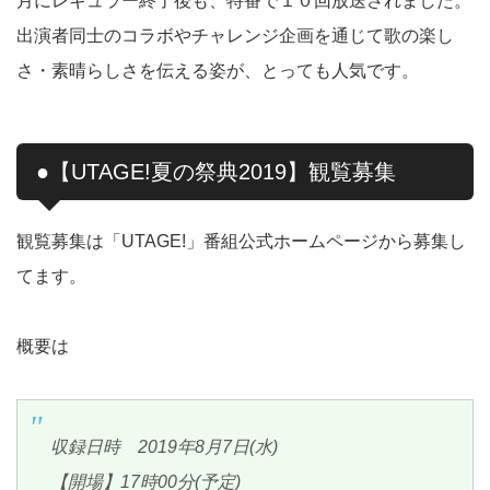
月にレギュラー終了後も、特番で１０回放送されました。
出演者同士のコラボやチャレンジ企画を通じて歌の楽し
さ・素晴らしさを伝える姿が、とっても人気です。
●【UTAGE!夏の祭典2019】観覧募集
観覧募集は「UTAGE!」番組公式ホームページから募集し
てます。
概要は
収録日時 2019年8月7日(水)
【開場】17時00分(予定)