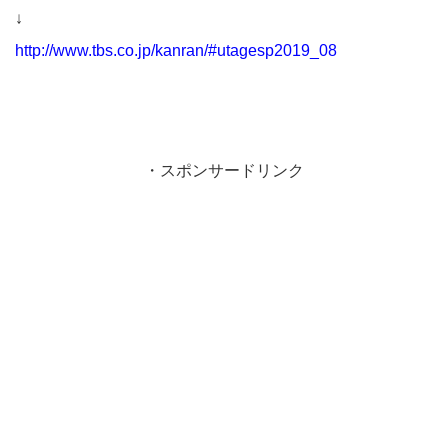
↓
http://www.tbs.co.jp/kanran/#utagesp2019_08
・スポンサードリンク