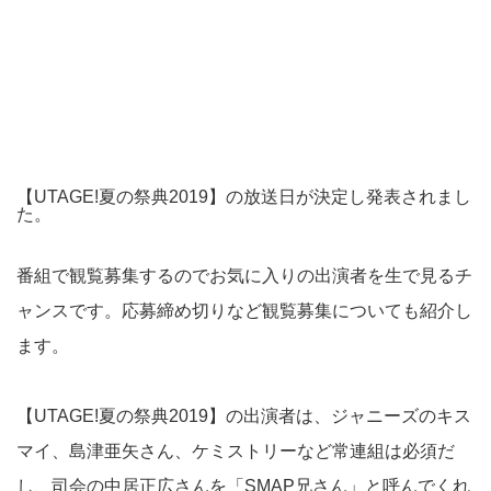
【UTAGE!夏の祭典2019】の放送日が決定し発表されまし
た。
番組で観覧募集するのでお気に入りの出演者を生で見るチ
ャンスです。応募締め切りなど観覧募集についても紹介し
ます。
【UTAGE!夏の祭典2019】の出演者は、ジャニーズのキス
マイ、島津亜矢さん、ケミストリーなど常連組は必須だ
し、司会の中居正広さんを「SMAP兄さん」と呼んでくれ