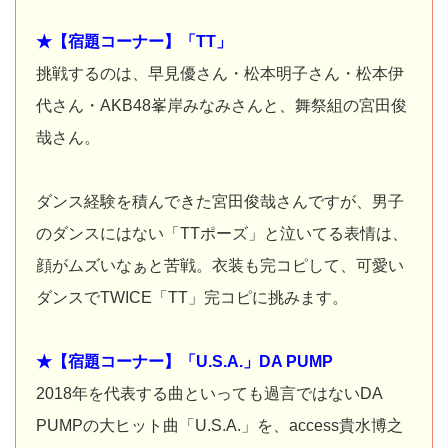
★【宿題コーナー】「TT」
挑戦するのは、早見優さん・松本明子さん・松本伊
代さん・AKB48峯岸みなみさんと、舞祭組の宮田俊
哉さん。
ダンス経験を積んできた宮田俊哉さんですが、男子
のダンスにはない「TTポーズ」と泣いてる表情は、
顔がムズいなぁと苦戦。衣装も完コピして、可愛い
ダンスでTWICE「TT」完コピに挑みます。
★【宿題コーナー】「U.S.A.」DA PUMP
2018年を代表する曲といっても過言ではないDA
PUMPの大ヒット曲「U.S.A.」を、access貴水博之