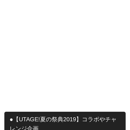
●【UTAGE!夏の祭典2019】コラボやチャ
レンジ企画