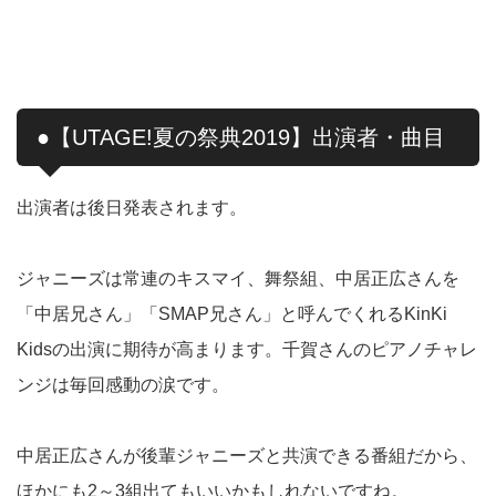
●【UTAGE!夏の祭典2019】出演者・曲目
出演者は後日発表されます。
ジャニーズは常連のキスマイ、舞祭組、中居正広さんを
「中居兄さん」「SMAP兄さん」と呼んでくれるKinKi
Kidsの出演に期待が高まります。千賀さんのピアノチャレ
ンジは毎回感動の涙です。
中居正広さんが後輩ジャニーズと共演できる番組だから、
ほかにも2～3組出てもいいかもしれないですね。