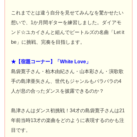
これまでとは違う自分を見せてみんなを驚かせたい
想いで、1か月間ギターを練習しました。ダイアモ
ンド☆ユカイさんと組んでビートルズの名曲「Let it
be」に挑戦、完奏を目指します。
★【宿題コーナー】「White Love」
島袋寛子さん・柏木由紀さん・山本彩さん・演歌歌
手の島津亜矢さん、世代もジャンルもバラバラの4
人が息の合ったダンスを披露できるのか？
島津さんはダンス初挑戦！34才の島袋寛子さんは21
年前当時13才の楽曲をどのように表現するのかも注
目です。