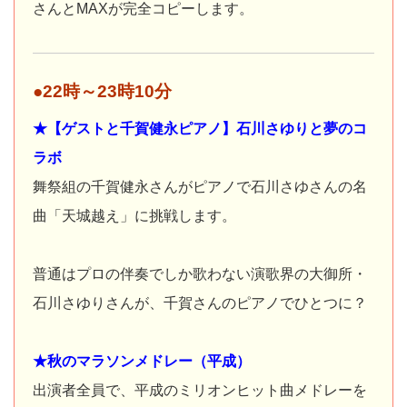
さんとMAXが完全コピーします。
●22時～23時10分
★【ゲストと千賀健永ピアノ】石川さゆりと夢のコ
ラボ
舞祭組の千賀健永さんがピアノで石川さゆさんの名
曲「天城越え」に挑戦します。
普通はプロの伴奏でしか歌わない演歌界の大御所・
石川さゆりさんが、千賀さんのピアノでひとつに？
★秋のマラソンメドレー（平成）
出演者全員で、平成のミリオンヒット曲メドレーを