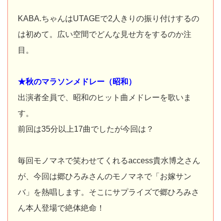
KABA.ちゃんはUTAGEで2人きりの振り付けするの
は初めて。広い空間でどんな見せ方をするのか注
目。
★秋のマラソンメドレー（昭和）
出演者全員で、昭和のヒット曲メドレーを歌いま
す。
前回は35分以上17曲でしたが今回は？
毎回モノマネで笑わせてくれるaccess貴水博之さん
が、今回は郷ひろみさんのモノマネで「お嫁サン
バ」を熱唱します。そこにサプライズで郷ひろみさ
ん本人登場で絶体絶命！