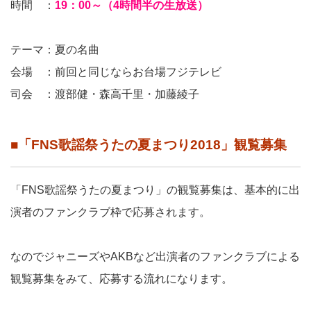
時間 ：
19：00～（4時間半の生放送）
テーマ：夏の名曲
会場 ：前回と同じならお台場フジテレビ
司会 ：渡部健・森高千里・加藤綾子
■「FNS歌謡祭うたの夏まつり2018」観覧募集
「FNS歌謡祭うたの夏まつり」の観覧募集は、基本的に出
演者のファンクラブ枠で応募されます。
なのでジャニーズやAKBなど出演者のファンクラブによる
観覧募集をみて、応募する流れになります。