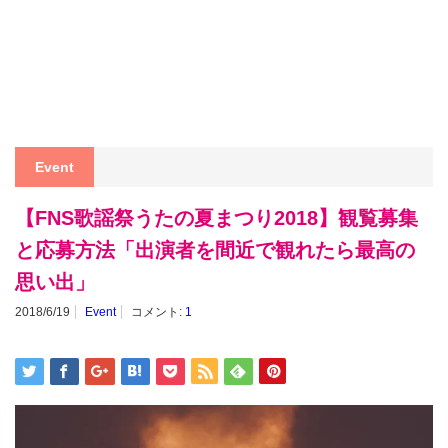
Event
【FNS歌謡祭うたの夏まつり2018】観覧募集
と応募方法「出演者を間近で観れたら最高の
思い出」
2018/6/19
Event
コメント:
1