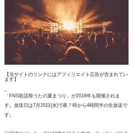
【当サイトのリンクにはアフィリエイト広告が含まれてい
ます】
_
「FNS歌謡祭うたの夏まつり」が2018年も開催されま
す。放送日は7月25日(水)で夜７時から4時間半の生放送で
す。