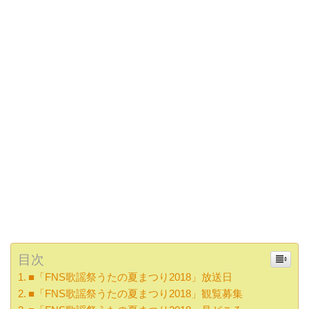
目次
■「FNS歌謡祭うたの夏まつり2018」放送日
■「FNS歌謡祭うたの夏まつり2018」観覧募集