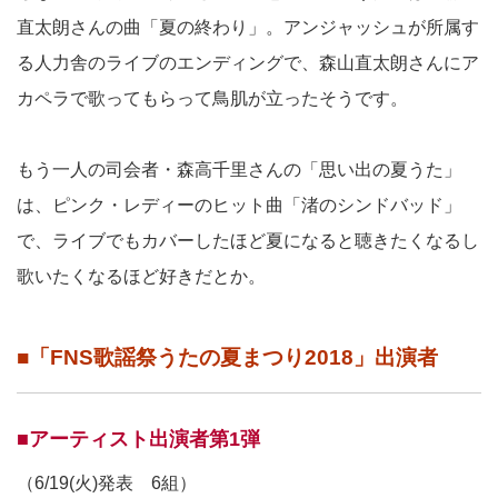
直太朗さんの曲「夏の終わり」。アンジャッシュが所属す
る人力舎のライブのエンディングで、森山直太朗さんにア
カペラで歌ってもらって鳥肌が立ったそうです。
もう一人の司会者・森高千里さんの「思い出の夏うた」
は、ピンク・レディーのヒット曲「渚のシンドバッド」
で、ライブでもカバーしたほど夏になると聴きたくなるし
歌いたくなるほど好きだとか。
■「FNS歌謡祭うたの夏まつり2018」出演者
■アーティスト出演者第1弾
（6/19(火)発表 6組）