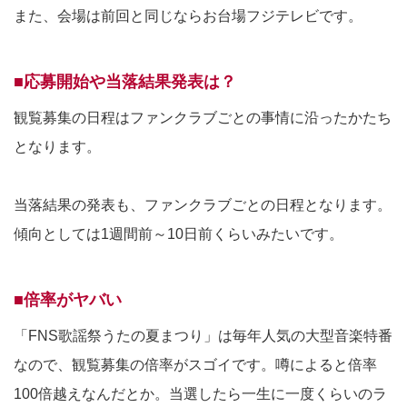
また、会場は前回と同じならお台場フジテレビです。
■応募開始や当落結果発表は？
観覧募集の日程はファンクラブごとの事情に沿ったかたち
となります。
当落結果の発表も、ファンクラブごとの日程となります。
傾向としては1週間前～10日前くらいみたいです。
■倍率がヤバい
「FNS歌謡祭うたの夏まつり」は毎年人気の大型音楽特番
なので、観覧募集の倍率がスゴイです。噂によると倍率
100倍越えなんだとか。当選したら一生に一度くらいのラ