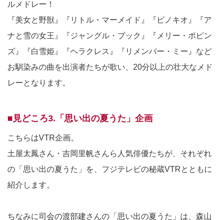
ルメドレー！
『美女と野獣』『リトル・マーメイド』『ピノキオ』『ア
ナと雪の女王』『ジャングル・ブック』『メリー・ポピン
ズ』『白雪姫』『ヘラクレス』『リメンバー・ミー』など
お馴染みの曲を出演者たちが歌い、20分以上の壮大なメド
レーとなります。
■見どころ3.「思い出の夏うた」企画
こちらはVTR企画。
土屋太鳳さん・吉岡里帆さんら人気俳優たちが、それぞれ
の「思い出の夏うた」を、フジテレビの秘蔵VTRとともに
紹介します。
ちなみに司会の渡部建さんの「思い出の夏うた」は、森山