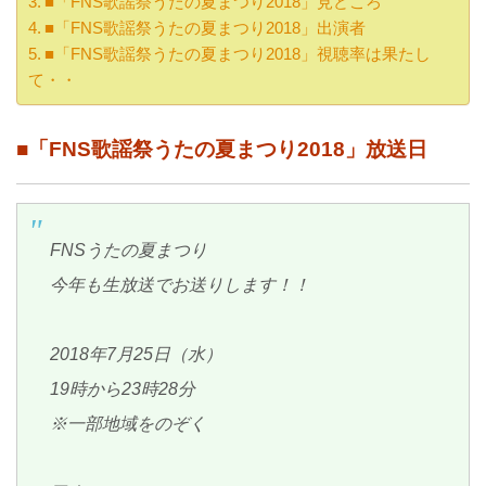
■「FNS歌謡祭うたの夏まつり2018」見どころ
■「FNS歌謡祭うたの夏まつり2018」出演者
■「FNS歌謡祭うたの夏まつり2018」視聴率は果たし
て・・
■「FNS歌謡祭うたの夏まつり2018」放送日
FNSうたの夏まつり
今年も生放送でお送りします！！
2018年7月25日（水）
19時から23時28分
※一部地域をのぞく