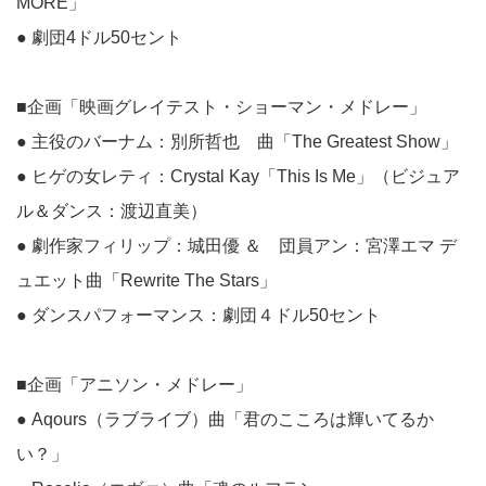
MORE」
● 劇団4ドル50セント
■企画「映画グレイテスト・ショーマン・メドレー」
● 主役のバーナム：別所哲也 曲「The Greatest Show」
● ヒゲの女レティ：Crystal Kay「This Is Me」（ビジュア
ル＆ダンス：渡辺直美）
● 劇作家フィリップ：城田優 ＆ 団員アン：宮澤エマ デ
ュエット曲「Rewrite The Stars」
● ダンスパフォーマンス：劇団４ドル50セント
■企画「アニソン・メドレー」
● Aqours（ラブライブ）曲「君のこころは輝いてるか
い？」