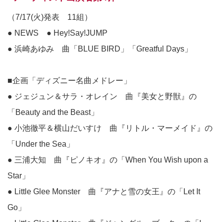
（7/17(火)発表 11組）
● NEWS ● Hey!Say!JUMP
● 浜崎あゆみ 曲「BLUE BIRD」「Greatful Days」
■企画「ディズニー名曲メドレー」
● ジェジュン＆サラ・オレイン 曲『美女と野獣』の
「Beauty and the Beast」
● 小池徹平＆横山だいすけ 曲『リトル・マーメイド』の
「Under the Sea」
● 三浦大知 曲『ピノキオ』の「When You Wish upon a
Star」
● Little Glee Monster 曲『アナと雪の女王』の「Let It
Go」