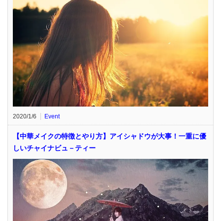
2020/1/6
Event
【中華メイクの特徴とやり方】アイシャドウが大事！一重に優
しいチャイナビュ－ティー