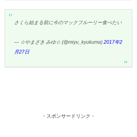
さくら始まる前に今のマックフルーリー食べたい
— ☆やまざき みゆ☆ (@miyu_kyukuma)
2017年2
月27日
・スポンサードリンク・