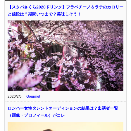
【スタバさくら2020ドリンク】フラペチーノ＆ラテのカロリー
と値段は？期間いつまで？美味しそう！
2020/2/6
Gourmet
ロンハー女性タレントオーディションの結果は？出演者一覧
（画像・プロフィール）がコレ