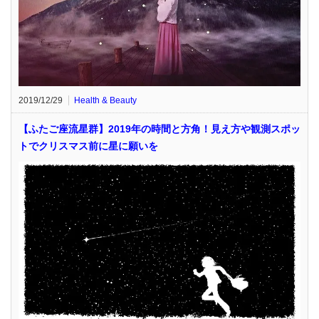
2019/12/29
Health & Beauty
【ふたご座流星群】2019年の時間と方角！見え方や観測スポッ
トでクリスマス前に星に願いを