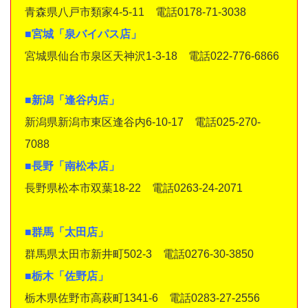
青森県八戸市類家4-5-11 電話0178-71-3038
■宮城「泉バイパス店」
宮城県仙台市泉区天神沢1-3-18 電話022-776-6866
■新潟「逢谷内店」
新潟県新潟市東区逢谷内6-10-17 電話025-270-
7088
■長野「南松本店」
長野県松本市双葉18-22 電話0263-24-2071
■群馬「太田店」
群馬県太田市新井町502-3 電話0276-30-3850
■栃木「佐野店」
栃木県佐野市高萩町1341-6 電話0283-27-2556