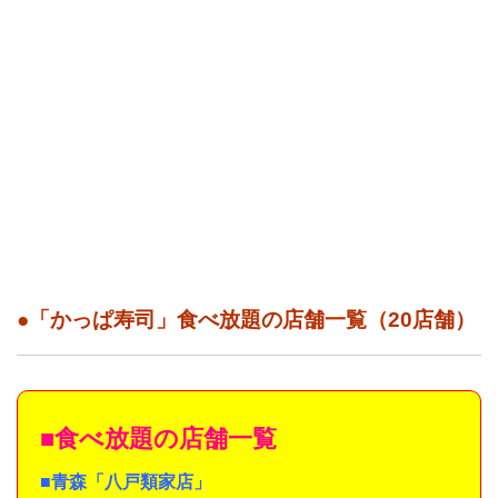
●「かっぱ寿司」食べ放題の店舗一覧（20店舗）
■食べ放題の店舗一覧
■青森「八戸類家店」