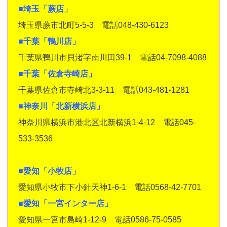
■埼玉「蕨店」
埼玉県蕨市北町5-5-3 電話048-430-6123
■千葉「鴨川店」
千葉県鴨川市貝渚字南川田39-1 電話04-7098-4088
■千葉「佐倉寺崎店」
千葉県佐倉市寺崎北3-3-11 電話043-481-1281
■神奈川「北新横浜店」
神奈川県横浜市港北区北新横浜1-4-12 電話045-
533-3536
■愛知「小牧店」
愛知県小牧市下小針天神1-6-1 電話0568-42-7701
■愛知「一宮インター店」
愛知県一宮市島崎1-12-9 電話0586-75-0585