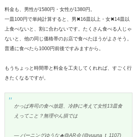
料金も、男性が1580円・女性が1380円。
一皿100円で単純計算すると、男✖16皿以上・女✖14皿以
上食べないと、割に合わないです。たくさん食べる人じゃ
ないと、他の同じ価格帯のお店で食べたほうがよさそう。
普通に食べたら1000円前後ですみますから。
もうちょっと時間帯と料金を工夫してくれれば、すごく行
きたくなるですが。
かっぱ寿司の食べ放題、冷静に考えて女性13皿食
えってこと？無理やん損では
— バーニングゆうな🔥@AR会 (@yuuna_t_1107)