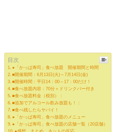
目次
●「かっぱ寿司」食べ放題 開催期間と時間
■開催期間：6月13日(火)～7月14日(金)
■開催時間：平日14：00～17：00だけ！
■食べ放題内容：70分＋ドリンクバー付き
■食べ放題料金（税別）：
■追加でアルコール飲み放題も！：
■食べ残したらヤバイ！
●「かっぱ寿司」食べ放題のメニュー
●「かっぱ寿司」食べ放題の店舗一覧（20店舗）
●感想、まとめ、ネットの反応