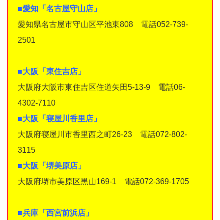
■愛知「名古屋守山店」
愛知県名古屋市守山区平池東808 電話052-739-
2501
■大阪「東住吉店」
大阪府大阪市東住吉区住道矢田5-13-9 電話06-
4302-7110
■大阪「寝屋川香里店」
大阪府寝屋川市香里西之町26-23 電話072-802-
3115
■大阪「堺美原店」
大阪府堺市美原区黒山169-1 電話072-369-1705
■兵庫「西宮前浜店」