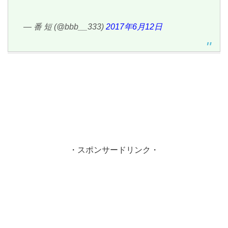
— 番 短 (@bbb__333)
2017年6月12日
・スポンサードリンク・