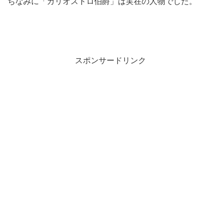
ちなみに「カリオストロ伯爵」は実在の人物でした。
スポンサードリンク