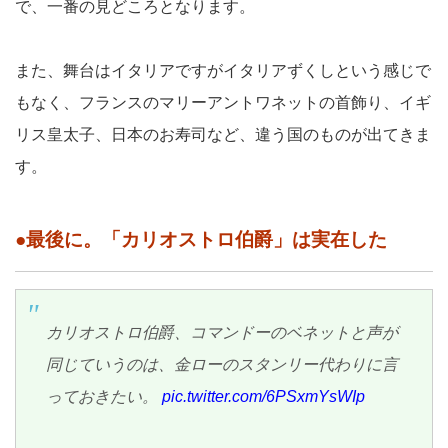
で、一番の見どころとなります。
また、舞台はイタリアですがイタリアずくしという感じで
もなく、フランスのマリーアントワネットの首飾り、イギ
リス皇太子、日本のお寿司など、違う国のものが出てきま
す。
●最後に。「カリオストロ伯爵」は実在した
カリオストロ伯爵、コマンドーのベネットと声が
同じていうのは、金ローのスタンリー代わりに言
っておきたい。
pic.twitter.com/6PSxmYsWIp