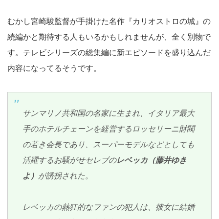
むかし宮崎駿監督が手掛けた名作『カリオストロの城』の
続編かと期待する人もいるかもしれませんが、全く別物で
す。テレビシリーズの総集編に新エピソードを盛り込んだ
内容になってるそうです。
サンマリノ共和国の名家に生まれ、イタリア最大
手のホテルチェーンを経営するロッセリーニ財閥
の若き会長であり、スーパーモデルなどとしても
活躍するお騒がせセレブの
レベッカ（藤井ゆき
よ）
が誘拐された。
レベッカの熱狂的なファンの犯人は、彼女に結婚