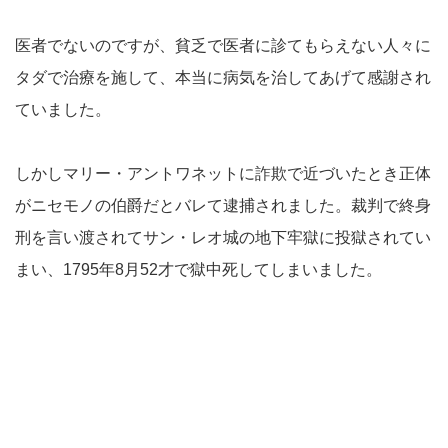
医者でないのですが、貧乏で医者に診てもらえない人々に
タダで治療を施して、本当に病気を治してあげて感謝され
ていました。
しかしマリー・アントワネットに詐欺で近づいたとき正体
がニセモノの伯爵だとバレて逮捕されました。裁判で終身
刑を言い渡されてサン・レオ城の地下牢獄に投獄されてい
まい、1795年8月52才で獄中死してしまいました。