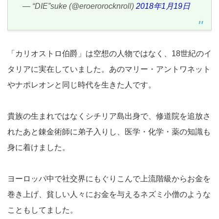
— “DIE”suke (@eroerorocknroll)
2018年1月19日
「カリオストロ伯爵」は空想の人物ではなく、18世紀のイ
タリアに実在していました。あのマリー・アントワネット
やナポレオンと同じ時代を生きた人です。
貴族の生まれではなくシチリア島出身で、修道院を追放さ
れたあと錬金術師に弟子入りし、医学・化学・薬の知識も
身に着けました。
ヨーロッパ中で社交界にもぐりこんで上流階級からお金を
巻き上げ、貧しい人々にお金を与えるネズミ小僧のような
こともしてました。