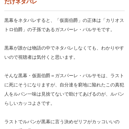
だけネタバレ
黒幕をネタバレすると、「仮面伯爵」の正体は「カリオス
トロ伯爵」の子孫であるガスパーレ・バルサモです。
黒幕が誰かは物語の中でネタバレしなくても、わかりやす
いので視聴者は気付くと思います。
そんな黒幕・仮面伯爵＝ガスパーレ・バルサモは、ラスト
に死にそうになりますが、自分達を窮地に陥れたこの真犯
人をルパン一味は見捨てないで助けてあげるのが、ルパン
らしいカッコよさです。
ラストでルパンが黒幕に言う決めゼリフがカッコいいの