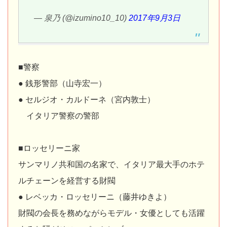
— 泉乃 (@izumino10_10)
2017年9月3日
■警察
● 銭形警部（山寺宏一）
● セルジオ・カルドーネ（宮内敦士）
イタリア警察の警部
■ロッセリーニ家
サンマリノ共和国の名家で、イタリア最大手のホテ
ルチェーンを経営する財閥
● レベッカ・ロッセリーニ（藤井ゆきよ）
財閥の会長を務めながらモデル・女優としても活躍