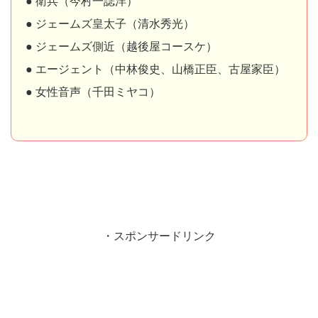
● 衛兵（今村一誌洋）
● ジェームズ皇太子（清水秀光）
● ジェームズ側近（越後屋コースケ）
● エージェント（中林俊史、山橋正臣、古屋家臣）
● 女性音声（千田ミヤコ）
・スポンサードリンク