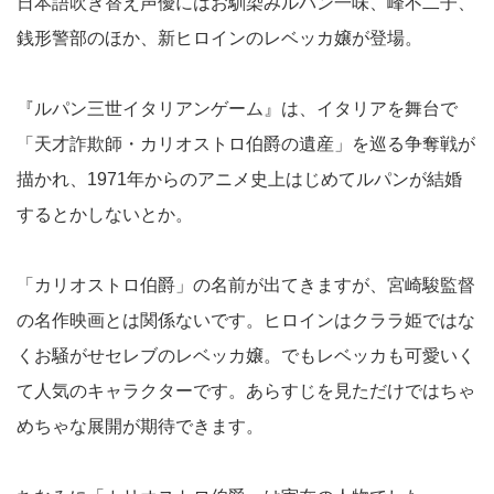
日本語吹き替え声優にはお馴染みルパン一味、峰不二子、
銭形警部のほか、新ヒロインのレベッカ嬢が登場。
『ルパン三世イタリアンゲーム』は、イタリアを舞台で
「天才詐欺師・カリオストロ伯爵の遺産」を巡る争奪戦が
描かれ、1971年からのアニメ史上はじめてルパンが結婚
するとかしないとか。
「カリオストロ伯爵」の名前が出てきますが、宮崎駿監督
の名作映画とは関係ないです。ヒロインはクララ姫ではな
くお騒がせセレブのレベッカ嬢。でもレベッカも可愛いく
て人気のキャラクターです。あらすじを見ただけではちゃ
めちゃな展開が期待できます。