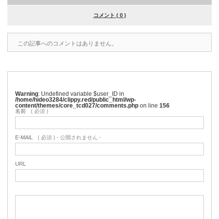
コメント ( 0 )
この記事へのコメントはありません。
Warning
: Undefined variable $user_ID in
/home/hideo3284/clippy.red/public_html/wp-
content/themes/core_tcd027/comments.php
on line
156
名前
( 必須 )
E-MAIL
( 必須 ) - 公開されません -
URL