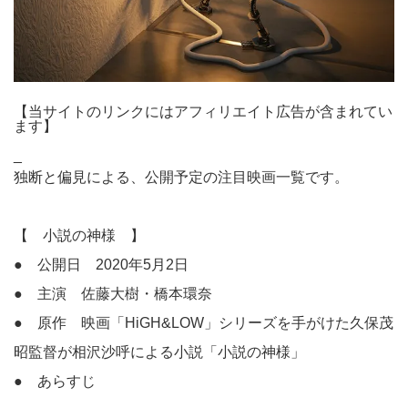
【当サイトのリンクにはアフィリエイト広告が含まれてい
ます】
_
独断と偏見による、公開予定の注目映画一覧です。
【 小説の神様 】
● 公開日 2020年5月2日
● 主演 佐藤大樹・橋本環奈
● 原作 映画「HiGH&LOW」シリーズを手がけた久保茂
昭監督が相沢沙呼による小説「小説の神様」
● あらすじ