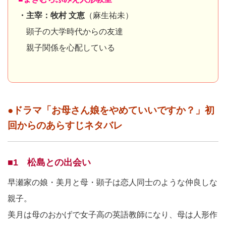
・主宰：牧村 文恵
（麻生祐未）
顕子の大学時代からの友達
親子関係を心配している
●ドラマ「お母さん娘をやめていいですか？」初
回からのあらすじネタバレ
■1 松島との出会い
早瀬家の娘・美月と母・顕子は恋人同士のような仲良しな
親子。
美月は母のおかげで女子高の英語教師になり、母は人形作