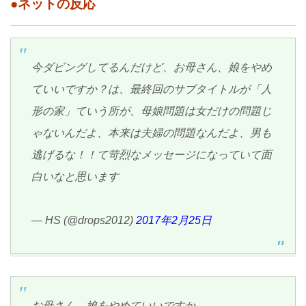
●ネットの反応
今ダビングしてるんだけど、お母さん、娘をやめ
ていいですか？は、最終回のサブタイトルが「人
形の家」ていう所が、母娘問題は女だけの問題じ
ゃないんだよ、本来は夫婦の問題なんだよ、男も
逃げるな！！て苛烈なメッセージになっていて面
白いなと思います
— HS (@drops2012)
2017年2月25日
お母さん、娘をやめていいですか。