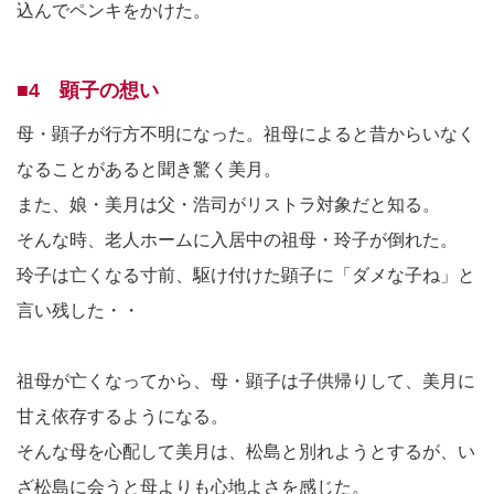
込んでペンキをかけた。
■4 顕子の想い
母・顕子が行方不明になった。祖母によると昔からいなく
なることがあると聞き驚く美月。
また、娘・美月は父・浩司がリストラ対象だと知る。
そんな時、老人ホームに入居中の祖母・玲子が倒れた。
玲子は亡くなる寸前、駆け付けた顕子に「ダメな子ね」と
言い残した・・
祖母が亡くなってから、母・顕子は子供帰りして、美月に
甘え依存するようになる。
そんな母を心配して美月は、松島と別れようとするが、い
ざ松島に会うと母よりも心地よさを感じた。