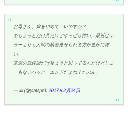
お母さん、娘をやめていいですか？
をちょっとだけ見たけどやっぱり怖い。最近はホ
ラーよりも人間の執着見せられる方が遙かに怖
い。
来週の最終回だけ見ようと思ってるんだけどしょ
ーもないハッピーエンドだよね？たぶん。
— ♎ (@yiatspr8)
2017年2月24日