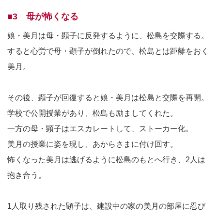
■3 母が怖くなる
娘・美月は母・顕子に反発するように、松島を交際する。
すると心労で母・顕子が倒れたので、松島とは距離をおく
美月。
その後、顕子が回復すると娘・美月は松島と交際を再開。
学校で公開授業があり、松島も励ましてくれた。
一方の母・顕子はエスカレートして、ストーカー化。
美月の授業に姿を現し、あからさまに付け回す。
怖くなった美月は逃げるように松島のもとへ行き、2人は
抱き合う。
1人取り残された顕子は、建設中の家の美月の部屋に忍び