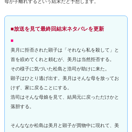
母が子離れするという結末だと予想します。
■放送を見て最終回結末ネタバレを更新
■
美月に拒否された顕子は「それなら私を殺して」と
首を絞めてくれと頼むが、美月は当然拒否する。
その様子に気づいた松島と浩司が助けに来た。
顕子はひとり逃げ出す。美月はそんな母を放ってお
けず、家に戻ることにする。
浩司はそんな母娘を見て、結局元に戻っただけかと
落胆する。
そんななか松島は美月と顕子が買物中に現れて、美