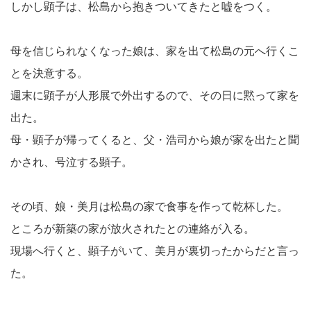
しかし顕子は、松島から抱きついてきたと嘘をつく。
母を信じられなくなった娘は、家を出て松島の元へ行くこ
とを決意する。
週末に顕子が人形展で外出するので、その日に黙って家を
出た。
母・顕子が帰ってくると、父・浩司から娘が家を出たと聞
かされ、号泣する顕子。
その頃、娘・美月は松島の家で食事を作って乾杯した。
ところが新築の家が放火されたとの連絡が入る。
現場へ行くと、顕子がいて、美月が裏切ったからだと言っ
た。