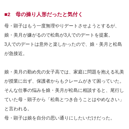
■2 母の操り人形だったと気付く
母・顕子はもう一度無理やりデートさせようとするが、
娘・美月が嫌がるので松島が3人でのデートを提案。
3人でのデートは意外と楽しかったので、娘・美月と松島
が急接近。
娘・美月の勤め先の女子高では、家庭に問題を抱える礼美
が授業に出ず、保護者からもクレームがきて困っていた。
そんな仕事の悩みを娘・美月が松島に相談すると、尾行し
ていた母・顕子から「松島とつき合うことはやめなさい」
と言われる。
母・顕子は娘を自分の思い通りにしたいだけだった。