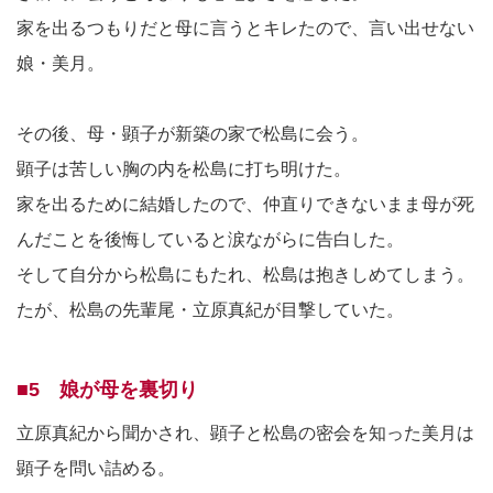
家を出るつもりだと母に言うとキレたので、言い出せない
娘・美月。
その後、母・顕子が新築の家で松島に会う。
顕子は苦しい胸の内を松島に打ち明けた。
家を出るために結婚したので、仲直りできないまま母が死
んだことを後悔していると涙ながらに告白した。
そして自分から松島にもたれ、松島は抱きしめてしまう。
たが、松島の先輩尾・立原真紀が目撃していた。
■5 娘が母を裏切り
立原真紀から聞かされ、顕子と松島の密会を知った美月は
顕子を問い詰める。