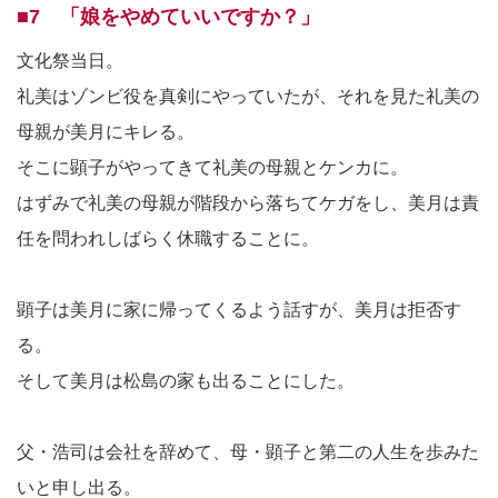
■7 「娘をやめていいですか？」
文化祭当日。
礼美はゾンビ役を真剣にやっていたが、それを見た礼美の
母親が美月にキレる。
そこに顕子がやってきて礼美の母親とケンカに。
はずみで礼美の母親が階段から落ちてケガをし、美月は責
任を問われしばらく休職することに。
顕子は美月に家に帰ってくるよう話すが、美月は拒否す
る。
そして美月は松島の家も出ることにした。
父・浩司は会社を辞めて、母・顕子と第二の人生を歩みた
いと申し出る。