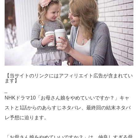
【当サイトのリンクにはアフィリエイト広告が含まれてい
ます】
_
NHKドラマ10「お母さん娘をやめていいですか？」キャ
ストと1話からのあらすじネタバレ、最終回の結末ネタバ
レ予想に迫ります。
「お母さん娘をやめていいですか？」は、仲良しすぎる母