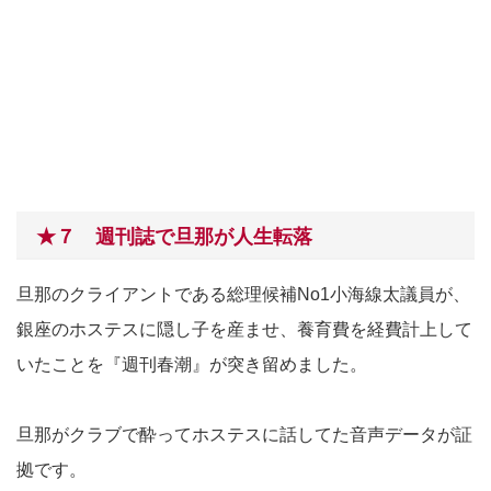
★７ 週刊誌で旦那が人生転落
旦那のクライアントである総理候補No1小海線太議員が、
銀座のホステスに隠し子を産ませ、養育費を経費計上して
いたことを『週刊春潮』が突き留めました。
旦那がクラブで酔ってホステスに話してた音声データが証
拠です。