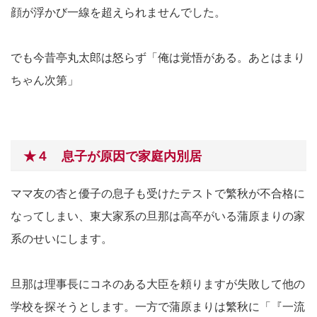
顔が浮かび一線を超えられませんでした。
でも今昔亭丸太郎は怒らず「俺は覚悟がある。あとはまり
ちゃん次第」
★４ 息子が原因で家庭内別居
ママ友の杏と優子の息子も受けたテストで繁秋が不合格に
なってしまい、東大家系の旦那は高卒がいる蒲原まりの家
系のせいにします。
旦那は理事長にコネのある大臣を頼りますが失敗して他の
学校を探そうとします。一方で蒲原まりは繁秋に「『一流