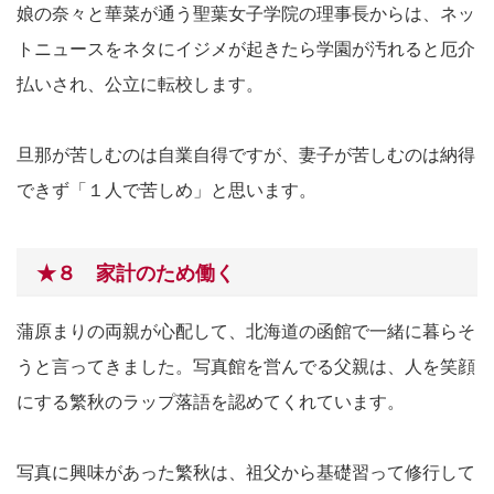
娘の奈々と華菜が通う聖葉女子学院の理事長からは、ネッ
トニュースをネタにイジメが起きたら学園が汚れると厄介
払いされ、公立に転校します。
旦那が苦しむのは自業自得ですが、妻子が苦しむのは納得
できず「１人で苦しめ」と思います。
★８ 家計のため働く
蒲原まりの両親が心配して、北海道の函館で一緒に暮らそ
うと言ってきました。写真館を営んでる父親は、人を笑顔
にする繁秋のラップ落語を認めてくれています。
写真に興味があった繁秋は、祖父から基礎習って修行して