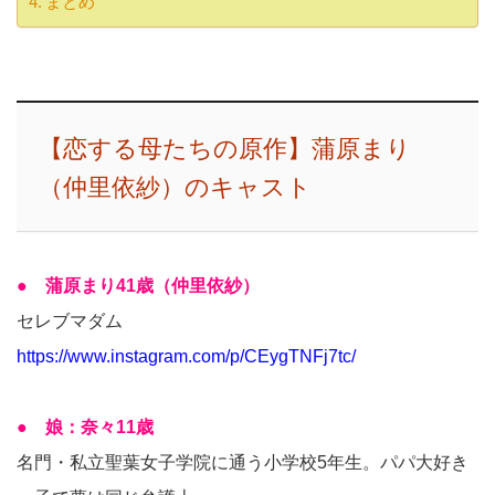
まとめ
【恋する母たちの原作】蒲原まり
（仲里依紗）のキャスト
● 蒲原まり41歳（仲里依紗）
セレブマダム
https://www.instagram.com/p/CEygTNFj7tc/
● 娘：奈々11歳
名門・私立聖葉女子学院に通う小学校5年生。パパ大好き