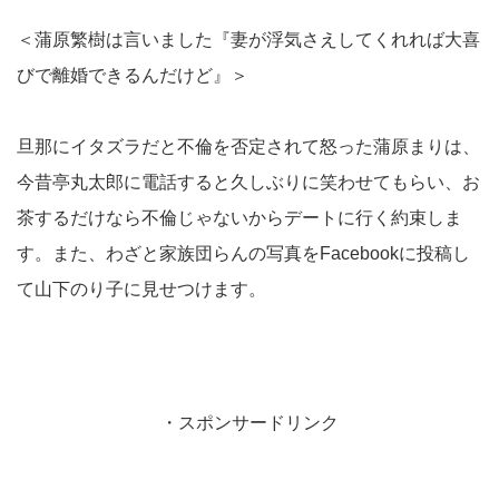
＜蒲原繁樹は言いました『妻が浮気さえしてくれれば大喜
びで離婚できるんだけど』＞
旦那にイタズラだと不倫を否定されて怒った蒲原まりは、
今昔亭丸太郎に電話すると久しぶりに笑わせてもらい、お
茶するだけなら不倫じゃないからデートに行く約束しま
す。また、わざと家族団らんの写真をFacebookに投稿し
て山下のり子に見せつけます。
・スポンサードリンク