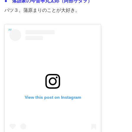
● 落語家の今昔亭丸太郎（阿部サダヲ）
バツ３。蒲原まりのことが大好き。
View this post on Instagram