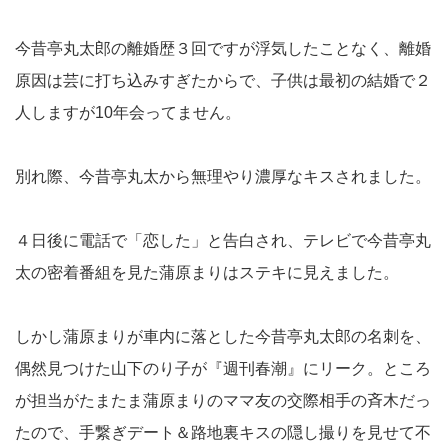
今昔亭丸太郎の離婚歴３回ですが浮気したことなく、離婚
原因は芸に打ち込みすぎたからで、子供は最初の結婚で２
人しますが10年会ってません。
別れ際、今昔亭丸太から無理やり濃厚なキスされました。
４日後に電話で「恋した」と告白され、テレビで今昔亭丸
太の密着番組を見た蒲原まりはステキに見えました。
しかし蒲原まりが車内に落とした今昔亭丸太郎の名刺を、
偶然見つけた山下のり子が『週刊春潮』にリーク。ところ
が担当がたまたま蒲原まりのママ友の交際相手の斉木だっ
たので、手繋ぎデート＆路地裏キスの隠し撮りを見せて不