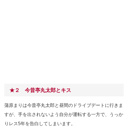
★２ 今昔亭丸太郎とキス
蒲原まりは今昔亭丸太郎と昼間のドライブデートに行きま
すが、手を出されないよう自分が運転する一方で、うっか
りレス5年を告白してしまいます。