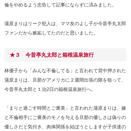
倫をやめるよう忠告して記事にならずに済みました。
蒲原まりはリーク犯人は、ママ友のよし子が今昔亭丸太郎
ファンだから嫉妬してたのだと思いました。
★３ 今昔亭丸太郎と箱根温泉旅行
林優子から「みんな不倫してる」と言われて背中押された
蒲原まりは、旦那がアメリカに２週間出張の隙を狙って、
今昔亭丸太郎と１泊2日の箱根温泉旅行へ。
「まりと過ごす時間とご褒美」と言われた蒲原まりは、嫁
と不倫相手にご褒美のモノを与える旦那の優しさは偽りの
優しさだと気付き、肉体関係を結ぼうとしますが子供達の