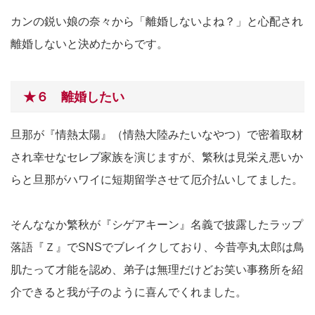
カンの鋭い娘の奈々から「離婚しないよね？」と心配され
離婚しないと決めたからです。
★６ 離婚したい
旦那が『情熱太陽』（情熱大陸みたいなやつ）で密着取材
され幸せなセレブ家族を演じますが、繁秋は見栄え悪いか
らと旦那がハワイに短期留学させて厄介払いしてました。
そんななか繁秋が『シゲアキーン』名義で披露したラップ
落語『Ｚ』でSNSでブレイクしており、今昔亭丸太郎は鳥
肌たって才能を認め、弟子は無理だけどお笑い事務所を紹
介できると我が子のように喜んでくれました。