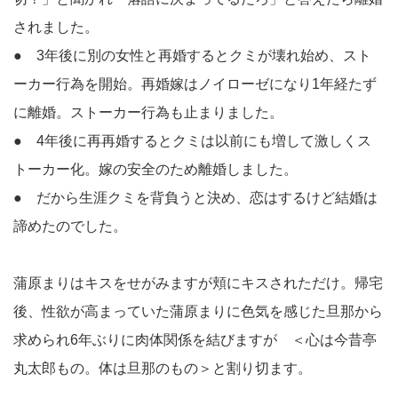
されました。
● 3年後に別の女性と再婚するとクミが壊れ始め、スト
ーカー行為を開始。再婚嫁はノイローゼになり1年経たず
に離婚。ストーカー行為も止まりました。
● 4年後に再再婚するとクミは以前にも増して激しくス
トーカー化。嫁の安全のため離婚しました。
● だから生涯クミを背負うと決め、恋はするけど結婚は
諦めたのでした。
蒲原まりはキスをせがみますが頬にキスされただけ。帰宅
後、性欲が高まっていた蒲原まりに色気を感じた旦那から
求められ6年ぶりに肉体関係を結びますが ＜心は今昔亭
丸太郎もの。体は旦那のもの＞と割り切ます。