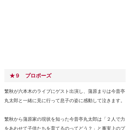
★９ プロポーズ
繁秋が六本木のライブにゲスト出演し、蒲原まりは今昔亭
丸太郎と一緒に見に行って息子の姿に感動して泣きます。
繁秋から蒲原家の現状を知った今昔亭丸太郎は「２人で力
をあわせて子供たちを育てるのってどう？」と事実上のプ