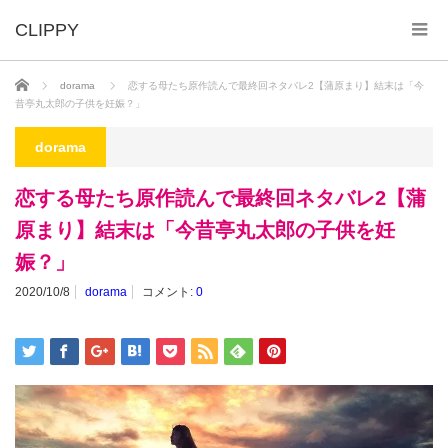
ホーム
dorama
恋する母たち原作読んで最終回ネタバレ2【蒲原まり】結末は「今
昔亭丸太郎の子供を妊娠？」
dorama
恋する母たち原作読んで最終回ネタバレ2【蒲
原まり】結末は「今昔亭丸太郎の子供を妊
娠？」
2020/10/8
dorama
コメント:
0