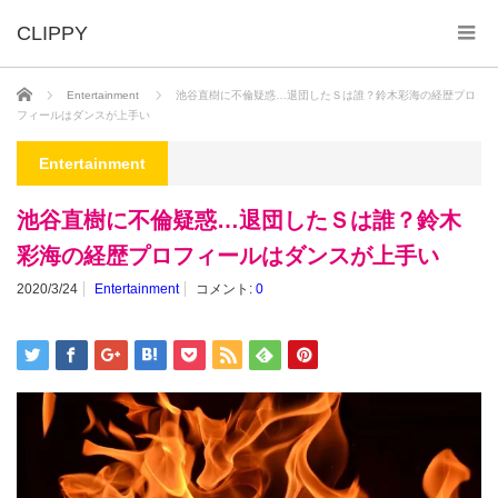
ホーム
Entertainment
池谷直樹に不倫疑惑…退団したＳは誰？鈴木彩海の経歴プロ
フィールはダンスが上手い
Entertainment
池谷直樹に不倫疑惑…退団したＳは誰？鈴木
彩海の経歴プロフィールはダンスが上手い
2020/3/24
Entertainment
コメント:
0