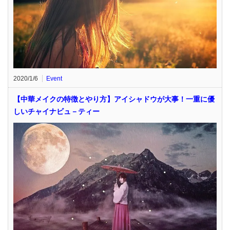
2020/1/6
Event
【中華メイクの特徴とやり方】アイシャドウが大事！一重に優
しいチャイナビュ－ティー