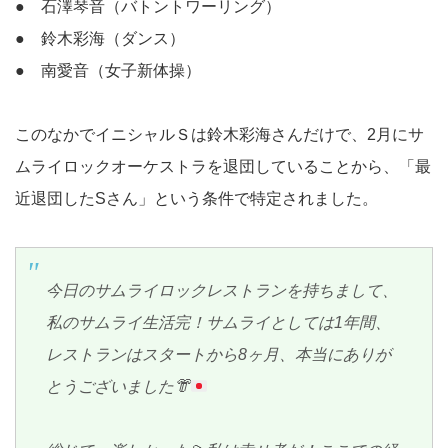
● 石澤琴音（バトントワーリング）
● 鈴木彩海（ダンス）
● 南愛音（女子新体操）
このなかでイニシャルＳは鈴木彩海さんだけで、2月にサ
ムライロックオーケストラを退団していることから、「最
近退団したSさん」という条件で特定されました。
今日のサムライロックレストランを持ちまして、
私のサムライ生活完！サムライとしては1年間、
レストランはスタートから8ヶ月、本当にありが
とうございました
👘