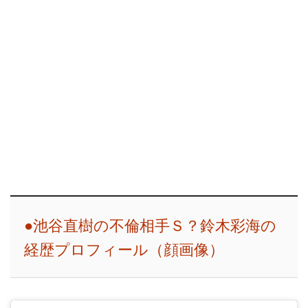
●池谷直樹の不倫相手Ｓ？鈴木彩海の
経歴プロフィール（顔画像）