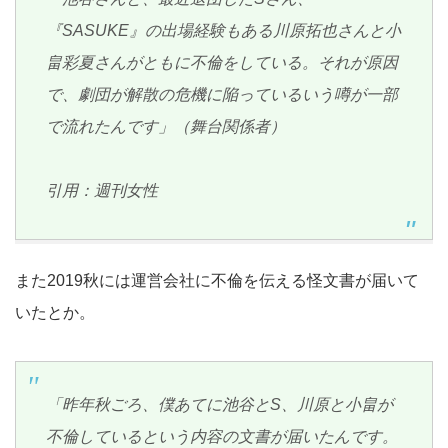
『SASUKE』の出場経験もある川原拓也さんと小
畠彩夏さんがともに不倫をしている。それが原因
で、劇団が解散の危機に陥っているいう噂が一部
で流れたんです」（舞台関係者）
引用：週刊女性
また2019秋には運営会社に不倫を伝える怪文書が届いて
いたとか。
「昨年秋ごろ、僕あてに池谷とS、川原と小畠が
不倫しているという内容の文書が届いたんです。