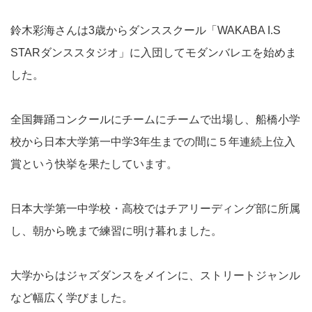
鈴木彩海さんは3歳からダンススクール「WAKABA I.S
STARダンススタジオ」に入団してモダンバレエを始めま
した。
全国舞踊コンクールにチームにチームで出場し、船橋小学
校から日本大学第一中学3年生までの間に５年連続上位入
賞という快挙を果たしています。
日本大学第一中学校・高校ではチアリーディング部に所属
し、朝から晩まで練習に明け暮れました。
大学からはジャズダンスをメインに、ストリートジャンル
など幅広く学びました。