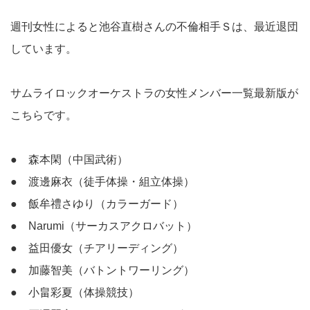
週刊女性によると池谷直樹さんの不倫相手Ｓは、最近退団
しています。
サムライロックオーケストラの女性メンバー一覧最新版が
こちらです。
● 森本閑（中国武術）
● 渡邊麻衣（徒手体操・組立体操）
● 飯牟禮さゆり（カラーガード）
● Narumi（サーカスアクロバット）
● 益田優女（チアリーディング）
● 加藤智美（バトントワーリング）
● 小畠彩夏（体操競技）