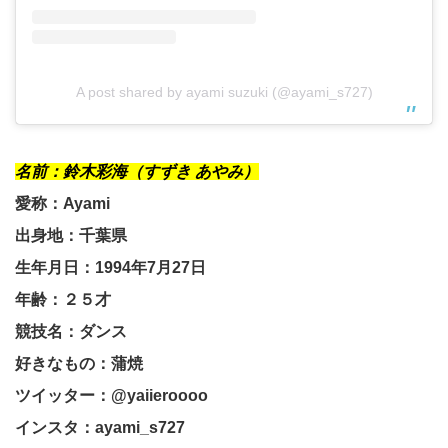
A post shared by ayami suzuki (@ayami_s727)
名前：鈴木彩海（すずき あやみ）
愛称：Ayami
出身地：千葉県
生年月日：1994年7月27日
年齢：２５才
競技名：ダンス
好きなもの：蒲焼
ツイッター：@yaiieroooo
インスタ：ayami_s727