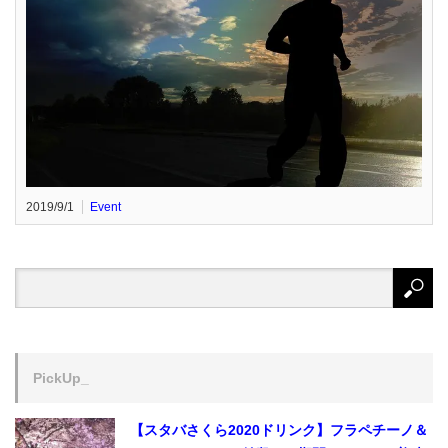
2019/9/1
Event
PickUp_
【スタバさくら2020ドリンク】フラペチーノ＆