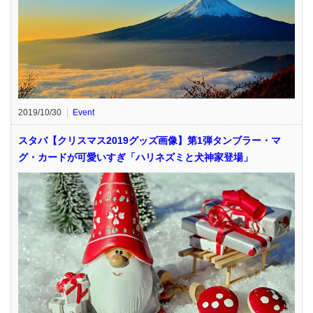
2019/10/30
Event
スタバ【クリスマス2019グッズ画像】第1弾タンブラー・マ
グ・カードが可愛いすぎ「ハリネズミと犬神家登場」