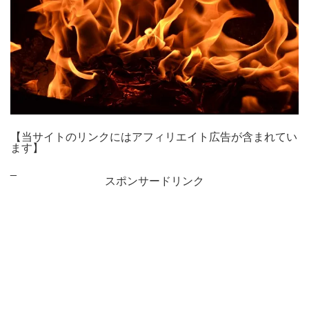
【当サイトのリンクにはアフィリエイト広告が含まれてい
ます】
_
スポンサードリンク