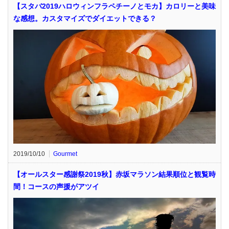
【スタバ2019ハロウィンフラペチーノとモカ】カロリーと美味
な感想。カスタマイズでダイエットできる？
2019/10/10
Gourmet
【オールスター感謝祭2019秋】赤坂マラソン結果順位と観覧時
間！コースの声援がアツイ