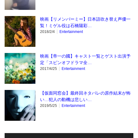
映画【リメンバーミー】日本語吹き替え声優一
覧！ミゲル役は石橋陽彩…
2018/2/4
Entertainment
映画【帝一の國】キャスト一覧とゲスト出演予
定「スピンオフドラマ全…
2017/4/25
Entertainment
【仮面同窓会】最終回ネタバレの原作結末が怖
い…犯人の動機は悲しい…
2019/5/25
Entertainment