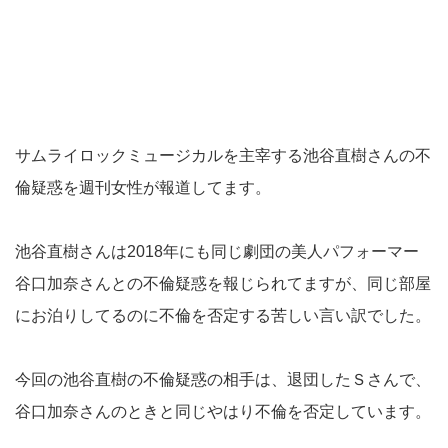
サムライロックミュージカルを主宰する池谷直樹さんの不
倫疑惑を週刊女性が報道してます。
池谷直樹さんは2018年にも同じ劇団の美人パフォーマー
谷口加奈さんとの不倫疑惑を報じられてますが、同じ部屋
にお泊りしてるのに不倫を否定する苦しい言い訳でした。
今回の池谷直樹の不倫疑惑の相手は、退団したＳさんで、
谷口加奈さんのときと同じやはり不倫を否定しています。