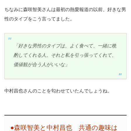
ちなみに森咲智美さんは最初の熱愛報道の以前、好きな男
性のタイプをこう言ってました。
「好きな男性のタイプは、よく食べて、一緒に晩
酌してくれる人。それと私を引っ張ってくれて、
価値観が合う人がいいな」
中村昌也さんのことを匂わせていたんでしょうね。
●森咲智美と中村昌也 共通の趣味は