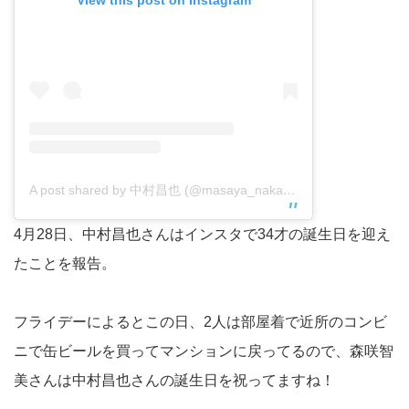
A post shared by 中村昌也 (@masaya_nakamura_official)
4月28日、中村昌也さんはインスタで34才の誕生日を迎え
たことを報告。
フライデーによるとこの日、2人は部屋着で近所のコンビ
ニで缶ビールを買ってマンションに戻ってるので、森咲智
美さんは中村昌也さんの誕生日を祝ってますね！