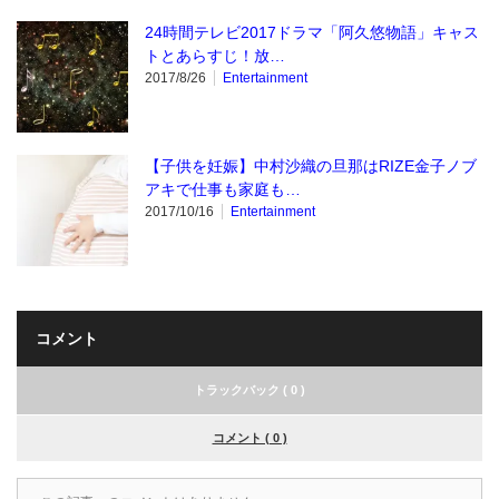
24時間テレビ2017ドラマ「阿久悠物語」キャス
トとあらすじ！放…
2017/8/26
Entertainment
【子供を妊娠】中村沙織の旦那はRIZE金子ノブ
アキで仕事も家庭も…
2017/10/16
Entertainment
コメント
トラックバック ( 0 )
コメント ( 0 )