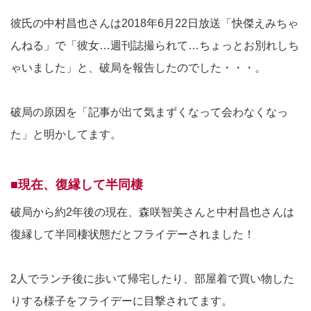
彼氏の中村昌也さんは2018年6月22日放送「快傑えみちゃ
んねる」で「彼女…週刊誌撮られて…ちょっとお別れしち
ゃいました」と、破局を報告したのでした・・・。
破局の原因を「記事が出て気まずくなって会わなくなっ
た」と明かしてます。
■現在、復縁して半同棲
破局から約2年後の現在、森咲智美さんと中村昌也さんは
復縁して半同棲状態だとフライデーされました！
2人でランチ後に歩いて帰宅したり、部屋着で買い物した
りする様子をフライデーに目撃されてます。