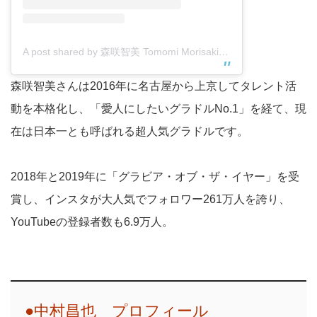
A post shared by 森咲智美 Tomomi Morisaki (@morisakitomomi)
森咲智美さんは2016年に名古屋から上京してタレント活
動を本格化し、「愛人にしたいグラドルNo.1」を経て、現
在は日本一とも呼ばれる超人気グラドルです。
2018年と2019年に「グラビア・オブ・ザ・イヤー」を受
賞し、インスタが大人気でフォロワー261万人を誇り、
YouTubeの登録者数も6.9万人。
●中村昌也 プロフィール