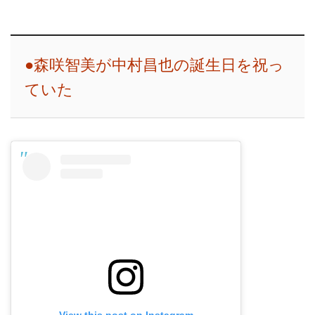
●森咲智美が中村昌也の誕生日を祝っ
ていた
View this post on Instagram