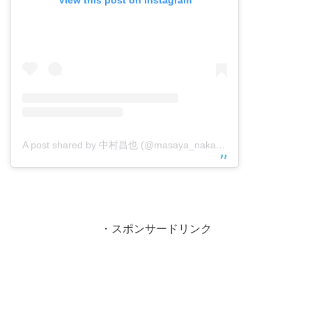
A post shared by 中村昌也 (@masaya_nakamura_official)
・スポンサードリンク