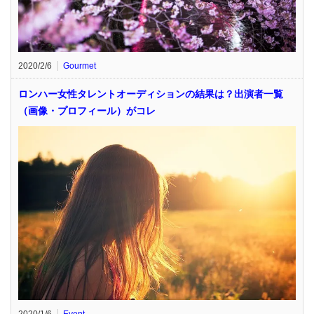
2020/2/6
Gourmet
ロンハー女性タレントオーディションの結果は？出演者一覧
（画像・プロフィール）がコレ
2020/1/6
Event