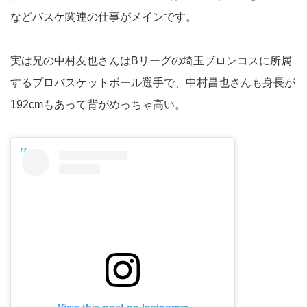
などバスケ関連の仕事がメインです。
実は兄の中村友也さんはBリーグの埼玉ブロンコスに所属
するプロバスケットボール選手で、中村昌也さんも身長が
192cmもあって背がめっちゃ高い。
View this post on Instagram