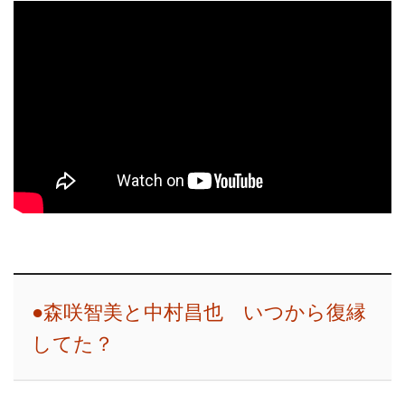
●森咲智美と中村昌也 いつから復縁
してた？