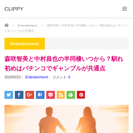
ホーム
Entertainment
森咲智美と中村昌也の半同棲いつから？馴れ初めはパチンコ
でギャンブルが共通点
Entertainment
森咲智美と中村昌也の半同棲いつから？馴れ
初めはパチンコでギャンブルが共通点
2020/5/15
Entertainment
コメント:
0