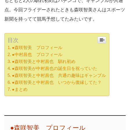
もともと2人の馴れ初めはパチンコで、ギャンブルが共通
点。今回フライデーされたときも森咲智美さんはスポーツ
新聞を持ってて競馬予想してたみたいです。
目次
●森咲智美 プロフィール
●中村昌也 プロフィール
●森咲智美と中村昌也 馴れ初め
●森咲智美が中村昌也の誕生日を祝っていた
●森咲智美と中村昌也 共通の趣味はギャンブル
●森咲智美と中村昌也 いつから復縁してた？
●まとめ
●森咲智美 プロフィール