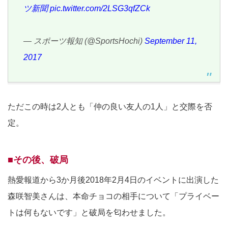
ツ新聞
pic.twitter.com/2LSG3qfZCk
— スポーツ報知 (@SportsHochi)
September 11,
2017
ただこの時は2人とも「仲の良い友人の1人」と交際を否
定。
■その後、破局
熱愛報道から3か月後2018年2月4日のイベントに出演した
森咲智美さんは、本命チョコの相手について「プライベー
トは何もないです」と破局を匂わせました。