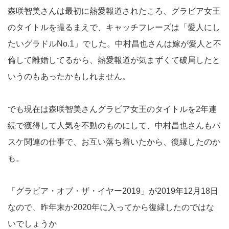
森咲智美さんは最初に熱愛報道されたころ、グラビア女王
のタイトルを撮るまえで、キャッチフレーズは「愛人にし
たいグラドルNo.1」でした。中村昌也さんは嫁が愛人と不
倫して離婚してるから、熱愛報道が気まずくて破局したと
いうのもあったかもしれません。
でも現在は森咲智美さんグラビア女王のタイトルを2年連
続で獲得して人気を不動のものにして、中村昌也さんもバ
スケ関連の仕事で、お互い落ち着いたから、復縁したのか
も。
「グラビア・オブ・ザ・イヤー2019」が2019年12月18日
なので、昨年末か2020年に入ってから復縁したのではな
いでしょうか