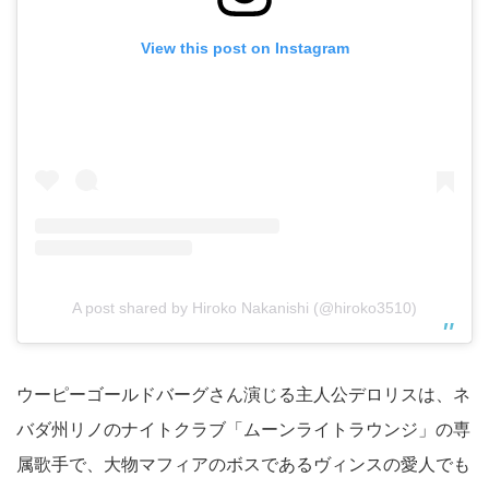
View this post on Instagram
A post shared by Hiroko Nakanishi (@hiroko3510)
ウーピーゴールドバーグさん演じる主人公デロリスは、ネ
バダ州リノのナイトクラブ「ムーンライトラウンジ」の専
属歌手で、大物マフィアのボスであるヴィンスの愛人でも