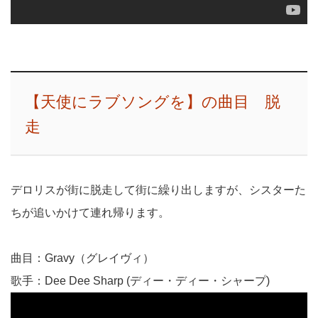
【天使にラブソングを】の曲目 脱
走
デロリスが街に脱走して街に繰り出しますが、シスターた
ちが追いかけて連れ帰ります。
曲目：Gravy（グレイヴィ）
歌手：Dee Dee Sharp (ディー・ディー・シャープ)