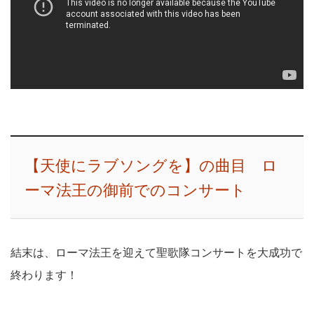
【天使にラブソングを】の曲目 ロ
ーマ法王の御前でのコンサート
結末は、ローマ法王を迎えて聖歌隊コンサートを大成功で
終わります！