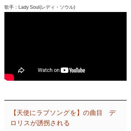
歌手：Lady Soul(レディ・ソウル)
【天使にラブソングを】の曲目 デ
ロリスが誘拐される