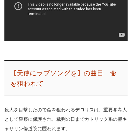
【天使にラブソングを】の曲目 命
を狙われて
殺人を目撃したので命を狙われるデロリスは、重要参考人
として警察に保護され、裁判の日までカトリック系の聖キ
ャサリン修道院に匿われます。