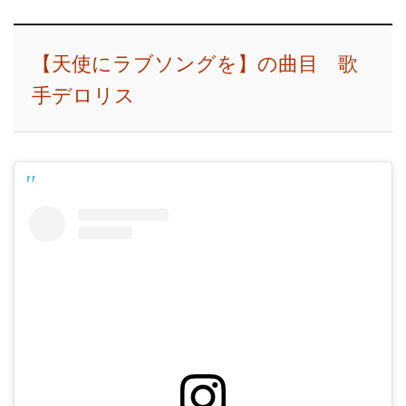
【天使にラブソングを】の曲目 歌
手デロリス