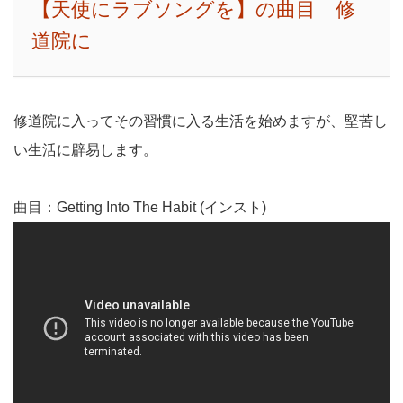
【天使にラブソングを】の曲目 修
道院に
修道院に入ってその習慣に入る生活を始めますが、堅苦し
い生活に辟易します。
曲目：Getting Into The Habit (インスト)