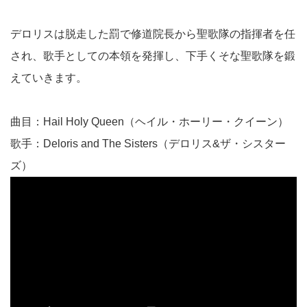
デロリスは脱走した罰で修道院長から聖歌隊の指揮者を任
され、歌手としての本領を発揮し、下手くそな聖歌隊を鍛
えていきます。
曲目：Hail Holy Queen（ヘイル・ホーリー・クイーン）
歌手：Deloris and The Sisters（デロリス&ザ・シスター
ズ）