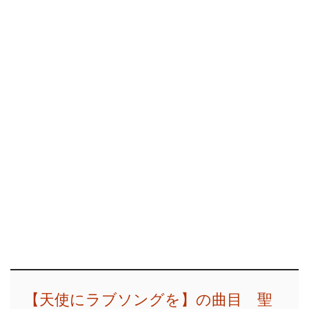
【天使にラブソングを】の曲目 聖