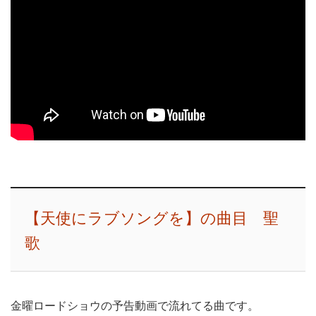
【天使にラブソングを】の曲目 聖
歌
金曜ロードショウの予告動画で流れてる曲です。