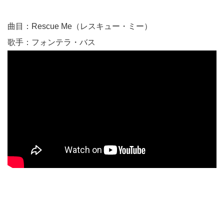
曲目：Rescue Me（レスキュー・ミー）
歌手：フォンテラ・バス