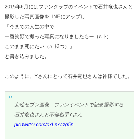
2015年6月にはファンクラブのイベントで石井竜也さんと
撮影した写真画像をLINEにアップし
「今までの人生の中で
一番笑顔で撮った写真になりましたもー（ﾊｰﾄ）
このまま死にたい（ﾊｰﾄ3つ）」
と書き込みました。
このように、Yさんにとって石井竜也さんは神様でした。
女性セブン画像 ファンイベントで記念撮影する
石井竜也さんと不倫相手Yさん
pic.twitter.com/oxLnxazg5n