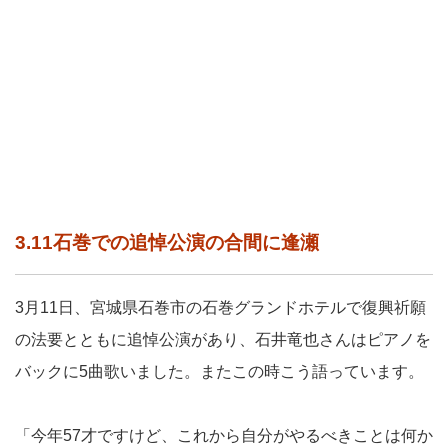
3.11石巻での追悼公演の合間に逢瀬
3月11日、宮城県石巻市の石巻グランドホテルで復興祈願
の法要とともに追悼公演があり、石井竜也さんはピアノを
バックに5曲歌いました。またこの時こう語っています。
「今年57才ですけど、これから自分がやるべきことは何か