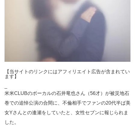
【当サイトのリンクにはアフィリエイト広告が含まれてい
ます】
_
米米CLUBのボーカルの石井竜也さん（56才）が被災地石
巻での追悼公演の合間に、不倫相手でファンの20代半ば美
女Yさんとの逢瀬をしていたと、女性セブンに報じられま
した。