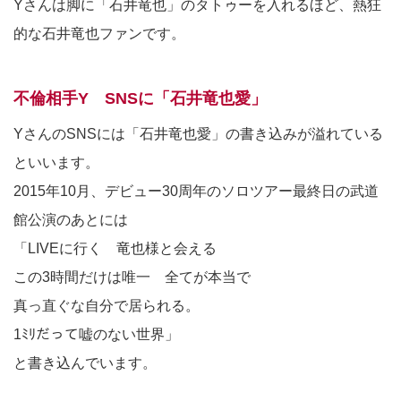
Yさんは脚に「石井竜也」のタトゥーを入れるほど、熱狂
的な石井竜也ファンです。
不倫相手Y SNSに「石井竜也愛」
YさんのSNSには「石井竜也愛」の書き込みが溢れている
といいます。
2015年10月、デビュー30周年のソロツアー最終日の武道
館公演のあとには
「LIVEに行く 竜也様と会える
この3時間だけは唯一 全てが本当で
真っ直ぐな自分で居られる。
1ﾐﾘだって嘘のない世界」
と書き込んでいます。