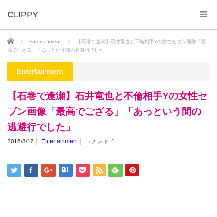
ホーム
Entertainment
【石巻で逢瀬】石井竜也と不倫相手Yの女性セブン画像「最
高でござる」「あっという間の逃避行でした」
Entertainment
【石巻で逢瀬】石井竜也と不倫相手Yの女性セ
ブン画像「最高でござる」「あっという間の
逃避行でした」
2016/3/17
Entertainment
コメント:
1