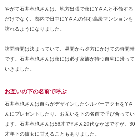
やがて石井竜也さんは、地方出張で夜にYさんと不倫する
だけでなく、都内で日中にYさんの住む高級マンションを
訪れるようになりました。
訪問時間は決まっていて、昼間から夕方にかけての時間帯
です。石井竜也さんは夜には必ず家族が待つ自宅に帰って
いきました。
お互いの下の名前で呼ぶ
石井竜也さんは自らがデザインしたシルバーアクセをYさ
んにプレゼントしたり、お互いを下の名前で呼び合ってい
ます。石井竜也さんは56才でYさん20代なかばですが、30
才年下の彼女に甘えることもありました。