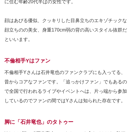
に住む年齢20代半ばの女性です。
顔はあびる優似、クッキリした目鼻立ちのエキゾチックな
顔立ちのの美女、身重170cm弱の背の高いスタイル抜群だ
といいます。
不倫相手Yはファン
不倫相手Yさんは石井竜也のファンクラブにも入ってる、
昔からコアなファンです。「追っかけファン」でもあるの
で全国で行われるライブやイベントへは、片っ端から参加
しているのでファンの間ではYさんは知られた存在です。
脚に「石井竜也」のタトゥー