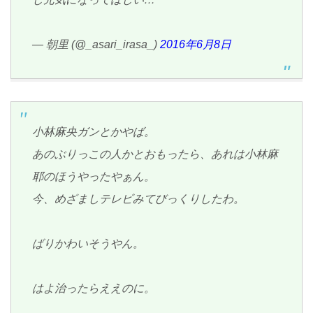
— 朝里 (@_asari_irasa_)
2016年6月8日
小林麻央ガンとかやば。
あのぶりっこの人かとおもったら、あれは小林麻
耶のほうやったやぁん。
今、めざましテレビみてびっくりしたわ。
ばりかわいそうやん。
はよ治ったらええのに。