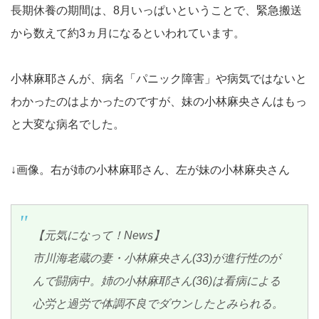
長期休養の期間は、8月いっぱいということで、緊急搬送
から数えて約3ヵ月になるといわれています。
小林麻耶さんが、病名「パニック障害」や病気ではないと
わかったのはよかったのですが、妹の小林麻央さんはもっ
と大変な病名でした。
↓画像。右が姉の小林麻耶さん、左が妹の小林麻央さん
【元気になって！News】
市川海老蔵の妻・小林麻央さん(33)が進行性のが
んで闘病中。姉の小林麻耶さん(36)は看病による
心労と過労で体調不良でダウンしたとみられる。