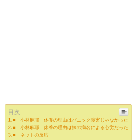
目次
■ 小林麻耶 休養の理由はパニック障害じゃなかった
■ 小林麻耶 休養の理由は妹の病名による心労だった
■ ネットの反応