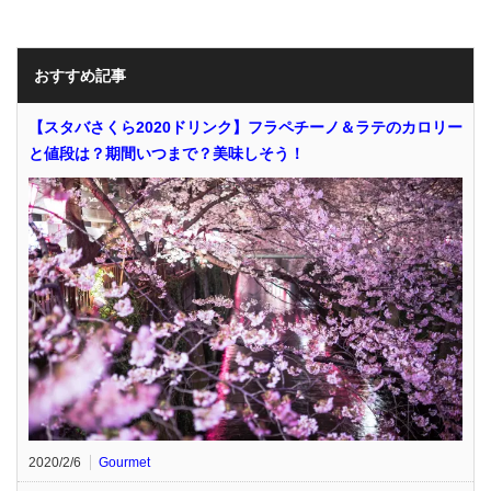
おすすめ記事
【スタバさくら2020ドリンク】フラペチーノ＆ラテのカロリー
と値段は？期間いつまで？美味しそう！
2020/2/6
Gourmet