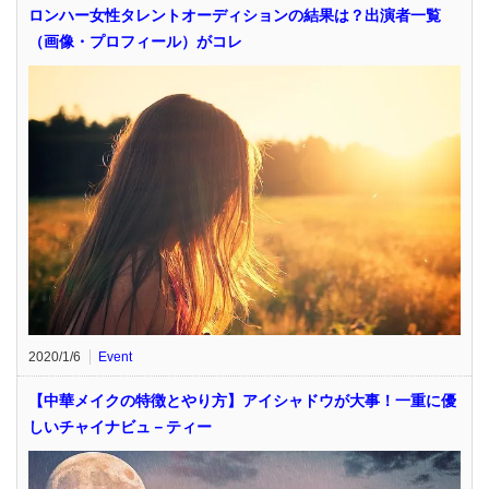
ロンハー女性タレントオーディションの結果は？出演者一覧
（画像・プロフィール）がコレ
2020/1/6
Event
【中華メイクの特徴とやり方】アイシャドウが大事！一重に優
しいチャイナビュ－ティー