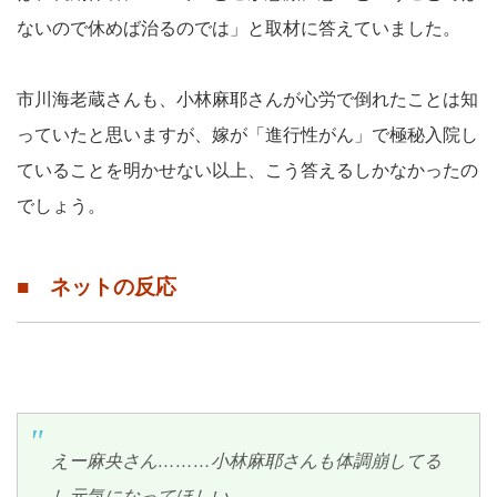
ないので休めば治るのでは」と取材に答えていました。
市川海老蔵さんも、小林麻耶さんが心労で倒れたことは知
っていたと思いますが、嫁が「進行性がん」で極秘入院し
ていることを明かせない以上、こう答えるしかなかったの
でしょう。
■ ネットの反応
えー麻央さん………小林麻耶さんも体調崩してる
し元気になってほしい…