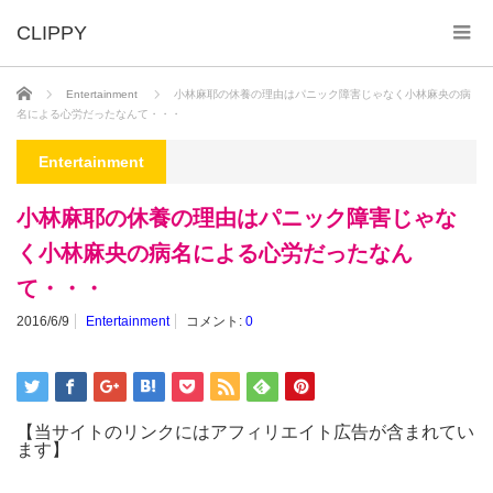
ホーム
Entertainment
小林麻耶の休養の理由はパニック障害じゃなく小林麻央の病
名による心労だったなんて・・・
Entertainment
小林麻耶の休養の理由はパニック障害じゃな
く小林麻央の病名による心労だったなん
て・・・
2016/6/9
Entertainment
コメント:
0
【当サイトのリンクにはアフィリエイト広告が含まれてい
ます】
_