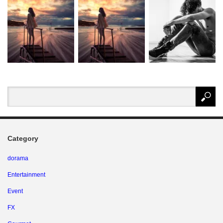
Category
dorama
Entertainment
Event
FX