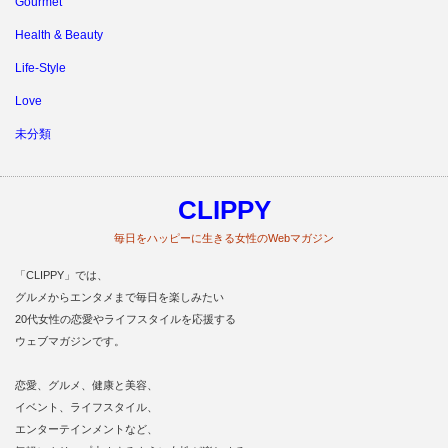
Gourmet
Health & Beauty
Life‐Style
Love
未分類
CLIPPY
毎日をハッピーに生きる女性のWebマガジン
「CLIPPY」では、
グルメからエンタメまで毎日を楽しみたい
20代女性の恋愛やライフスタイルを応援する
ウェブマガジンです。
恋愛、グルメ、健康と美容、
イベント、ライフスタイル、
エンターテインメントなど、