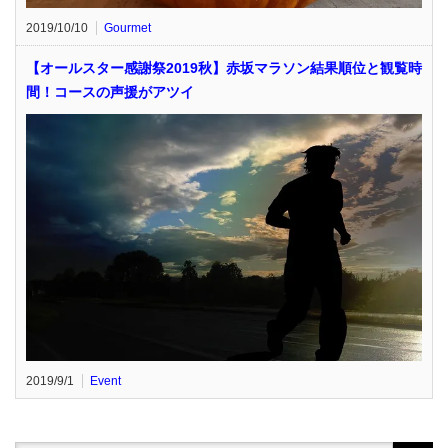
2019/10/10
Gourmet
【オールスター感謝祭2019秋】赤坂マラソン結果順位と観覧時
間！コースの声援がアツイ
2019/9/1
Event