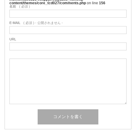
content/themes/core_tcd027/comments.php
on line
156
名前
( 必須 )
E-MAIL
( 必須 ) - 公開されません -
URL