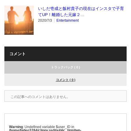
いしだ壱成と飯村貴子の現在はインスタで子育
てUP！離婚した元嫁２…
2020/7/3
Entertainment
コメント
トラックバック ( 0 )
コメント ( 0 )
この記事へのコメントはありません。
Warning
: Undefined variable $user_ID in
/home/hideo3284/clippy.red/public_html/wp-