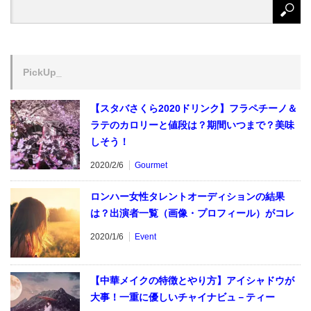
PickUp_
【スタバさくら2020ドリンク】フラペチーノ＆
ラテのカロリーと値段は？期間いつまで？美味
しそう！
2020/2/6
Gourmet
ロンハー女性タレントオーディションの結果
は？出演者一覧（画像・プロフィール）がコレ
2020/1/6
Event
【中華メイクの特徴とやり方】アイシャドウが
大事！一重に優しいチャイナビュ－ティー