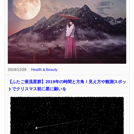
2019/12/29
Health & Beauty
【ふたご座流星群】2019年の時間と方角！見え方や観測スポッ
トでクリスマス前に星に願いを