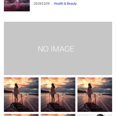
2019/12/29
Health & Beauty