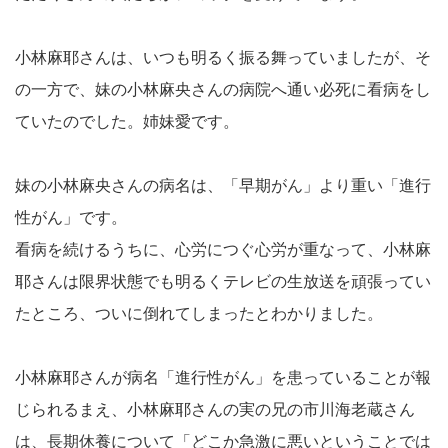
小林麻耶さんは、いつも明るく振る舞っていましたが、そ
の一方で、妹の小林麻央さんの病院へ通い必死に看病をし
ていたのでした。姉妹愛です。
妹の小林麻央さんの病名は、「早期がん」より重い「進行
性がん」です。
看病を続けるうちに、心労につぐ心労が重なって、小林麻
耶さんは限界状態でも明るくテレビの生放送を頑張ってい
たところ、ついに倒れてしまったとわかりました。
小林麻耶さんが病名「進行性がん」を患っていることが報
じられるまえ、小林麻耶さんの実の兄の市川海老蔵さん
は、長期休養について「どこか急激に悪いということでは