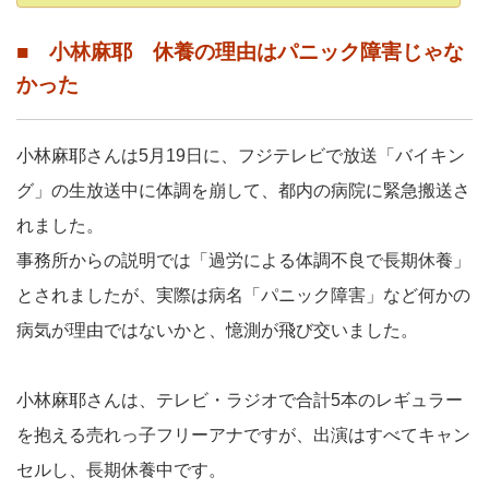
■ 小林麻耶 休養の理由はパニック障害じゃな
かった
小林麻耶さんは5月19日に、フジテレビで放送「バイキン
グ」の生放送中に体調を崩して、都内の病院に緊急搬送さ
れました。
事務所からの説明では「過労による体調不良で長期休養」
とされましたが、実際は病名「パニック障害」など何かの
病気が理由ではないかと、憶測が飛び交いました。
小林麻耶さんは、テレビ・ラジオで合計5本のレギュラー
を抱える売れっ子フリーアナですが、出演はすべてキャン
セルし、長期休養中です。