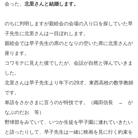
会った、
北里さんと結婚します。
のちに判明しますが親睦会の会場の入り口を探していた早
子先生に北里さんは一目ぼれします。
親睦会では早子先生の席のとなりの空いた席に北里さんが
座ります。
コワモテに見えた彼でしたが、会話が自然と弾んでいきま
した。
北里さんは早子先生より年下の29才、東西高校の数学教師
です。
単語をさかさまに言うのが特技です。（織田信長 → が
なぶのだお 等）
野球部をみていて、いつか生徒を甲子園に連れていきたい
と語ったりして、早子先生は一緒に映画を見に行く約束を