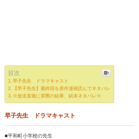
目次
早子先生 ドラマキャスト
【早子先生】最終回を原作漫画読んでネタバレ
※放送直後に実際の結果、結末ネタバレ※
早子先生 ドラマキャスト
■平和町小学校の先生