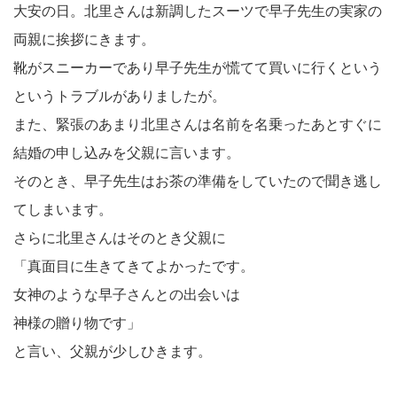
大安の日。北里さんは新調したスーツで早子先生の実家の
両親に挨拶にきます。
靴がスニーカーであり早子先生が慌てて買いに行くという
というトラブルがありましたが。
また、緊張のあまり北里さんは名前を名乗ったあとすぐに
結婚の申し込みを父親に言います。
そのとき、早子先生はお茶の準備をしていたので聞き逃し
てしまいます。
さらに北里さんはそのとき父親に
「真面目に生きてきてよかったです。
女神のような早子さんとの出会いは
神様の贈り物です」
と言い、父親が少しひきます。