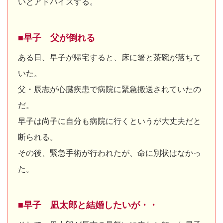
いとアドバイスする。
■早子 父が倒れる
ある日、早子が帰宅すると、床に箸と茶碗が落ちて
いた。
父・辰志が心臓疾患で病院に緊急搬送されていたの
だ。
早子は尚子に自分も病院に行くというが大丈夫だと
断られる。
その後、緊急手術が行われたが、命に別状はなかっ
た。
■早子 凪太郎と結婚したいが・・