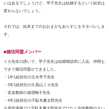
いはあるでしょうけど、早子先生は結婚するという結末は
変わらないでしょう。
それでは、結末までのおおまかなあらすじをネタバレしま
す。
■婚活同盟メンバー
ミカ先生の誘いで、早子先生は結婚相談所に入会。仲間も
できて婚活同盟ができました。
・1年1組担任の立木早子先生
・3年1組担任の久我山ミカ先生
・音楽教師の成増梅子先生
・4年1組担任の千駄木廉太郎先生
※原作漫画では千駄木廉太郎先生ではなく中学教師のまい