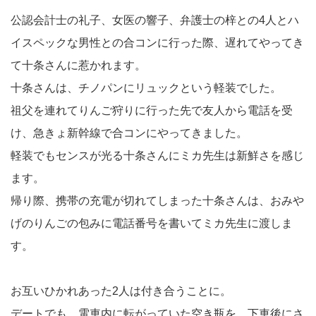
公認会計士の礼子、女医の響子、弁護士の梓との4人とハ
イスペックな男性との合コンに行った際、遅れてやってき
て十条さんに惹かれます。
十条さんは、チノパンにリュックという軽装でした。
祖父を連れてりんご狩りに行った先で友人から電話を受
け、急きょ新幹線で合コンにやってきました。
軽装でもセンスが光る十条さんにミカ先生は新鮮さを感じ
ます。
帰り際、携帯の充電が切れてしまった十条さんは、おみや
げのりんごの包みに電話番号を書いてミカ先生に渡しま
す。
お互いひかれあった2人は付き合うことに。
デートでも、電車内に転がっていた空き瓶を、下車後にさ